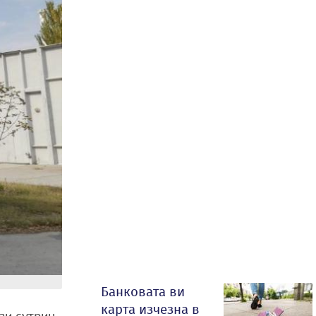
Банковата ви
карта изчезна в
зи сутрин