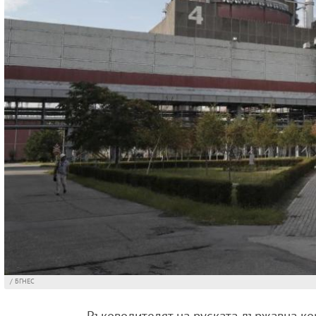
/ БГНЕС
Ръководителят на руската държавна кор