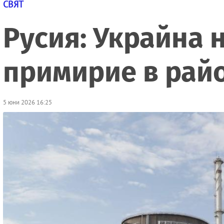
СВЯТ
Русия: Украйна
примирие в рай
5 юни 2026 16:25