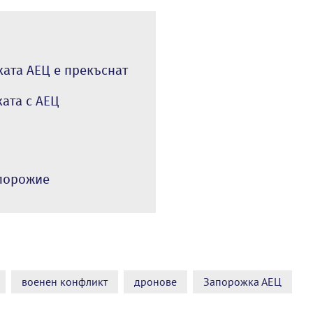
ата АЕЦ е прекъснат
ата с АЕЦ
апорожие
военен конфликт
дронове
Запорожка АЕЦ