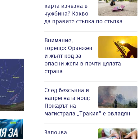
карта изчезна в
чужбина? Какво
да правите стъпка по стъпка
Внимание,
горещо: Оранжев
и жълт код за
опасни жеги в почти цялата
страна
След безсънна и
напрегната нощ:
Пожарът на
магистрала „Тракия“ е овладян
Започва