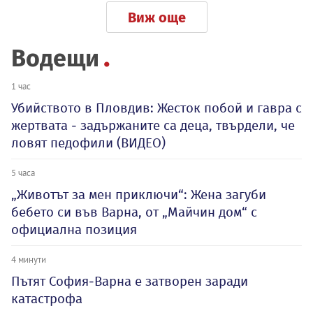
Виж още
Водещи
1 час
Убийството в Пловдив: Жесток побой и гавра с
жертвата - задържаните са деца, твърдели, че
ловят педофили (ВИДЕО)
5 часа
„Животът за мен приключи“: Жена загуби
бебето си във Варна, от „Майчин дом“ с
официална позиция
4 минути
Пътят София-Варна е затворен заради
катастрофа