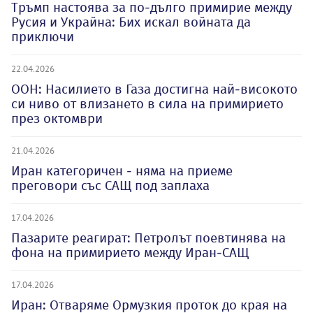
Тръмп настоява за по-дълго примирие между
Русия и Украйна: Бих искал войната да
приключи
22.04.2026
ООН: Насилието в Газа достигна най-високото
си ниво от влизането в сила на примирието
през октомври
21.04.2026
Иран категоричен - няма на приеме
преговори със САЩ под заплаха
17.04.2026
Пазарите реагират: Петролът поевтинява на
фона на примирието между Иран-САЩ
17.04.2026
Иран: Отваряме Ормузкия проток до края на