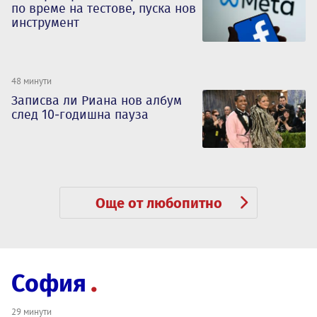
по време на тестове, пуска нов
инструмент
48 минути
Записва ли Риана нов албум
след 10-годишна пауза
Още от любопитно
София
29 минути