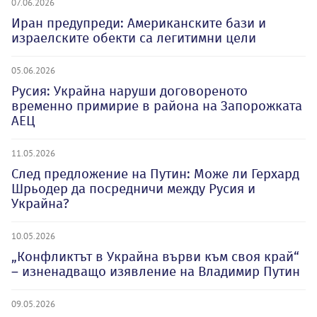
07.06.2026
Иран предупреди: Американските бази и
израелските обекти са легитимни цели
05.06.2026
Русия: Украйна наруши договореното
временно примирие в района на Запорожката
АЕЦ
11.05.2026
След предложение на Путин: Може ли Герхард
Шрьодер да посредничи между Русия и
Украйна?
10.05.2026
„Конфликтът в Украйна върви към своя край“
– изненадващо изявление на Владимир Путин
09.05.2026