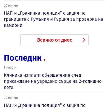
10 минути
НАП и „Гранична полиция“ с акция по
границите с Румъния и Гърция за проверка на
камиони
Всичко от днес
Последни
9 минути
Клиника изплати обезщетение след
присаждане на увредено сърце на 2-годишно
дете
10 минути
НАП и „Гранична полиция“ с акция по