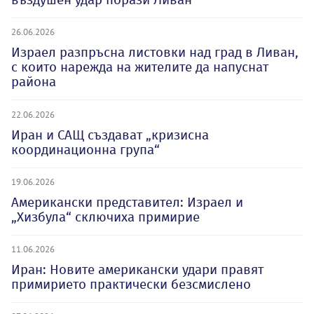
26.06.2026
Израел разпръсна листовки над град в Ливан,
с които нарежда на жителите да напуснат
района
22.06.2026
Иран и САЩ създават „кризисна
координационна група“
19.06.2026
Американски представител: Израел и
„Хизбула“ сключиха примирие
11.06.2026
Иран: Новите американски удари правят
примирието практически безсмислено