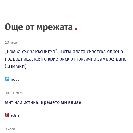
Още от мрежата
10 часа
„Бомба със закъснител“: Потъналата съветска ядрена
подводница, която крие риск от токсично замърсяване
(СНИМКИ)
nova
08.10.2025
Мит или истина: Времето ми влияе
edna
9 часа