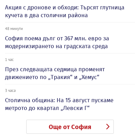
Акция с дронове и обходи: Търсят глутница
кучета в два столични района
48 минути
София поема дълг от 367 млн. евро за
модернизирането на градската среда
1 час
През следващата седмица променят
движението по „Тракия“ и „Хемус“
3 часа
Столична община: На 15 август пускаме
метрото до квартал „Левски Г“
Още от София