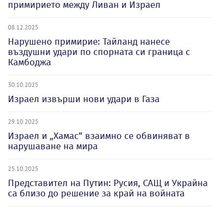
примирието между Ливан и Израел
08.12.2025
Нарушено примирие: Тайланд нанесе
въздушни удари по спорната си граница с
Камбоджа
30.10.2025
Израел извърши нови удари в Газа
29.10.2025
Израел и „Хамас“ взаимно се обвиняват в
нарушаване на мира
25.10.2025
Представител на Путин: Русия, САЩ и Украйна
са близо до решение за край на войната