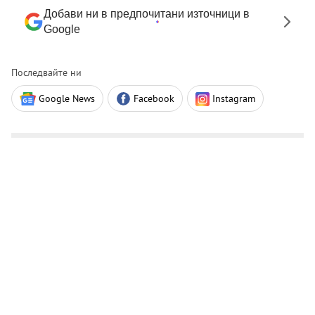
Добави ни в предпочитани източници в
Google
Последвайте ни
Google News
Facebook
Instagram