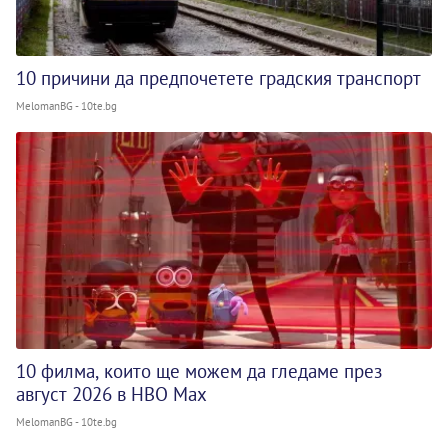
10 причини да предпочетете градския транспорт
MelomanBG - 10te.bg
10 филма, които ще можем да гледаме през
август 2026 в HBO Max
MelomanBG - 10te.bg