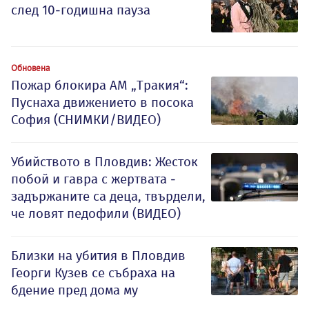
след 10-годишна пауза
Обновена
Пожар блокира АМ „Тракия“:
Пуснаха движението в посока
София (СНИМКИ/ВИДЕО)
Убийството в Пловдив: Жесток
побой и гавра с жертвата -
задържаните са деца, твърдели,
че ловят педофили (ВИДЕО)
Близки на убития в Пловдив
Георги Кузев се събраха на
бдение пред дома му