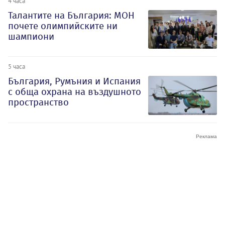
4 часа
Талантите на България: МОН
почете олимпийските ни
шампиони
5 часа
България, Румъния и Испания
с обща охрана на въздушното
пространство