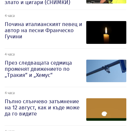
злато и цигари (СНИМКИ)
4 часа
Почина италианският певец и
автор на песни Франческо
Гучини
4 часа
През следващата седмица
променят движението по
„Тракия“ и „Хемус“
4 часа
Пълно слънчево затъмнение
на 12 август, как и къде може
да го видите