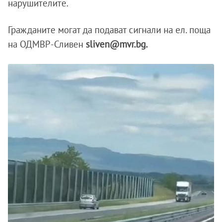
нарушителите.
Гражданите могат да подават сигнали на ел. поща
на ОДМВР-Сливен
sliven@mvr.bg.