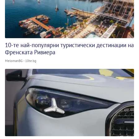
10-те най-популярни туристически дестинации на
Френската Ривиера
MelomanBG - 10te.bg