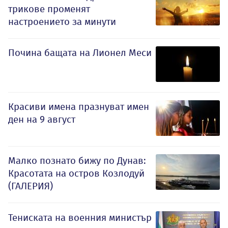
трикове променят
настроението за минути
Почина бащата на Лионел Меси
Красиви имена празнуват имен
ден на 9 август
Малко познато бижу по Дунав:
Красотата на остров Козлодуй
(ГАЛЕРИЯ)
Тениската на военния министър