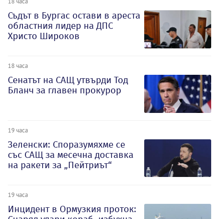
18 часа
Съдът в Бургас остави в ареста
областния лидер на ДПС
Христо Широков
18 часа
Сенатът на САЩ утвърди Тод
Бланч за главен прокурор
19 часа
Зеленски: Споразумяхме се
със САЩ за месечна доставка
на ракети за „Пейтриът“
19 часа
Инцидент в Ормузкия проток: