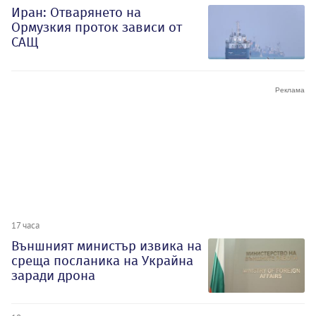
Иран: Отварянето на
Ормузкия проток зависи от
САЩ
17 часа
Външният министър извика на
среща посланика на Украйна
заради дрона