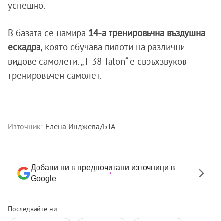
успешно.
В базата се намира
14-а тренировъчна въздушна
ескадра,
която обучава пилоти на различни
видове самолети. „T-38 Talon“ е свръхзвуков
тренировъчен самолет.
Източник:
Елена Инджева/БТА
Добави ни в предпочитани източници в
Google
Последвайте ни