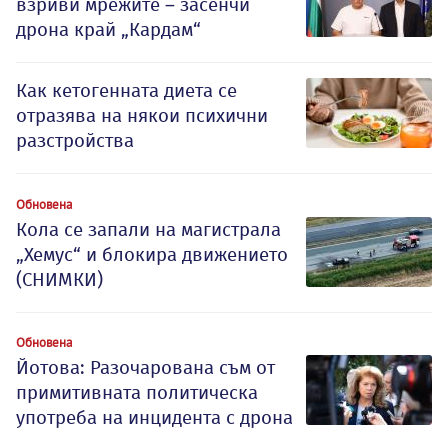
взриви мрежите – засенчи
дрона край „Кардам“
Как кетогенната диета се
отразява на някои психични
разстройства
Обновена
Кола се запали на магистрала
„Хемус“ и блокира движението
(СНИМКИ)
Обновена
Йотова: Разочарована съм от
примитивната политическа
употреба на инцидента с дрона