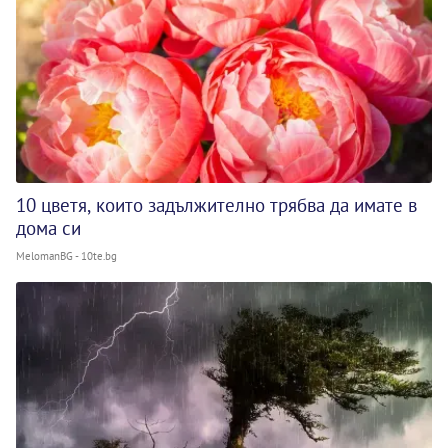
10 цветя, които задължително трябва да имате в
дома си
MelomanBG - 10te.bg