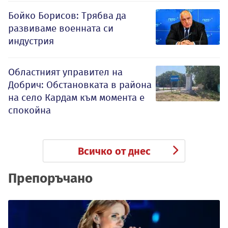
Бойко Борисов: Трябва да
развиваме военната си
индустрия
Oбластният управител на
Добрич: Обстановката в района
на село Кардам към момента е
спокойна
Всичко от днес
Препоръчано