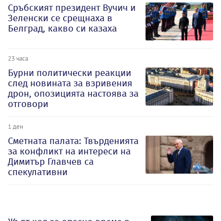
Сръбският президент Вучич и
Зеленски се срещнаха в
Белград, какво си казаха
23 часа
Бурни политически реакции
след новината за взривения
дрон, опозицията настоява за
отговори
1 ден
Сметната палата: Твърденията
за конфликт на интереси на
Димитър Главчев са
спекулативни