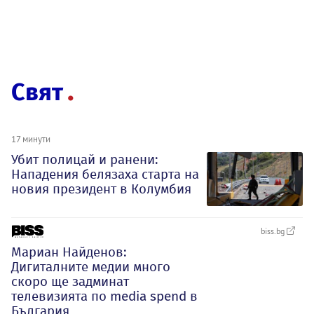
Свят
17 минути
Убит полицай и ранени:
Нападения белязаха старта на
новия президент в Колумбия
biss.bg
Мариан Найденов:
Дигиталните медии много
скоро ще задминат
телевизията по media spend в
България