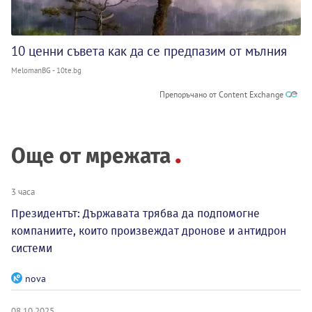
10 ценни съвета как да се предпазим от мълния
MelomanBG - 10te.bg
Препоръчано от Content Exchange
Още от мрежата
3 часа
Президентът: Държавата трябва да подпомогне
компаниите, които произвеждат дронове и антидрон
системи
nova
08.10.2025