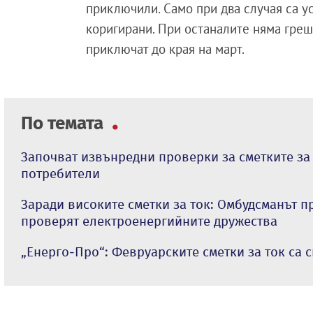
приключили. Само при два случая са у
коригирани. При останалите няма грешк
приключат до края на март.
По темата
Започват извънредни проверки за сметките за 
потребители
Заради високите сметки за ток: Омбудсманът п
проверят електроенергийните дружества
„Енерго-Про“: Февруарските сметки за ток са с