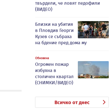
твърдели, че ловят педофили
(ВИДЕО)
Близки на убития
в Пловдив Георги
Кузев се събраха
на бдение пред дома му
Обновена
Огромен пожар
избухна в
столичен квартал
(СНИМКИ/ВИДЕО)
Всичко от днес