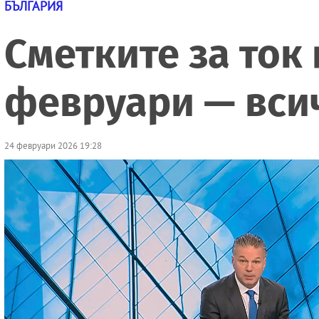
БЪЛГАРИЯ
Сметките за ток
февруари — всич
24 февруари 2026 19:28