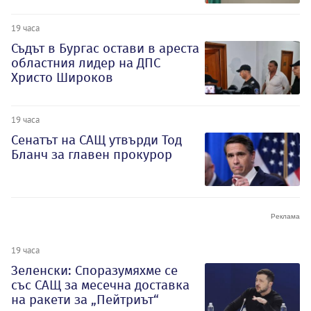
19 часа
Съдът в Бургас остави в ареста
областния лидер на ДПС
Христо Широков
19 часа
Сенатът на САЩ утвърди Тод
Бланч за главен прокурор
19 часа
Зеленски: Споразумяхме се
със САЩ за месечна доставка
на ракети за „Пейтриът“