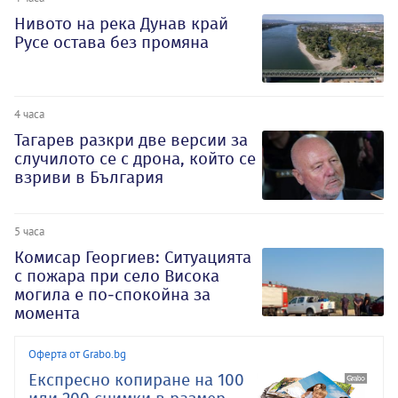
Нивото на река Дунав край
Русе остава без промяна
4 часа
Тагарев разкри две версии за
случилото се с дрона, който се
взриви в България
5 часа
Комисар Георгиев: Ситуацията
с пожара при село Висока
могила е по-спокойна за
момента
Оферта от Grabo.bg
Експресно копиране на 100