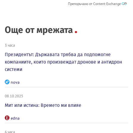
Препоръчано от Content Exchange
Още от мрежата
3 часа
Президентът: Държавата трябва да подпомогне
компаниите, които произвеждат дронове и антидрон
системи
nova
08.10.2025
Мит или истина: Времето ми влияе
edna
6 часа