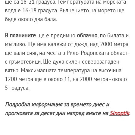
ще са 18-21 градуса. Температурата на морската
вода е 16-18 градуса. Вълнението на морето ще
бъде около два бала.
В планините
ще е предимно
облачно
, по билата и
мъгливо. Ще има валежи от дъжд, над 2000 метра
ще вали сняг, на места в Рило-Родопската област -
с гръмотевици. Ще духа силен северозападен
вятър. Максималната температура на височина
1200 метра ще е около 11, на 2000 метра - около
5 градуса.
Подробна информация за времето днес и
прогнозата за десет дни напред вижте на
Sinoptik
.