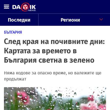
Последни
Региони
БЪЛГАРИЯ
След края на почивните дни:
Картата за времето в
България светна в зелено
Няма кодове за опасно време, но валежите ще
продължат