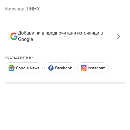
Източник:
НИМХ
Добави ни в предпочитани източници в
Google
Последвайте ни
Google News
Facebook
Instagram