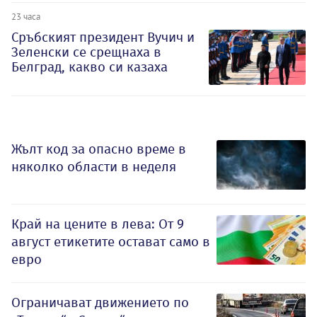
23 часа
Сръбският президент Вучич и
Зеленски се срещнаха в
Белград, какво си казаха
Жълт код за опасно време в
няколко области в неделя
Край на цените в лева: От 9
август етикетите остават само в
евро
Ограничават движението по