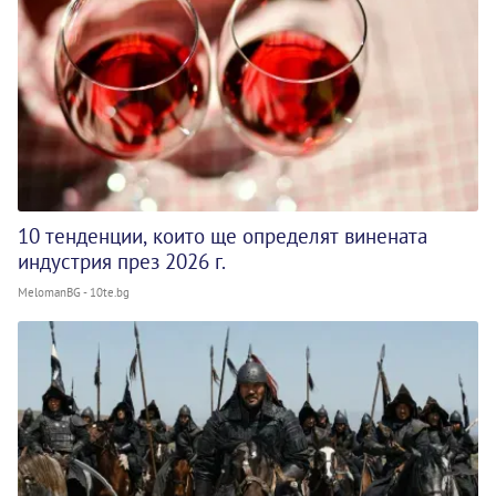
10 тенденции, които ще определят винената
индустрия през 2026 г.
MelomanBG - 10te.bg