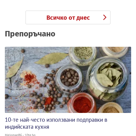
Всичко от днес
Препоръчано
10-те най-често използвани подправки в
индийската кухня
MelomanBG - 10te.bg