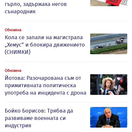
гърло, задържаха негов
сънародник
Обновена
Кола се запали на магистрала
„Хемус“ и блокира движението
(СНИМКИ)
Обновена
Йотова: Разочарована съм от
примитивната политическа
употреба на инцидента с дрона
Бойко Борисов: Трябва да
развиваме военната си
индустрия