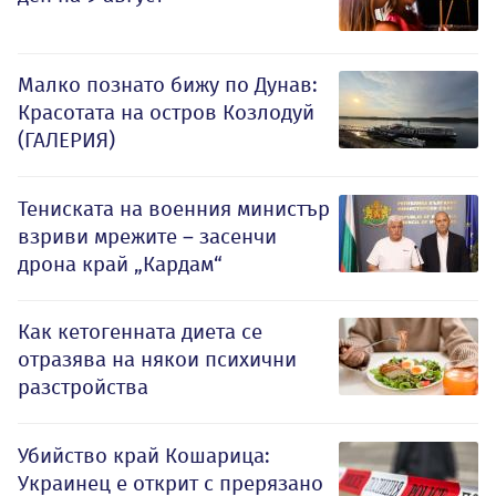
Малко познато бижу по Дунав:
Красотата на остров Козлодуй
(ГАЛЕРИЯ)
Тениската на военния министър
взриви мрежите – засенчи
дрона край „Кардам“
Как кетогенната диета се
отразява на някои психични
разстройства
Убийство край Кошарица:
Украинец е открит с прерязано