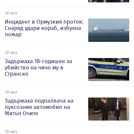
20 часа
Инцидент в Ормузкия проток:
Снаряд удари кораб, избухна
пожар
20 часа
Задържаха 18-годишен за
убийство на чичо му в
Странско
20 часа
Задържаха подпалвача на
луксозния автомобил на
Митьо Очите
20 часа