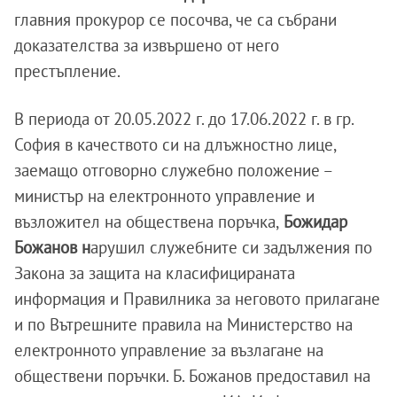
главния прокурор се посочва, че са събрани
доказателства за извършено от него
престъпление.
В периода от 20.05.2022 г. до 17.06.2022 г. в гр.
София в качеството си на длъжностно лице,
заемащо отговорно служебно положение –
министър на електронното управление и
възложител на обществена поръчка,
Божидар
Божанов н
арушил служебните си задължения по
Закона за защита на класифицираната
информация и Правилника за неговото прилагане
и по Вътрешните правила на Министерство на
електронното управление за възлагане на
обществени поръчки. Б. Божанов предоставил на