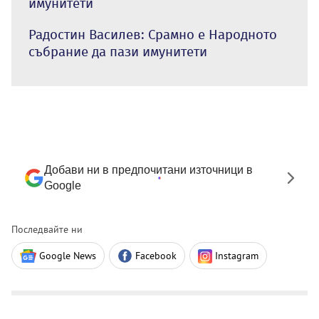
имунитети
Радостин Василев: Срамно е Народното
събрание да пази имунитети
Добави ни в предпочитани източници в
Google
Последвайте ни
Google News
Facebook
Instagram