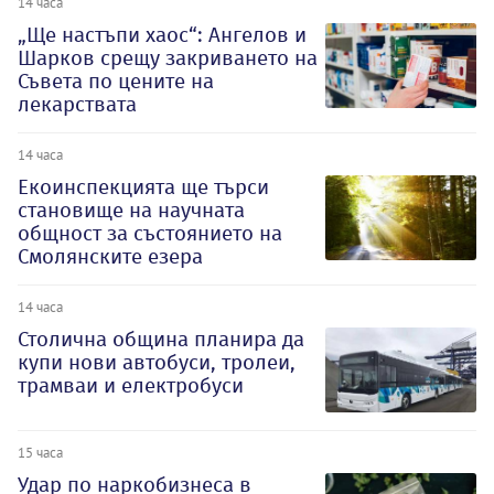
14 часа
„Ще настъпи хаос“: Ангелов и
Шарков срещу закриването на
Съвета по цените на
лекарствата
14 часа
Екоинспекцията ще търси
становище на научната
общност за състоянието на
Смолянските езера
14 часа
Столична община планира да
купи нови автобуси, тролеи,
трамваи и електробуси
15 часа
Удар по наркобизнеса в