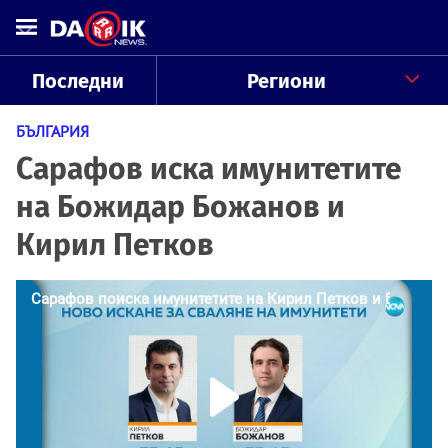
Последни
Региони
БЪЛГАРИЯ
Сарафов иска имунитетите
на Божидар Божанов и
Кирил Петков