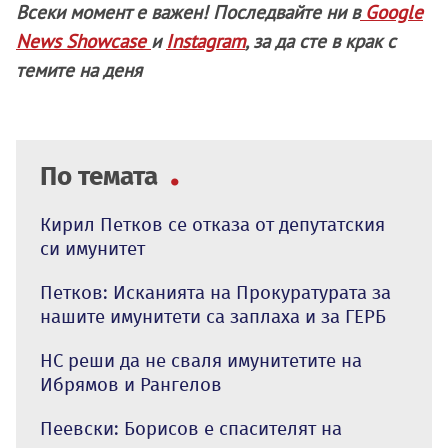
Всеки момент е важен! Последвайте ни в
Google
News Showcase
и
Instagram
, за да сте в крак с
темите на деня
По темата
Кирил Петков се отказа от депутатския
си имунитет
Петков: Исканията на Прокуратурата за
нашите имунитети са заплаха и за ГЕРБ
НС реши да не сваля имунитетите на
Ибрямов и Рангелов
Пеевски: Борисов е спасителят на