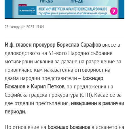
28 февруари 2025 15:04
И.ф. главен прокурор Борислав Сарафов
внесе в
деловодството на 51-вото Народно събрание
мотивирани искания за даване на разрешение за
привличане към наказателна отговорност на
двама народни представители –
Божидар
Божанов и Кирил Петков,
по предложения на
Софийска градска прокуратура (СГП). Касае се за
две отделни престъпления,
извършени в различни
периоди.
По отношение на
Божидар Божанов
в искането на