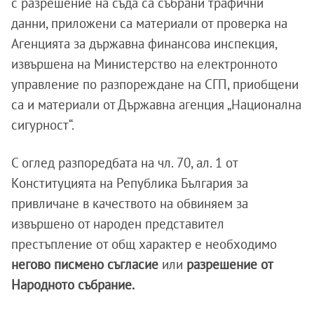
с разрешение на съда са събрани трафични
данни, приложени са материали от проверка на
Агенцията за държавна финансова инспекция,
извършена на Министерство на електронното
управление по разпореждане на СГП, приобщени
са и материали от Държавна агенция „Национална
сигурност“.
С оглед разпоредбата на чл. 70, ал. 1 от
Конституцията на Република България за
привличане в качеството на обвиняем за
извършено от народен представител
престъпление от общ характер е необходимо
негово писмено съгласие
или
разрешение от
Народното събрание.