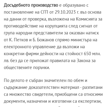
Досъдебното производство
е образувано с
постановление на СГП от 29.10.2023 г. въз основа
на данни от проверка, възложена на Комисията за
противодействие на корупцията след сигнал от
група народни представители за оказван натиск
от К. Петков и Б. Божанов спрямо министъра на
електронното управление да възложи на
конкретни фирми дейности на стойност 650 млн.
лв. без да се приложат правилата на Закона за
обществените поръчки.
По делото е събран значителен по обем и
съдържание доказателствен материал - разпитани
са множество свидетели, приобщени са относими
документи, назначени и изготвени са експертизи,