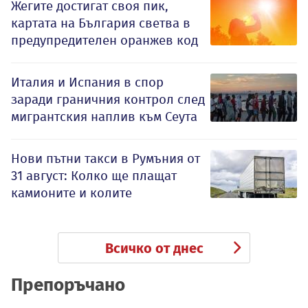
Жегите достигат своя пик,
картата на България светва в
предупредителен оранжев код
Италия и Испания в спор
заради граничния контрол след
мигрантския наплив към Сеута
Нови пътни такси в Румъния от
31 август: Колко ще плащат
камионите и колите
Всичко от днес
Препоръчано