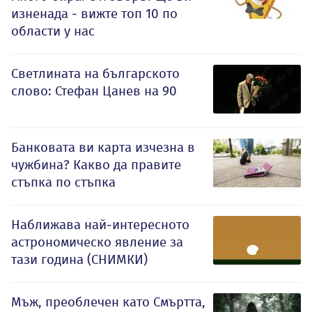
изненада - вижте топ 10 по
области у нас
Светлината на българското
слово: Стефан Цанев на 90
Банковата ви карта изчезна в
чужбина? Какво да правите
стъпка по стъпка
Наближава най-интересното
астрономическо явление за
тази година (СНИМКИ)
Мъж, преоблечен като Смъртта,