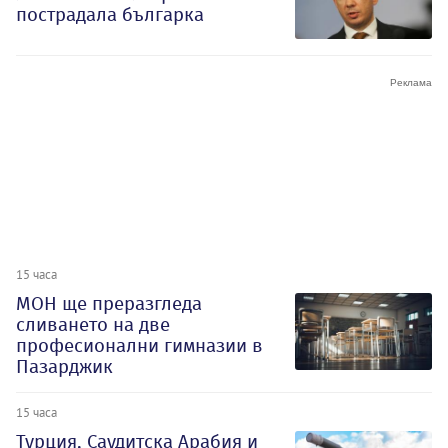
пострадала българка
15 часа
МОН ще преразгледа
сливането на две
професионални гимназии в
Пазарджик
15 часа
Турция, Саудитска Арабия и