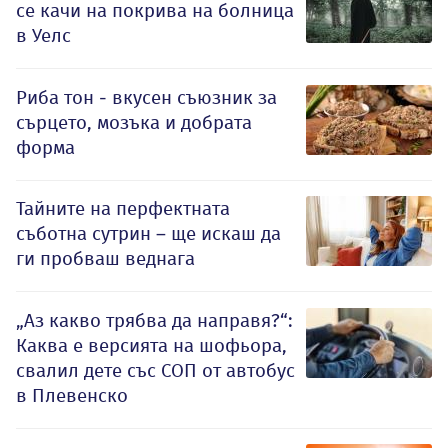
се качи на покрива на болница
в Уелс
Риба тон - вкусен съюзник за
сърцето, мозъка и добрата
форма
Тайните на перфектната
съботна сутрин – ще искаш да
ги пробваш веднага
„Аз какво трябва да направя?“:
Каква е версията на шофьора,
свалил дете със СОП от автобус
в Плевенско