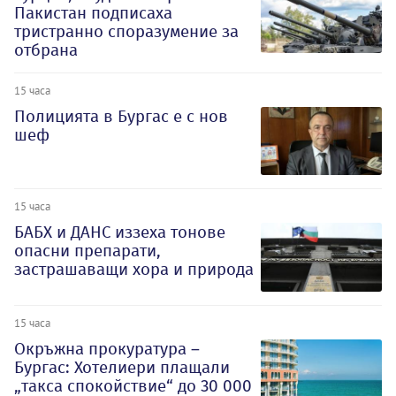
Пакистан подписаха
тристранно споразумение за
отбрана
15 часа
Полицията в Бургас е с нов
шеф
15 часа
БАБХ и ДАНС иззеха тонове
опасни препарати,
застрашаващи хора и природа
15 часа
Окръжна прокуратура –
Бургас: Хотелиери плащали
„такса спокойствие“ до 30 000