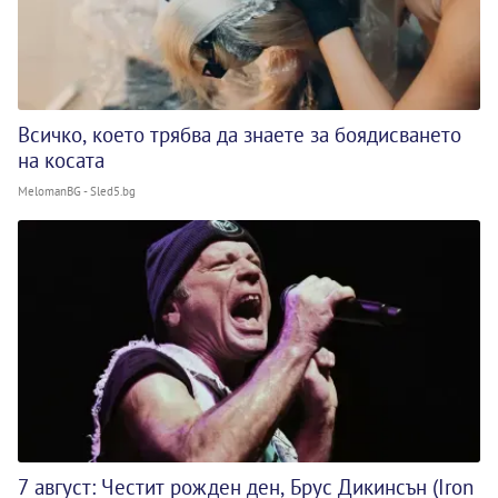
Всичко, което трябва да знаете за боядисването
на косата
MelomanBG - Sled5.bg
7 август: Честит рожден ден, Брус Дикинсън (Iron