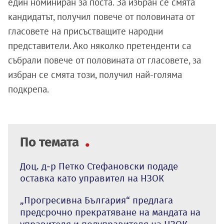
един номиниран за поста. За избран се смята
кандидатът, получил повече от половината от
гласовете на присъстващите народни
представители. Ако няколко претенденти са
събрали повече от половината от гласовете, за
избран се смята този, получил най-голяма
подкрепа.
По темата
Доц. д-р Петко Стефановски подаде
оставка като управител на НЗОК
„Прогресивна България“ предлага
предсрочно прекратяване на мандата на