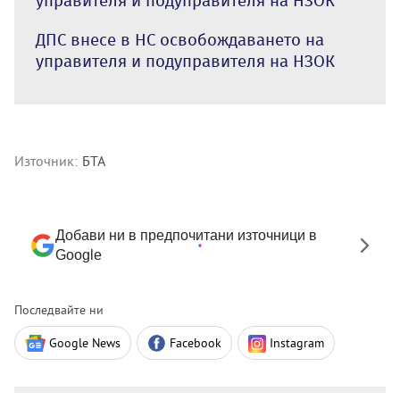
управителя и подуправителя на НЗОК
ДПС внесе в НС освобождаването на
управителя и подуправителя на НЗОК
Източник:
БТА
Добави ни в предпочитани източници в
Google
Последвайте ни
Google News
Facebook
Instagram