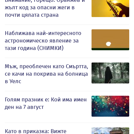
жълт код за опасни жеги в
почти цялата страна
Наближава най-интересното
астрономическо явление за
тази година (СНИМКИ)
Мъж, преоблечен като Смъртта,
се качи на покрива на болница
в Уелс
Голям празник е: Кой има имен
ден на 7 август
Като в приказка: Вижте