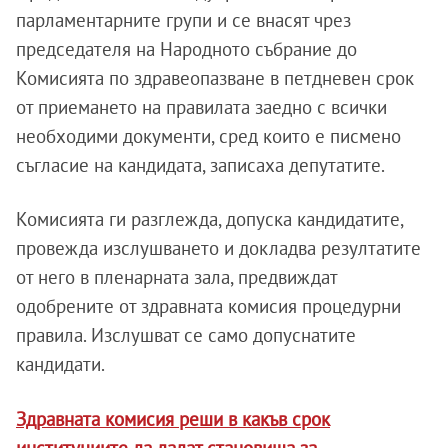
парламентарните групи и се внасят чрез
председателя на Народното събрание до
Комисията по здравеопазване в петдневен срок
от приемането на правилата заедно с всички
необходими документи, сред които е писмено
съгласие на кандидата, записаха депутатите.
Комисията ги разглежда, допуска кандидатите,
провежда изслушването и докладва резултатите
от него в пленарната зала, предвиждат
одобрените от здравната комисия процедурни
правила. Изслушват се само допуснатите
кандидати.
Здравната комисия реши в какъв срок