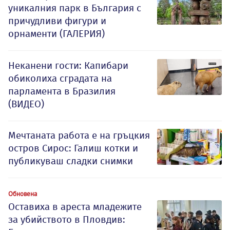
уникалния парк в България с
причудливи фигури и
орнаменти (ГАЛЕРИЯ)
Неканени гости: Капибари
обиколиха сградата на
парламента в Бразилия
(ВИДЕО)
Мечтаната работа е на гръцкия
остров Сирос: Галиш котки и
публикуваш сладки снимки
Обновена
Оставиха в ареста младежите
за убийството в Пловдив: