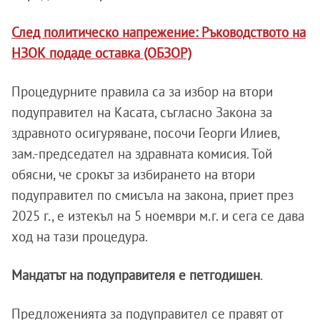
След политическо напрежение: Ръководството на
НЗОК подаде оставка (ОБЗОР)
Процедурните правила са за избор на втори
подуправител на Касата, съгласно Закона за
здравното осигуряване, посочи Георги Илиев,
зам.-председател на здравната комисия. Той
обясни, че срокът за избирането на втори
подуправител по смисъла на закона, приет през
2025 г., е изтекъл на 5 ноември м.г. и сега се дава
ход на тази процедура.
Мандатът на подуправителя е петгодишен
.
Предложенията за подуправител се правят от