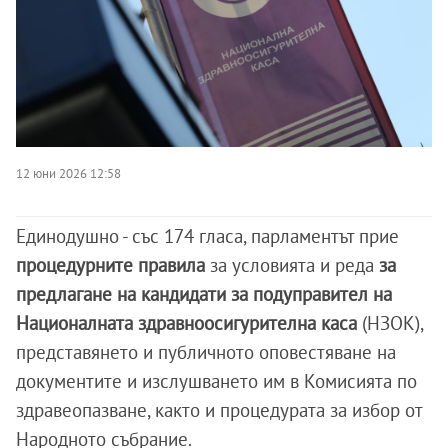
12 юни 2026 12:58
Единодушно - със 174 гласа, парламентът прие
процедурните правила
за условията и реда
за
предлагане на кандидати за подуправител на
Националната здравноосигурителна каса
(НЗОК),
представянето и публичното оповестяване на
документите и изслушването им в Комисията по
здравеопазване, както и процедурата за избор от
Народното събрание.