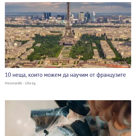
10 неща, които можем да научим от французите
MelomanBG - 10te.bg