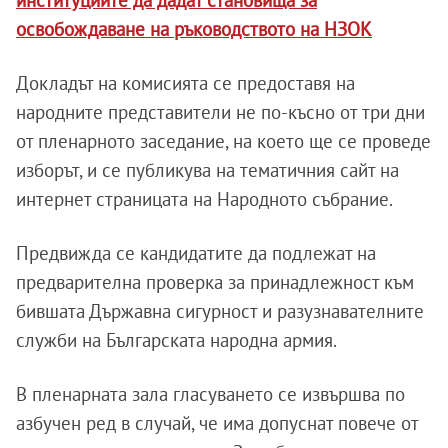
институциите да дадат становища за
освобождаване на ръководството на НЗОК
Докладът на комисията се предоставя на
народните представители не по-късно от три дни
от пленарното заседание, на което ще се проведе
изборът, и се публикува на тематичния сайт на
интернет страницата на Народното събрание.
Предвижда се кандидатите да подлежат на
предварителна проверка за принадлежност към
бившата Държавна сигурност и разузнавателните
служби на Българската народна армия.
В пленарната зала гласуването се извършва по
азбучен ред в случай, че има допуснат повече от