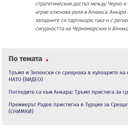
стратегическия достъп между Черно и
играе ключова роля в Алианса. Анкара
западните си партньори, така и с реги
сигурността на Черноморския и Близко
По темата
Тръмп и Зеленски се срещнаха в кулоарите на
НАТО (ВИДЕО)
Погледите са към Анкара: Тръмп пристига за с
Премиерът Радев пристигна в Турция за Среща
(СНИМКИ)