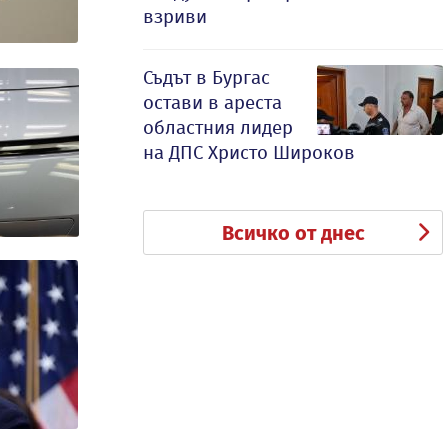
взриви
Съдът в Бургас
остави в ареста
областния лидер
на ДПС Христо Широков
Всичко от днес