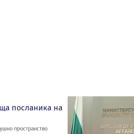
ща посланика на
душно пространство