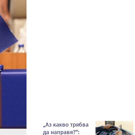
„Аз какво трябва
да направя?“: