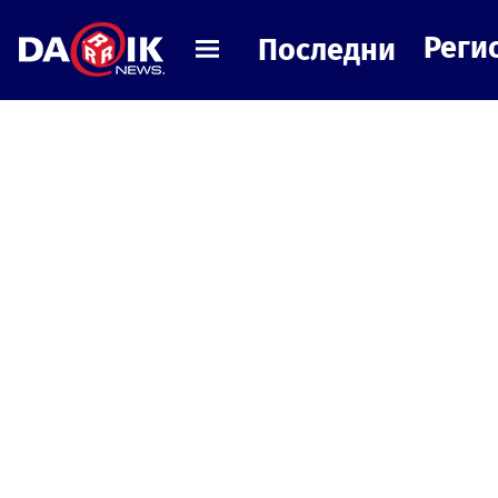
Реги
Последни