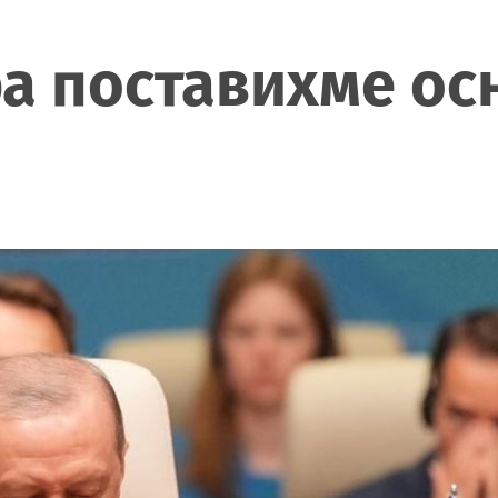
ра поставихме ос