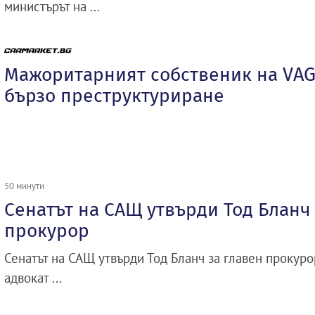
министърът на ...
Мажоритарният собственик на VAG
бързо преструктуриране
50 минути
Сенатът на САЩ утвърди Тод Бланч 
прокурор
Сенатът на САЩ утвърди Тод Бланч за главен прокуро
адвокат ...