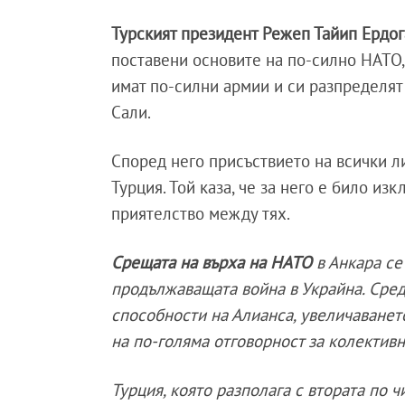
Турският президент Режеп Тайип Ердо
поставени основите на по-силно НАТО,
имат по-силни армии и си разпределят
Сали.
Според него присъствието на всички л
Турция. Той каза, че за него е било и
приятелство между тях.
Срещата на върха на НАТО
в Анкара се
продължаващата война в Украйна. Сре
способности на Алианса, увеличаванет
на по-голяма отговорност за колективн
Турция, която разполага с втората по