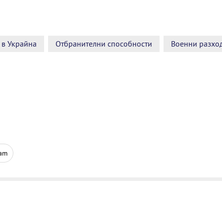
 в Украйна
Отбранителни способности
Военни разхо
ram