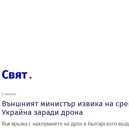
Свят
5 минути
Външният министър извика на сре
Украйна заради дрона
Във връзка с нахлуването на дрон в българското въз