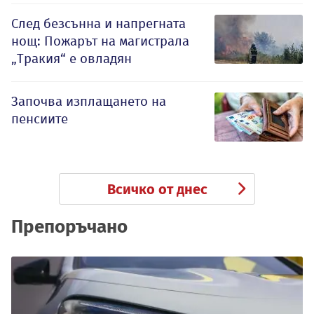
След безсънна и напрегната
нощ: Пожарът на магистрала
„Тракия“ е овладян
Започва изплащането на
пенсиите
Всичко от днес
Препоръчано