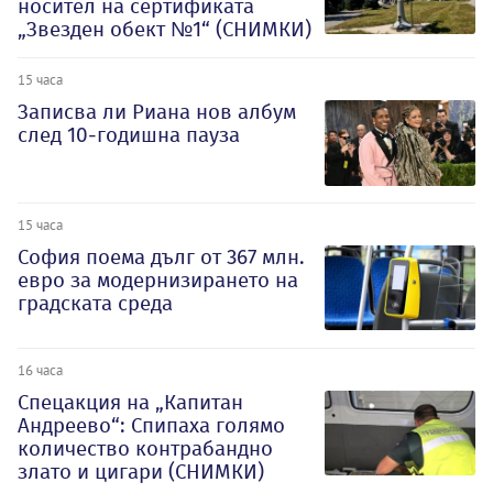
носител на сертификата
„Звезден обект №1“ (СНИМКИ)
15 часа
Записва ли Риана нов албум
след 10-годишна пауза
15 часа
София поема дълг от 367 млн.
евро за модернизирането на
градската среда
16 часа
Спецакция на „Капитан
Андреево“: Спипаха голямо
количество контрабандно
злато и цигари (СНИМКИ)