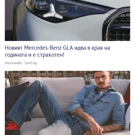
Новият Mercedes-Benz GLA идва в края на
годината и е страхотен!
MelomanBG - Sled5.bg