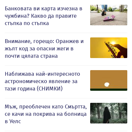
Банковата ви карта изчезна в
чужбина? Какво да правите
стъпка по стъпка
Внимание, горещо: Оранжев и
жълт код за опасни жеги в
почти цялата страна
Наближава най-интересното
астрономическо явление за
тази година (СНИМКИ)
Мъж, преоблечен като Смъртта,
се качи на покрива на болница
в Уелс