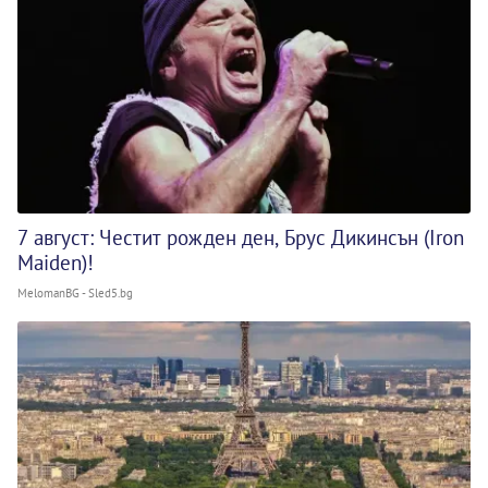
7 август: Честит рожден ден, Брус Дикинсън (Iron
Maiden)!
MelomanBG - Sled5.bg