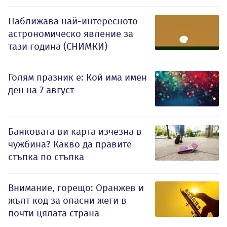
Наближава най-интересното
астрономическо явление за
тази година (СНИМКИ)
Голям празник е: Кой има имен
ден на 7 август
Банковата ви карта изчезна в
чужбина? Какво да правите
стъпка по стъпка
Внимание, горещо: Оранжев и
жълт код за опасни жеги в
почти цялата страна