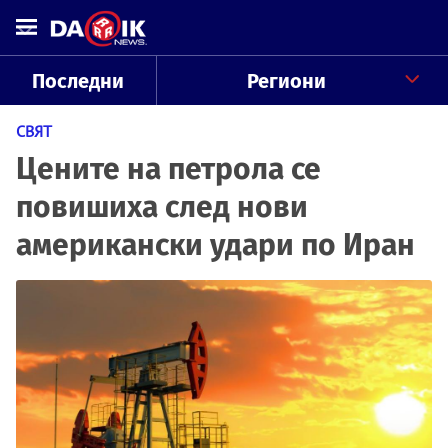
Последни
Региони
СВЯТ
Цените на петрола се
повишиха след нови
американски удари по Иран