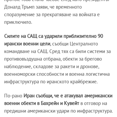
Доналд Тръмп заяви, че временното
споразумение за прекратяване на войната е
приключило.
Силите на САЩ са ударили приблизително 90
ирански военни цели
, съобщи Централното
командване на САЩ. Сред тях са били системи за
противовъздушна отбрана, обекти за брегово
наблюдение, складове за ракети и дронове,
военноморски способности и военна логистична
инфраструктура по иранското крайбрежие.
По-рано
Иран съобщи, че е атакувал американски
военни обекти в Бахрейн и Кувейт
в отговор на
предишни американски удари по инфраструктура.