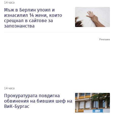
14 часа
Мъж в Берлин упоил и
изнасилил 14 жени, които
срещнал в сайтове за
запознанства
14 часа
Прокуратурата повдигна
обвинения на бившия шеф на
ВиК-Бургас