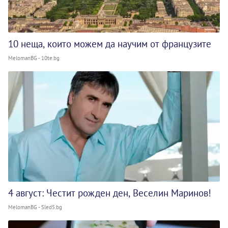
10 неща, които можем да научим от французите
MelomanBG - 10te.bg
4 август: Честит рожден ден, Веселин Маринов!
MelomanBG - Sled5.bg