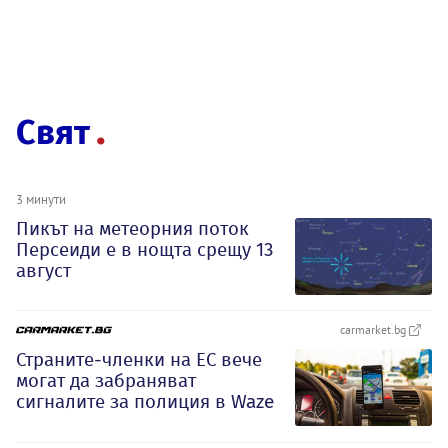
Свят
3 минути
Пикът на метеорния поток
Персеиди е в нощта срещу 13
август
carmarket.bg
Страните-членки на ЕС вече
могат да забраняват
сигналите за полиция в Waze