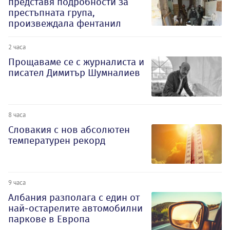
представя подробности за
престъпната група,
произвеждала фентанил
2 часа
Прощаваме се с журналиста и
писател Димитър Шумналиев
8 часа
Словакия с нов абсолютен
температурен рекорд
9 часа
Албания разполага с един от
най-остарелите автомобилни
паркове в Европа