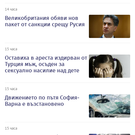
14 часа
Великобритания обяви нов
пакет от санкции срещу Русия
15 часа
Оставиха в ареста издирван от
Турция мъж, осъден за
сексуално насилие над дете
15 часа
Движението по пътя София-
Варна е възстановено
15 часа