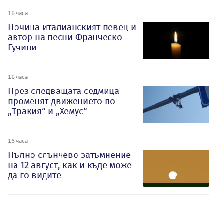
16 часа
Почина италианският певец и
автор на песни Франческо
Гучини
16 часа
През следващата седмица
променят движението по
„Тракия“ и „Хемус“
16 часа
Пълно слънчево затъмнение
на 12 август, как и къде може
да го видите