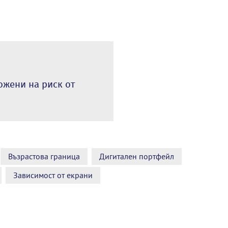
ожени на риск от
Възрастова граница
Дигитален портфейл
Зависимост от екрани