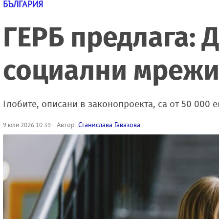
БЪЛГАРИЯ
ГЕРБ предлага: Д
социални мреж
Глобите, описани в законопроекта, са от 50 000 
Автор:
Станислава Гавазова
9 юли 2026 10:39