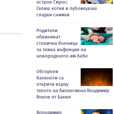
остров Сирос:
Галиш котки и публикуваш
сладки снимки
Родители
обвиняват
столична болница
за тежка инфекция на
новороденото им бебе
Обгорели
банкноти са
открити върху
тялото на бизнесмена Владимир
Янков от Банкя
Володимир