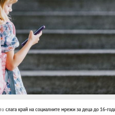
йто
слага край на социалните мрежи за деца до 16-го