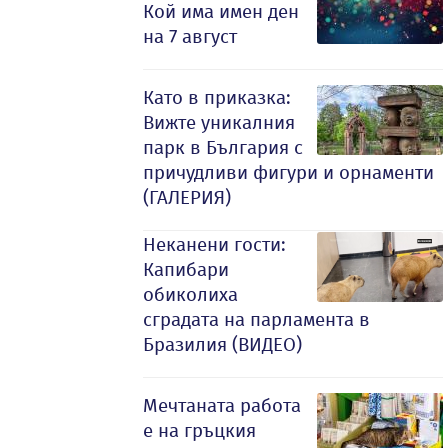
Кой има имен ден
на 7 август
Като в приказка:
Вижте уникалния
парк в България с
причудливи фигури и орнаменти
(ГАЛЕРИЯ)
Неканени гости:
Капибари
обиколиха
сградата на парламента в
Бразилия (ВИДЕО)
Мечтаната работа
е на гръцкия