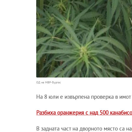
ОД на МВР-Бургас
На 8 юли е извърпена проверка в имот
Разбиха оранжерия с над 500 канабис
В задната част на дворното място са 