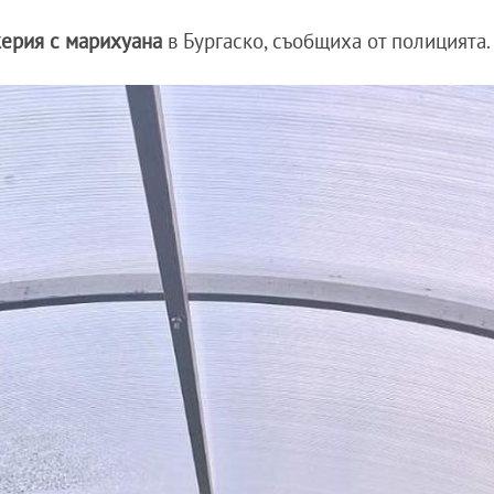
ерия с марихуана
в Бургаско, съобщиха от полицията.