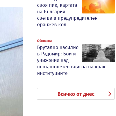
своя пик, картата
на България
светва в предупредителен
оранжев код
Обновена
Брутално насилие
в Радомир: Бой и
унижение над
непълнолетен вдигна на крак
институциите
Всичко от днес