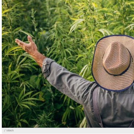
/ istock