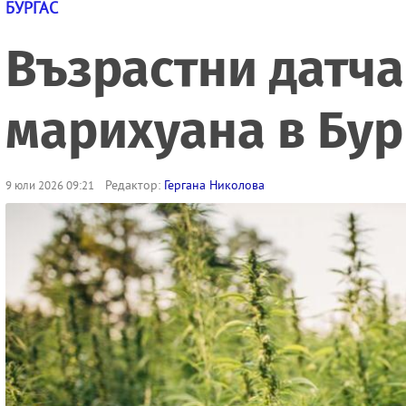
БУРГАС
Възрастни датча
марихуана в Бур
Редактор:
Гергана Николова
9 юли 2026 09:21