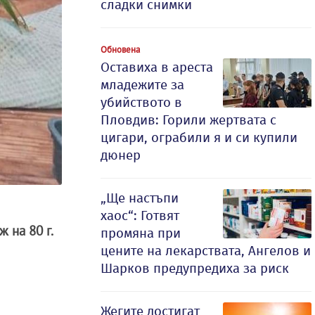
сладки снимки
Обновена
Оставиха в ареста
младежите за
убийството в
Пловдив: Горили жертвата с
цигари, ограбили я и си купили
дюнер
„Ще настъпи
хаос“: Готвят
ж на 80 г.
промяна при
цените на лекарствата, Ангелов и
Шарков предупредиха за риск
Жегите достигат