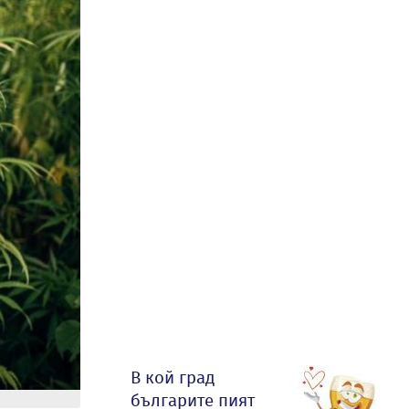
В кой град
българите пият