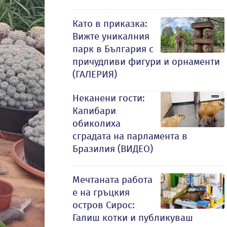
Като в приказка:
Вижте уникалния
парк в България с
причудливи фигури и орнаменти
(ГАЛЕРИЯ)
Неканени гости:
Капибари
обиколиха
сградата на парламента в
Бразилия (ВИДЕО)
Мечтаната работа
е на гръцкия
остров Сирос:
Галиш котки и публикуваш