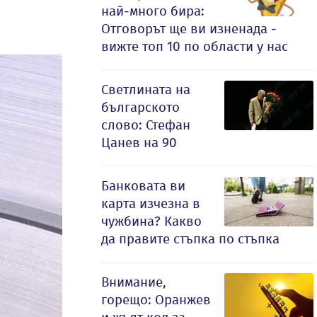
най-много бира:
Отговорът ще ви изненада -
вижте топ 10 по области у нас
Светлината на
българското
слово: Стефан
Цанев на 90
Банковата ви
карта изчезна в
чужбина? Какво
да правите стъпка по стъпка
Внимание,
горещо: Оранжев