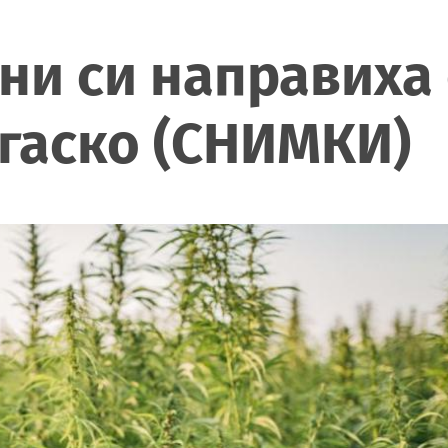
ни си направиха
гаско (СНИМКИ)