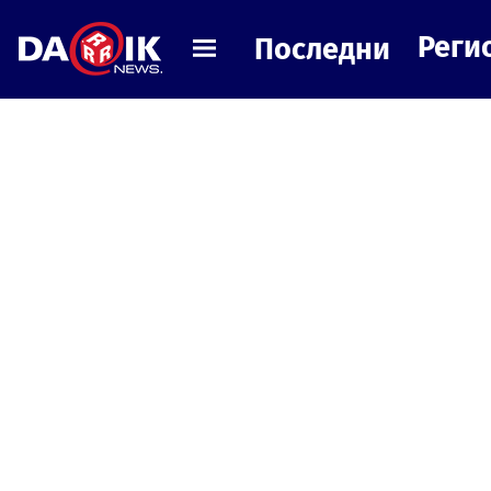
Реги
Последни