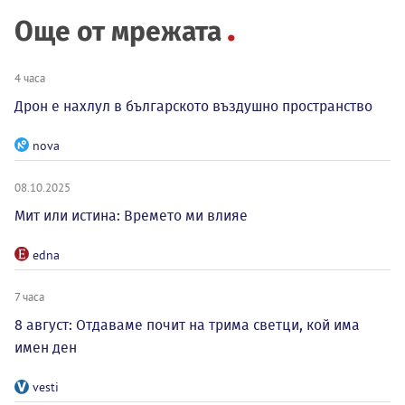
Още от мрежата
4 часа
Дрон е нахлул в българското въздушно пространство
nova
08.10.2025
Мит или истина: Времето ми влияе
edna
7 часа
8 август: Отдаваме почит на трима светци, кой има
имен ден
vesti