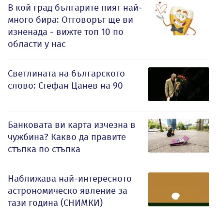
В кой град българите пият най-
много бира: Отговорът ще ви
изненада - вижте топ 10 по
области у нас
Светлината на българското
слово: Стефан Цанев на 90
Банковата ви карта изчезна в
чужбина? Какво да правите
стъпка по стъпка
Наближава най-интересното
астрономическо явление за
тази година (СНИМКИ)