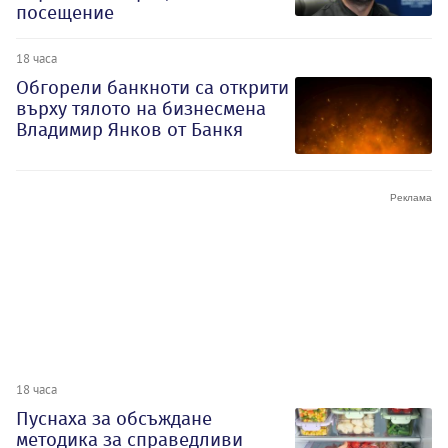
посещение
18 часа
Обгорели банкноти са открити
върху тялото на бизнесмена
Владимир Янков от Банкя
18 часа
Пуснаха за обсъждане
методика за справедливи