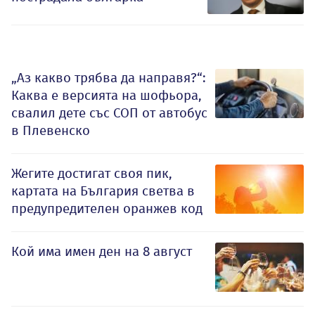
„Аз какво трябва да направя?“:
Каква е версията на шофьора,
свалил дете със СОП от автобус
в Плевенско
Жегите достигат своя пик,
картата на България светва в
предупредителен оранжев код
Кой има имен ден на 8 август