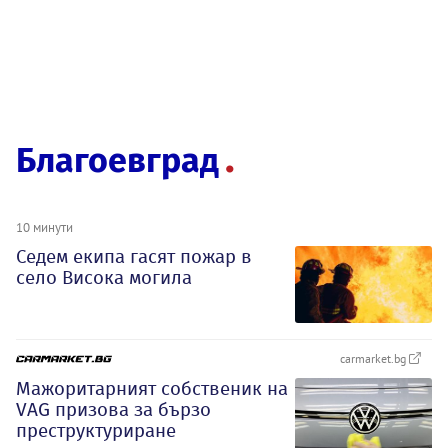
Благоевград
10 минути
Седем екипа гасят пожар в
село Висока могила
carmarket.bg
Мажоритарният собственик на
VAG призова за бързо
преструктуриране