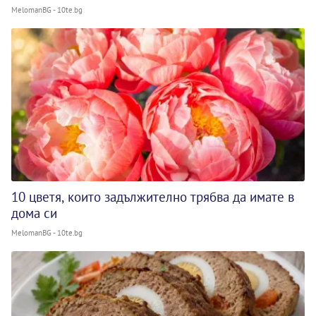
MelomanBG - 10te.bg
10 цветя, които задължително трябва да имате в
дома си
MelomanBG - 10te.bg