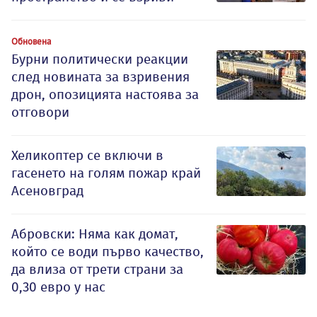
Обновена
Бурни политически реакции
след новината за взривения
дрон, опозицията настоява за
отговори
Хеликоптер се включи в
гасенето на голям пожар край
Асеновград
Абровски: Няма как домат,
който се води първо качество,
да влиза от трети страни за
0,30 евро у нас