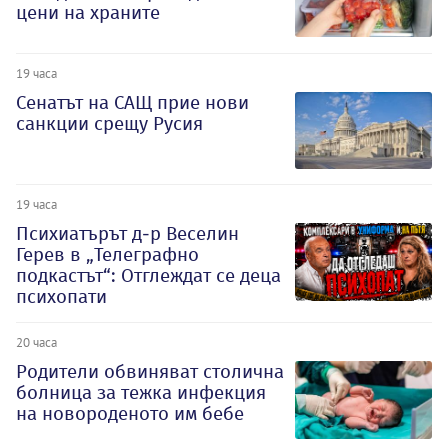
цени на храните
19 часа
Сенатът на САЩ прие нови
санкции срещу Русия
19 часа
Психиатърът д-р Веселин
Герев в „Телеграфно
подкастът“: Отглеждат се деца
психопати
20 часа
Родители обвиняват столична
болница за тежка инфекция
на новороденото им бебе