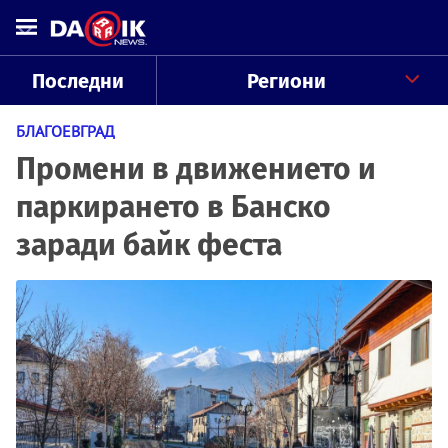
Последни
Региони
БЛАГОЕВГРАД
Промени в движението и
паркирането в Банско
заради байк феста