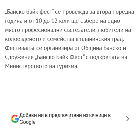
„Банско байк фест“ се провежда за втора поредна
година и от 10 до 12 юли ще събере на едно
място професионални състезатели, любители на
колоезденето и семейства в планинския град.
Фестивалът се организира от Община Банско и
Сдружение „Банско Байк Фест“ с подкрепата на
Министерството на туризма.
Добави ни в предпочитани източници в
Google