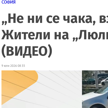
СОФИЯ
„Не ни се чака, 
Жители на „Люли
(ВИДЕО)
9 юли 2026 08:35