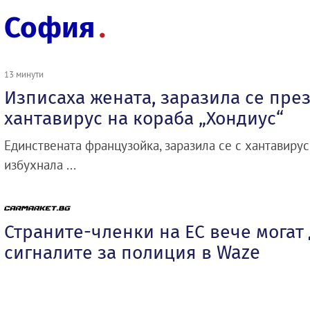
София
13 минути
Изписаха жената, заразила се през
хантавирус на кораба „Хондиус“
Единствената французойка, заразила се с хантавирус
избухнала ...
Страните-членки на ЕС вече могат
сигналите за полиция в Waze