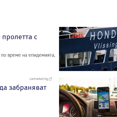
 пролетта с
 по време на епидемията,
carmarket.bg
 да забраняват