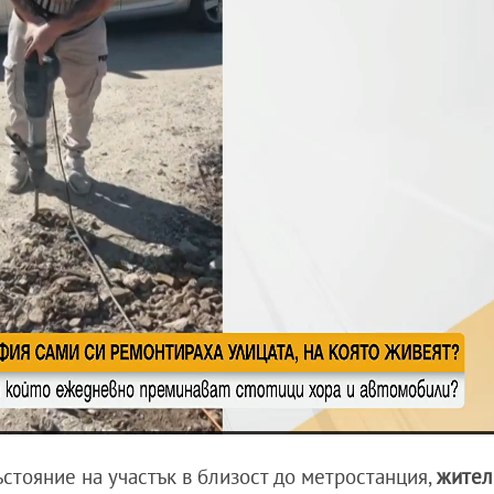
ъстояние на участък в близост до метростанция,
жител