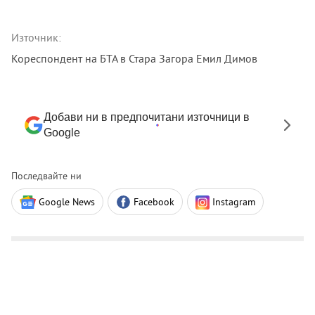
Източник:
Кореспондент на БТА в Стара Загора Емил Димов
Добави ни в предпочитани източници в
Google
Последвайте ни
Google News
Facebook
Instagram