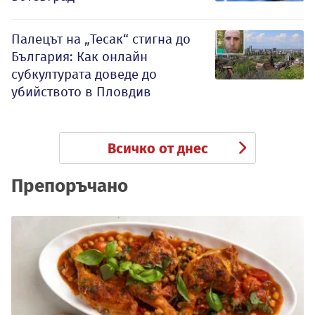
Палецът на „Тесак“ стигна до
България: Как онлайн
субкултурата доведе до
убийството в Пловдив
Всичко от днес
Препоръчано