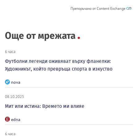
Препоръчано от Content Exchange
Още от мрежата
6 часа
Футболни легенди оживяват върху фланелки:
Художникът, който превръща спорта в изкуство
nova
08.10.2025
Мит или истина: Времето ми влияе
edna
6 часа