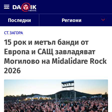
Последни
Региони
СТ. ЗАГОРА
15 рок и метъл банди от
Европа и САЩ завладяват
Могилово на Midalidare Rock
2026