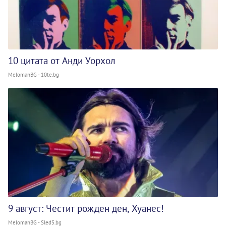
10 цитата от Анди Уорхол
MelomanBG - 10te.bg
9 август: Честит рожден ден, Хуанес!
MelomanBG - Sled5.bg