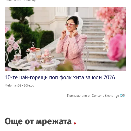
10-те най-горещи поп фолк хита за юли 2026
MelomanBG - 10te.bg
Препоръчано от Content Exchange
Още от мрежата