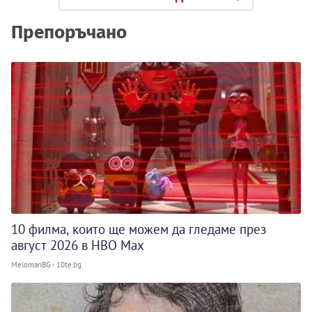
Препоръчано
10 филма, които ще можем да гледаме през
август 2026 в HBO Max
MelomanBG - 10te.bg