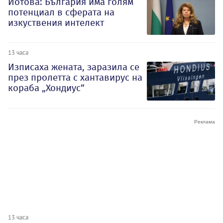
Йотова: България има голям
потенциал в сферата на
изкуствения интелект
13 часа
Изписаха жената, заразила се
през пролетта с хантавирус на
кораба „Хондиус“
13 часа