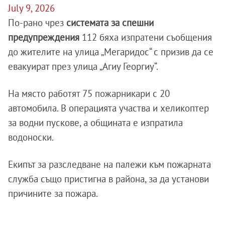
July 9, 2026
По-рано чрез
системата за спешни
предупреждения
112 бяха изпратени съобщения
до жителите на улица „Мегаридос“ с призив да се
евакуират през улица „Агиу Георгиу“.
На място работят 75 пожарникари с 20
автомобила. В операцията участва и хеликоптер
за водни пускове, а общината е изпратила
водоноски.
Екипът за разследване на палежи към пожарната
служба също пристигна в района, за да установи
причините за пожара.