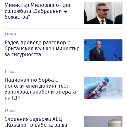
Министър Милошев откри
изложбата „Забравените
божества“
14 часа
Радев проведе разговор с
британския външен министър
за сигурността
14 часа
Национал по борба с
положителен допинг тест,
използвал анаболи от ерата
на ГДР
15 часа
Словения задържа АЕЦ
„Кръшко“ в работа, за да