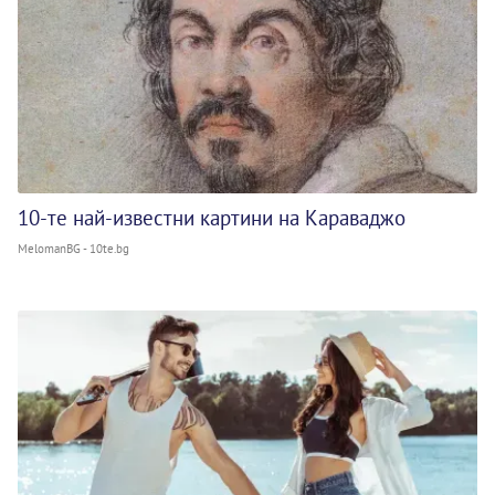
10-те най-известни картини на Караваджо
MelomanBG - 10te.bg