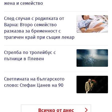
жена и семейство
След случая с родилката от
Варна: Второ семейство
разказва за бременност с
трагичен край при същия лекар
Стрелба по тролейбус с
пътници в Плевен
Светлината на българското
слово: Стефан Цанев на 90
Всичко от днес