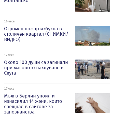
Монтанско
16 часа
Огромен пожар избухна в
столичен квартал (СНИМКИ/
ВИДЕО)
17 часа
Около 100 души са загинали
при масовото нахлуване в
Сеута
17 часа
Мъж в Берлин упоил и
изнасилил 14 жени, които
срещнал в сайтове за
запознанства