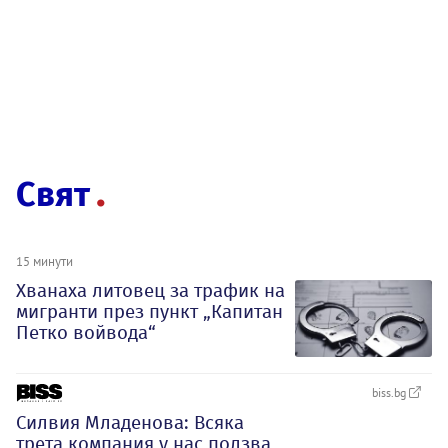
Свят
15 минути
Хванаха литовец за трафик на
мигранти през пункт „Капитан
Петко войвода“
biss.bg
Силвия Младенова: Всяка
трета компания у нас ползва