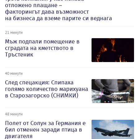
отложено плащане –
факторингът дава възможност
на бизнеса да вземе парите си веднага
21 минути
Мъж подпали помещение в
сградата на кметството в
Тръстеник
40 минути
След спецакция: Спипаха
голямо количество марихуана
в Старозагорско (СНИМКИ)
48 минути
Полет от Солун за Германия е
бил отменен заради птица в
двигателя