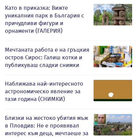
Като в приказка: Вижте
уникалния парк в България с
причудливи фигури и
орнаменти (ГАЛЕРИЯ)
Мечтаната работа е на гръцкия
остров Сирос: Галиш котки и
публикуваш сладки снимки
Наближава най-интересното
астрономическо явление за
тази година (СНИМКИ)
Близки на жестоко убития мъж
в Пловдив: Не е проявявал
интерес към деца, мечтаеше за