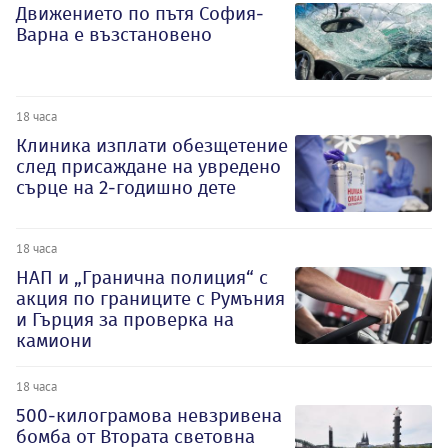
Движението по пътя София-
Варна е възстановено
18 часа
Клиника изплати обезщетение
след присаждане на увредено
сърце на 2-годишно дете
18 часа
НАП и „Гранична полиция“ с
акция по границите с Румъния
и Гърция за проверка на
камиони
18 часа
500-килограмова невзривена
бомба от Втората световна