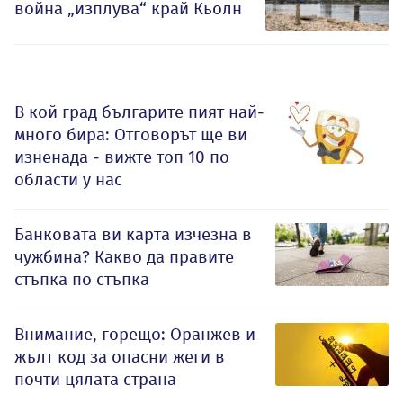
война „изплува“ край Кьолн
В кой град българите пият най-
много бира: Отговорът ще ви
изненада - вижте топ 10 по
области у нас
Банковата ви карта изчезна в
чужбина? Какво да правите
стъпка по стъпка
Внимание, горещо: Оранжев и
жълт код за опасни жеги в
почти цялата страна