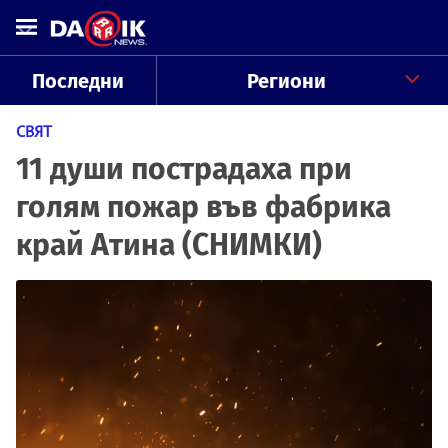
Последни
Региони
СВЯТ
11 души пострадаха при
голям пожар във фабрика
край Атина (СНИМКИ)