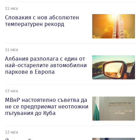
11 часа
Словакия с нов абсолютен
температурен рекорд
11 часа
Албания разполага с един от
най-остарелите автомобилни
паркове в Европа
12 часа
МВнР настоятелно съветва да
не се предприемат неотложни
пътувания до Куба
12 часа