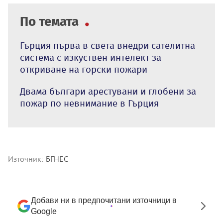
По темата
Гърция първа в света внедри сателитна
система с изкуствен интелект за
откриване на горски пожари
Двама българи арестувани и глобени за
пожар по невнимание в Гърция
Източник:
БГНЕС
Добави ни в предпочитани източници в
Google