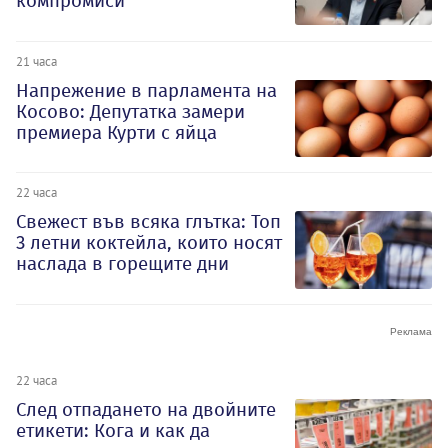
компромиси
21 часа
Напрежение в парламента на
Косово: Депутатка замери
премиера Курти с яйца
22 часа
Свежест във всяка глътка: Топ
3 летни коктейла, които носят
наслада в горещите дни
22 часа
След отпадането на двойните
етикети: Кога и как да