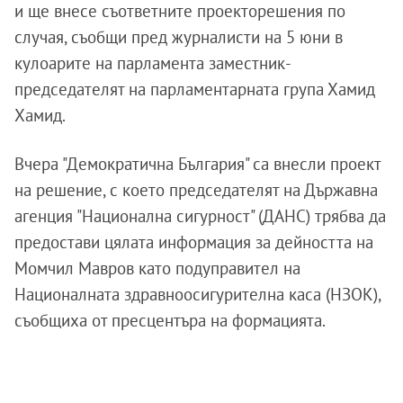
и ще внесе съответните проекторешения по
случая, съобщи пред журналисти на 5 юни в
кулоарите на парламента заместник-
председателят на парламентарната група Хамид
Хамид.
Вчера "Демократична България" са внесли проект
на решение, с което председателят на Държавна
агенция "Национална сигурност" (ДАНС) трябва да
предостави цялата информация за дейността на
Момчил Мавров като подуправител на
Националната здравноосигурителна каса (НЗОК),
съобщиха от пресцентъра на формацията.