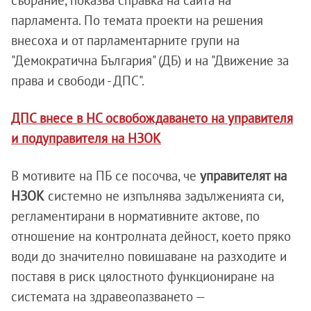
събрание, показва справка на сайта на
парламента. По темата проекти на решения
внесоха и от парламентарните групи на
"Демократична България" (ДБ) и на "Движение за
права и свободи - ДПС".
ДПС внесе в НС освобождаването на управителя
и подуправителя на НЗОК
В мотивите на ПБ се посочва, че
управителят на
НЗОК
системно не изпълнява задълженията си,
регламентирани в нормативните актове, по
отношение на контролната дейност, което пряко
води до значително повишаване на разходите и
поставя в риск цялостното функциониране на
системата на здравеопазването —