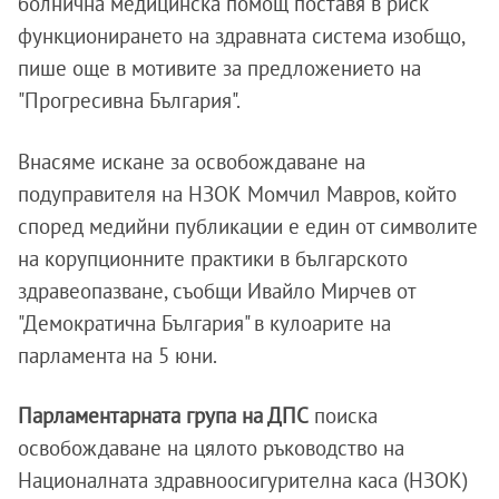
болнична медицинска помощ поставя в риск
функционирането на здравната система изобщо,
пише още в мотивите за предложението на
"Прогресивна България".
Внасяме искане за освобождаване на
подуправителя на НЗОК Момчил Мавров, който
според медийни публикации е един от символите
на корупционните практики в българското
здравеопазване, съобщи Ивайло Мирчев от
"Демократична България" в кулоарите на
парламента на 5 юни.
Парламентарната група на ДПС
поиска
освобождаване на цялото ръководство на
Националната здравноосигурителна каса (НЗОК)