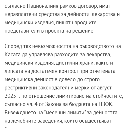
съгласно Националния рамков договор, имат
неразплатени средства за дейности, лекарства и
медицински изделия, пишат народните
представители в проекта на решение.
Според тях невъзможността на ръководството на
Касата да управлява разходите за лекарства,
медицински изделия, диетични храни, както и
липсата на достатъчен контрол при отчетената
медицинска дейност е довело до строго
рестриктивни законодателни мерки от август
2025 г. по отношение лимитиране на стойностите,
съгласно чл. 4 от Закона за бюджета на НЗОК.
Въвеждането на "месечни лимити" за дейността
на лечебните заведения, които осъществяват