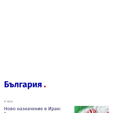
България
6 часа
Ново назначение в Иран: