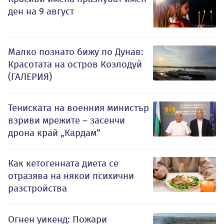
ден на 9 август
Малко познато бижу по Дунав:
Красотата на остров Козлодуй
(ГАЛЕРИЯ)
Тениската на военния министър
взриви мрежите – засенчи
дрона край „Кардам“
Как кетогенната диета се
отразява на някои психични
разстройства
Огнен уикенд: Пожари