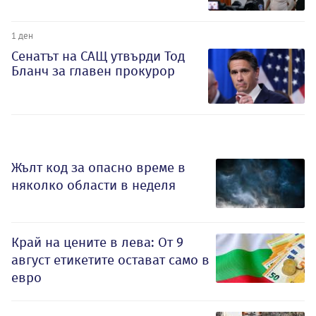
1 ден
Сенатът на САЩ утвърди Тод
Бланч за главен прокурор
Жълт код за опасно време в
няколко области в неделя
Край на цените в лева: От 9
август етикетите остават само в
евро