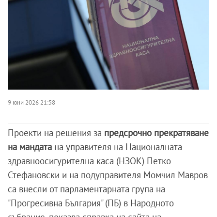
9 юни 2026 21:58
Проекти на решения за
предсрочно прекратяване
на мандата
на управителя на Националната
здравноосигурителна каса (НЗОК) Петко
Стефановски и на подуправителя Момчил Мавров
са внесли от парламентарната група на
"Прогресивна България" (ПБ) в Народното