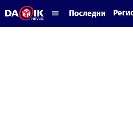
Реги
Последни