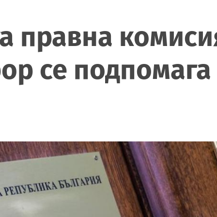
а правна комиси
ор се подпомага 