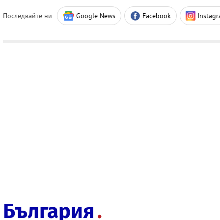
Последвайте ни
Google News
Facebook
Instag
България