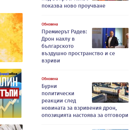
показва ново проучване
Обновена
Премиерът Радев:
Дрон нахлу в
българското
въздушно пространство и се
взриви
Обновена
Бурни
политически
реакции след
новината за взривения дрон,
опозицията настоява за отговори