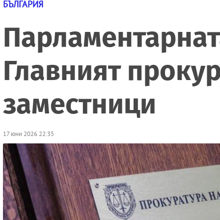
БЪЛГАРИЯ
Парламентарнат
Главният прокур
заместници
17 юни 2026 22:35