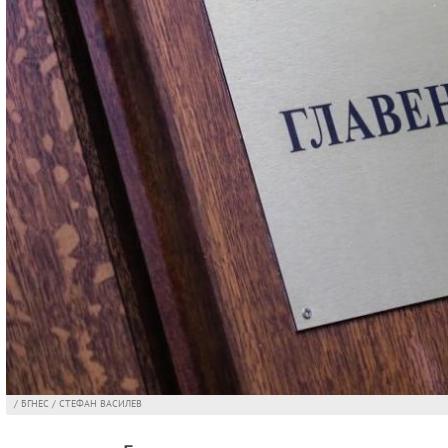
/ БГНЕС / СТЕФАН ВАСИЛЕВ