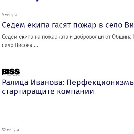
9 минути
Седем екипа гасят пожар в село В
Седем екипа на пожарната и доброволци от Община 
село Висока ...
Ралица Иванова: Перфекционизмъ
стартиращите компании
32 минути