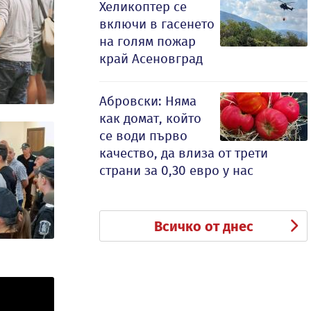
Хеликоптер се
включи в гасенето
на голям пожар
край Асеновград
Абровски: Няма
как домат, който
се води първо
качество, да влиза от трети
страни за 0,30 евро у нас
Всичко от днес