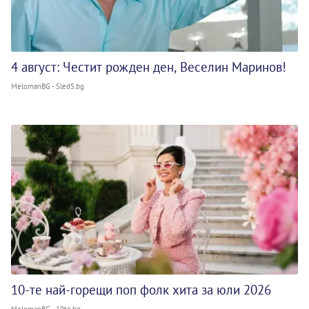
4 август: Честит рожден ден, Веселин Маринов!
MelomanBG - Sled5.bg
10-те най-горещи поп фолк хита за юли 2026