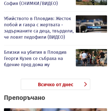
София (СНИМКИ/ВИДЕО)
Убийството в Пловдив: Жесток
побой и гавра с жертвата -
задържаните са деца, твърдели,
че ловят педофили (ВИДЕО)
Близки на убития в Пловдив
Георги Кузев се събраха на
бдение пред дома му
Всичко от днес
Препоръчано