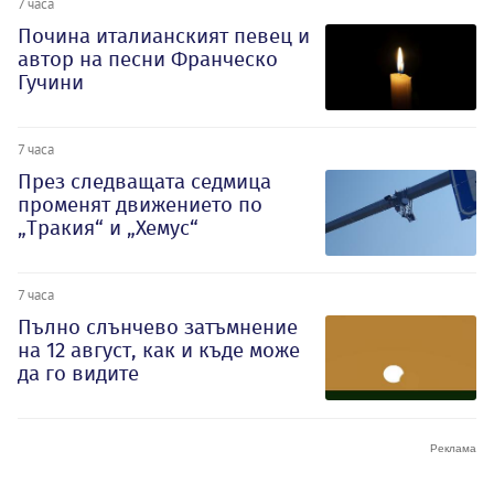
7 часа
Почина италианският певец и
автор на песни Франческо
Гучини
7 часа
През следващата седмица
променят движението по
„Тракия“ и „Хемус“
7 часа
Пълно слънчево затъмнение
на 12 август, как и къде може
да го видите