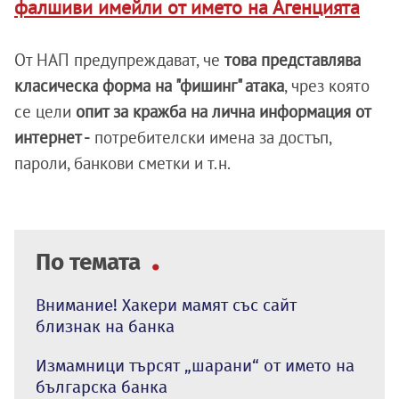
фалшиви имейли от името на Агенцията
От НАП предупреждават, че
това представлява
класическа форма на "фишинг" атака
, чрез която
се цели
опит за кражба на лична информация от
интернет -
потребителски имена за достъп,
пароли, банкови сметки и т.н.
По темата
Внимание! Хакери мамят със сайт
близнак на банка
Измамници търсят „шарани“ от името на
българска банка