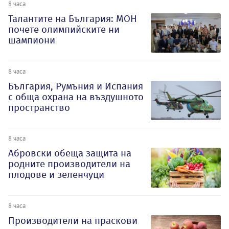
8 часа
Талантите на България: МОН
почете олимпийските ни
шампиони
8 часа
България, Румъния и Испания
с обща охрана на въздушното
пространство
8 часа
Абровски обеща защита на
родните производители на
плодове и зеленчуци
8 часа
Производители на праскови