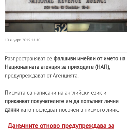
10 януари 2019 14:40
Разпространяват се
фалшиви имейли от името на
Националната агенция за приходите (НАП)
,
предупреждават от Агенцията.
Писмата са написани на английски език и
приканват получателите им да попълнят лични
данни
като последват посочен в писмото линк.
Данъчните отново предупреждава за