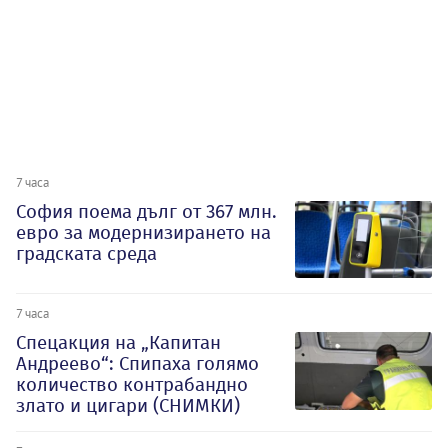
7 часа
София поема дълг от 367 млн.
евро за модернизирането на
градската среда
7 часа
Спецакция на „Капитан
Андреево“: Спипаха голямо
количество контрабандно
злато и цигари (СНИМКИ)