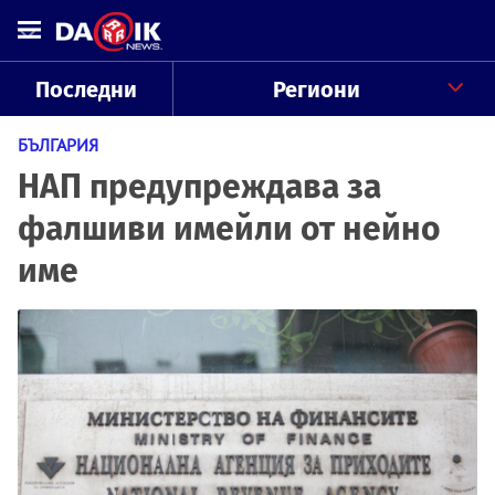
Последни
Региони
БЪЛГАРИЯ
НАП предупреждава за
фалшиви имейли от нейно
име