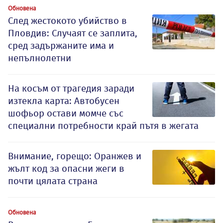
Обновена
След жестокото убийство в
Пловдив: Случаят се заплита,
сред задържаните има и
непълнолетни
На косъм от трагедия заради
изтекла карта: Автобусен
шофьор остави момче със
специални потребности край пътя в жегата
Внимание, горещо: Оранжев и
жълт код за опасни жеги в
почти цялата страна
Обновена