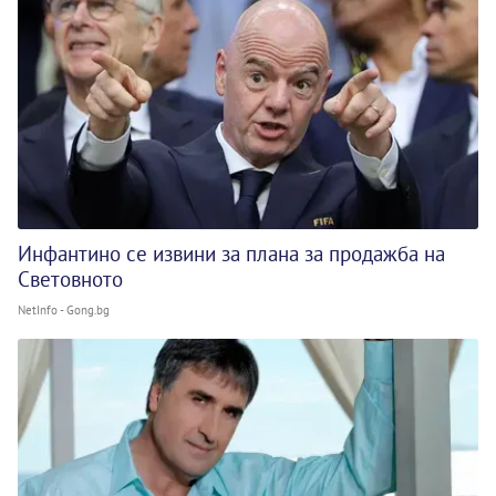
Инфантино се извини за плана за продажба на
Световното
NetInfo - Gong.bg