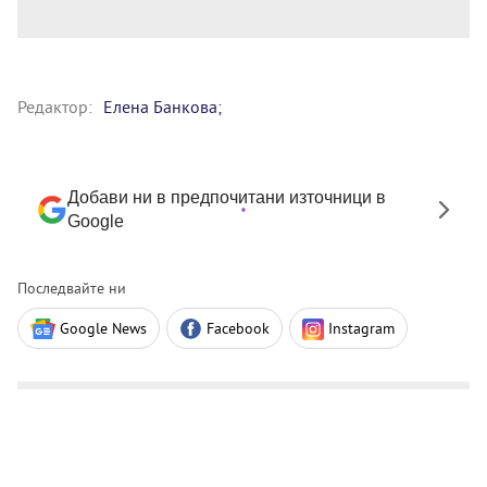
Редактор:
Елена Банкова;
Добави ни в предпочитани източници в
Google
Последвайте ни
Google News
Facebook
Instagram