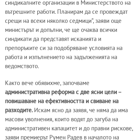
синдикалните организации в Министерството на
вътрешните работи. Планирам да се провеждат
срещи на всеки няколко седмици”, заяви още
министърът и допълни, че ще очаква всички
синдикати да представят исканията и
препоръките си за подобряване условията на
работа и изпълнението на задълженията на
ведомството.
Както вече обявихме, започваме
административна реформа с две ясни цели –
повишаване на ефективността и свиване на
разходите.
Искам ясно да заявя, че няма да има
масови уволнения, които водят до загуба на
административен капацитет и до правни рискове,
заяви премиерът Румен Радев в началото на