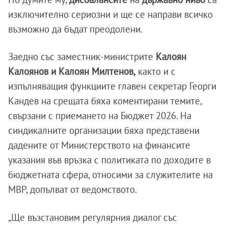
изключително сериозни и ще се направи всичко
възможно да бъдат преодолени.
Заедно със заместник-министрите
Калоян
Калоянов и Калоян Милтенов,
както и с
изпълняващия функциите главен секретар Георги
Кандев на срещата бяха коментирани темите,
свързани с приемането на Бюджет 2026. На
синдикалните организации бяха представени
дадените от Министерството на финансите
указания във връзка с политиката по доходите в
бюджетната сфера, относими за служителите на
МВР, допълват от ведомството.
„Ще възстановим регулярния диалог със