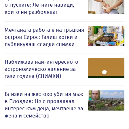
отпуските: Летните навици,
които ни разболяват
Мечтаната работа е на гръцкия
остров Сирос: Галиш котки и
публикуваш сладки снимки
Наближава най-интересното
астрономическо явление за
тази година (СНИМКИ)
Близки на жестоко убития мъж
в Пловдив: Не е проявявал
интерес към деца, мечтаеше за
жена и семейство