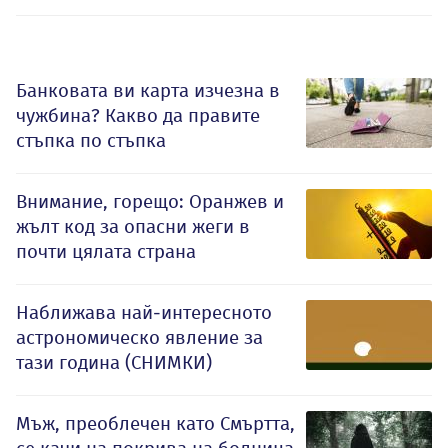
Банковата ви карта изчезна в
чужбина? Какво да правите
стъпка по стъпка
Внимание, горещо: Оранжев и
жълт код за опасни жеги в
почти цялата страна
Наближава най-интересното
астрономическо явление за
тази година (СНИМКИ)
Мъж, преоблечен като Смъртта,