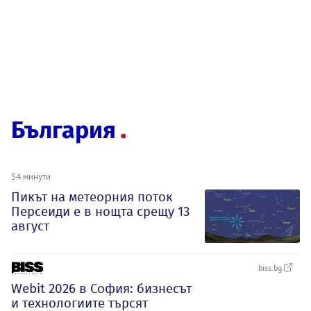
България
54 минути
Пикът на метеорния поток
Персеиди е в нощта срещу 13
август
biss.bg
Webit 2026 в София: бизнесът
и технологиите търсят