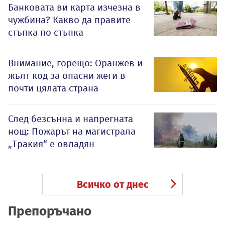
Банковата ви карта изчезна в
чужбина? Какво да правите
стъпка по стъпка
Внимание, горещо: Оранжев и
жълт код за опасни жеги в
почти цялата страна
След безсънна и напрегната
нощ: Пожарът на магистрала
„Тракия“ е овладян
Всичко от днес
Препоръчано