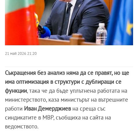
21 май 2026 21:20
Съкращения без анализ няма да се правят, но ще
има оптимизация в структури с дублиращи се
функции
, така че да бъде уплътнена работата на
министерството, каза министърът на вътрешните
работи
Иван Демерджиев
на среща със
синдикатите в МВР, съобщиха на сайта на
ведомството.