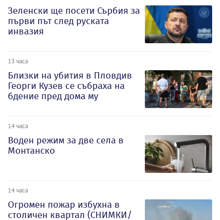
Зеленски ще посети Сърбия за
първи път след руската
инвазия
13 часа
Близки на убития в Пловдив
Георги Кузев се събраха на
бдение пред дома му
14 часа
Воден режим за две села в
Монтанско
14 часа
Огромен пожар избухна в
столичен квартал (СНИМКИ/