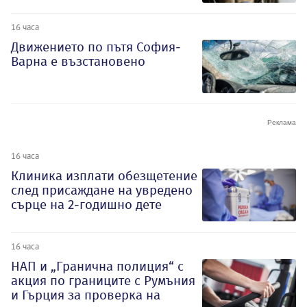
16 часа
Движението по пътя София-
Варна е възстановено
16 часа
Клиника изплати обезщетение
след присаждане на увредено
сърце на 2-годишно дете
16 часа
НАП и „Гранична полиция“ с
акция по границите с Румъния
и Гърция за проверка на