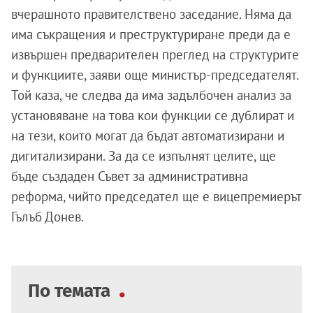
вчерашното правителствено заседание. Няма да
има съкращения и преструктуриране преди да е
извършен предварителен преглед на структурите
и функциите, заяви още министър-председателят.
Той каза, че следва да има задълбочен анализ за
установяване на това кои функции се дублират и
на тези, които могат да бъдат автоматизирани и
дигитализирани. За да се изпълнят целите, ще
бъде създаден Съвет за административна
реформа, чийто председател ще е вицепремиерът
Гълъб Донев.
По темата