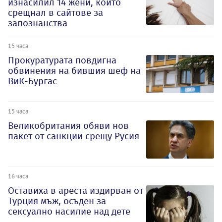
изнасилил 14 жени, които
срещнал в сайтове за
запознанства
15 часа
Прокуратурата повдигна
обвинения на бившия шеф на
ВиК-Бургас
15 часа
Великобритания обяви нов
пакет от санкции срещу Русия
16 часа
Оставиха в ареста издирван от
Турция мъж, осъден за
сексуално насилие над дете