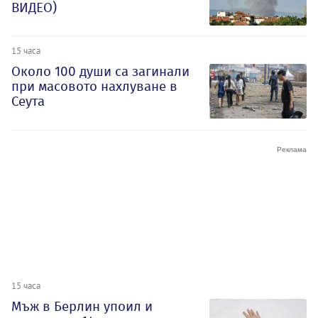
ВИДЕО)
15 часа
Около 100 души са загинали
при масовото нахлуване в
Сеута
15 часа
Мъж в Берлин упоил и