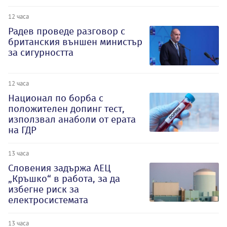
12 часа
Радев проведе разговор с
британския външен министър
за сигурността
12 часа
Национал по борба с
положителен допинг тест,
използвал анаболи от ерата
на ГДР
13 часа
Словения задържа АЕЦ
„Кръшко“ в работа, за да
избегне риск за
електросистемата
13 часа