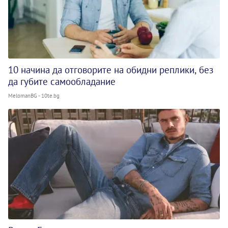
10 начина да отговорите на обидни реплики, без
да губите самообладание
MelomanBG - 10te.bg