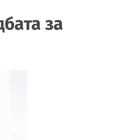
бата за