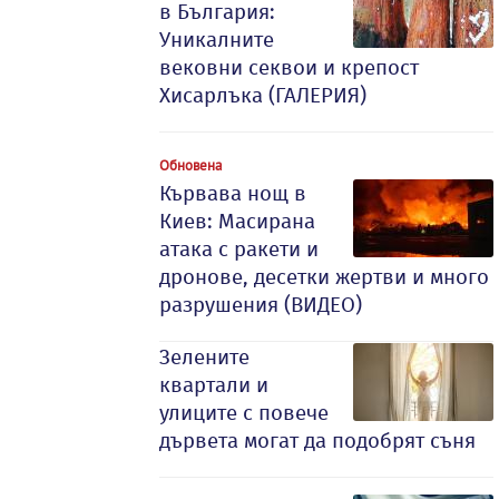
в България:
Уникалните
вековни секвои и крепост
Хисарлъка (ГАЛЕРИЯ)
Обновена
Кървава нощ в
Киев: Масирана
атака с ракети и
дронове, десетки жертви и много
разрушения (ВИДЕО)
Зелените
квартали и
улиците с повече
дървета могат да подобрят съня