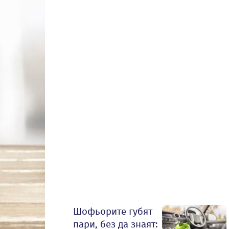
Шофьорите губят
пари, без да знаят: