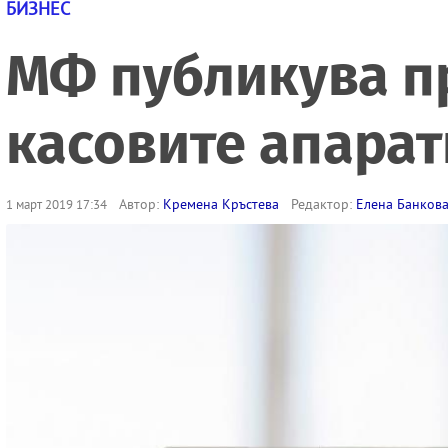
БИЗНЕС
МФ публикува п
касовите апарат
Автор:
Кремена Кръстева
Редактор:
Елена Банков
1 март 2019 17:34