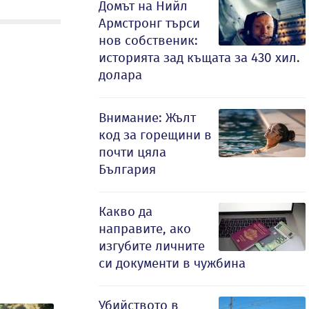
Домът на Нийл
Армстронг търси
нов собственик:
историята зад къщата за 430 хил.
долара
Внимание: Жълт
код за горещини в
почти цяла
България
Какво да
направите, ако
изгубите личните
си документи в чужбина
Убийството в