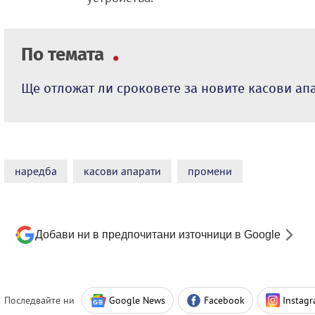
По темата
Ще отложат ли сроковете за новите касови ап
наредба
касови апарати
промени
Добави ни в предпочитани източници в Google
Последвайте ни
Google News
Facebook
Instag