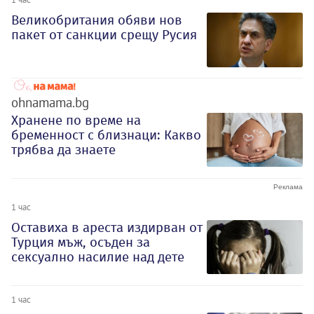
Великобритания обяви нов
пакет от санкции срещу Русия
ohnamama.bg
Хранене по време на
бременност с близнаци: Какво
трябва да знаете
1 час
Оставиха в ареста издирван от
Турция мъж, осъден за
сексуално насилие над дете
1 час