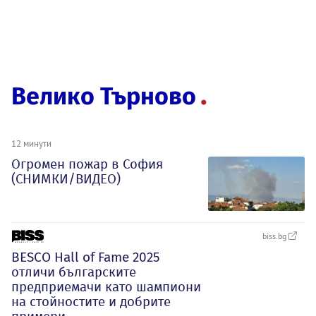
Велико Търново
12 минути
Огромен пожар в София
(СНИМКИ/ВИДЕО)
biss.bg
BESCO Hall of Fame 2025
отличи българските
предприемачи като шампиони
на стойностите и добрите