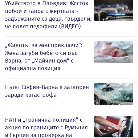
Убийството в Пловдив: Жесток
побой и гавра с жертвата -
задържаните са деца, твърдели,
че ловят педофили (ВИДЕО)
„Животът за мен приключи“:
Жена загуби бебето си във
Варна, от „Майчин дом“ с
официална позиция
Пътят София-Варна е затворен
заради катастрофа
НАП и „Гранична полиция“ с
акция по границите с Румъния
и Гърция за проверка на