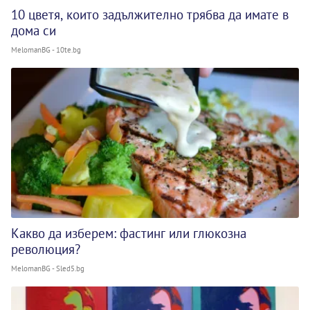
10 цветя, които задължително трябва да имате в
дома си
MelomanBG - 10te.bg
Какво да изберем: фастинг или глюкозна
революция?
MelomanBG - Sled5.bg