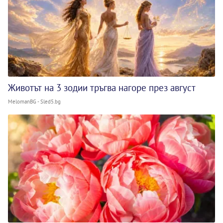
Животът на 3 зодии тръгва нагоре през август
MelomanBG - Sled5.bg