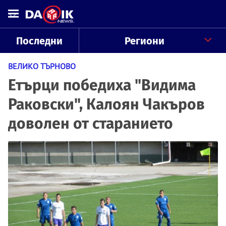
Последни
Региони
ВЕЛИКО ТЪРНОВО
Етърци победиха "Видима
Раковски", Калоян Чакъров
доволен от старанието