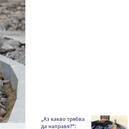
„Аз какво трябва
да направя?“: