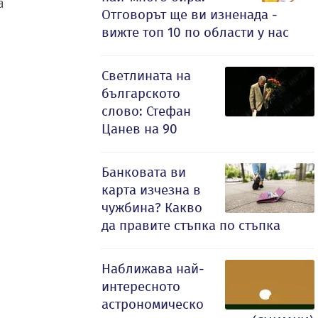
а
Отговорът ще ви изненада -
вижте топ 10 по области у нас
Светлината на
българското
слово: Стефан
Цанев на 90
Банковата ви
карта изчезна в
чужбина? Какво
да правите стъпка по стъпка
Наближава най-
интересното
астрономическо