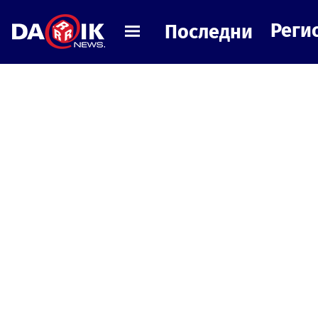
Реги
Последни