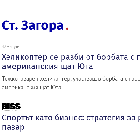
Ст. Загора
47 минути
Хеликоптер се разби от борбата с 
американския щат Юта
Тежкотоварен хеликоптер, участващ в борбата с гор
американския щат Юта, ...
Спортът като бизнес: стратегия за
пазар