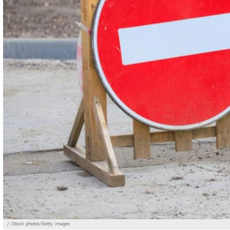
/ iStock photos/Getty images