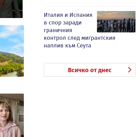
Италия и Испания
в спор заради
граничния
контрол след мигрантския
наплив към Сеута
Всичко от днес