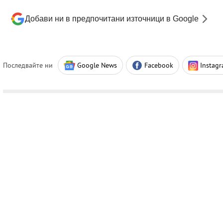
Добави ни в предпочитани източници в Google
Последвайте ни
Google News
Facebook
Instag