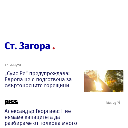
Ст. Загора
13 минути
„Суис Ре“ предупреждава:
Европа не е подготвена за
смъртоносните горещини
biss.bg
Александър Георгиев: Ние
нямаме капацитета да
разбираме от толкова много