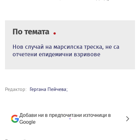
По темата
Нов случай на марсилска треска, не са
отчетени епидемични взривове
Редактор:
Гергана Пейчева;
Добави ни в предпочитани източници в
Google