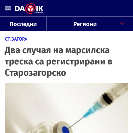
Последни
Региони
СТ. ЗАГОРА
Два случая на марсилска
треска са регистрирани в
Старозагорско