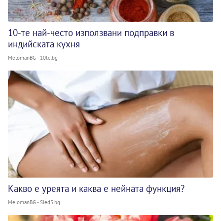
10-те най-често използвани подправки в
индийската кухня
MelomanBG - 10te.bg
Какво е уреята и каква е нейната функция?
MelomanBG - Sled5.bg