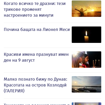
Когато всичко те дразни: тези
трикове променят
настроението за минути
Почина бащата на Лионел Меси
Красиви имена празнуват имен
ден на 9 август
Малко познато бижу по Дунав:
Красотата на остров Козлодуй
(ГАЛЕРИЯ)