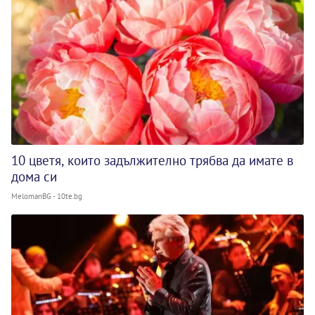
10 цветя, които задължително трябва да имате в
дома си
MelomanBG - 10te.bg