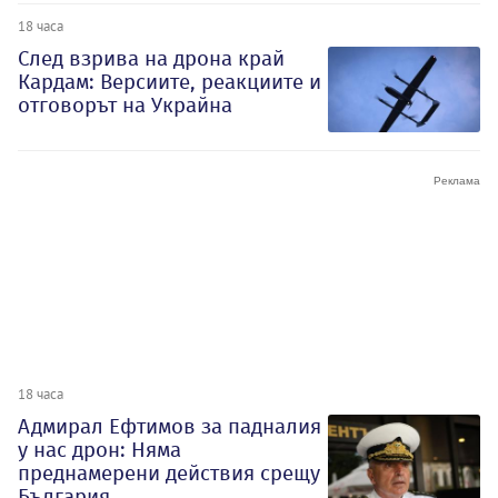
18 часа
След взрива на дрона край
Кардам: Версиите, реакциите и
отговорът на Украйна
18 часа
Адмирал Ефтимов за падналия
у нас дрон: Няма
преднамерени действия срещу
България