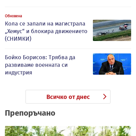
Обновена
Кола се запали на магистрала
„Хемус“ и блокира движението
(СНИМКИ)
Бойко Борисов: Трябва да
развиваме военната си
индустрия
Всичко от днес
Препоръчано