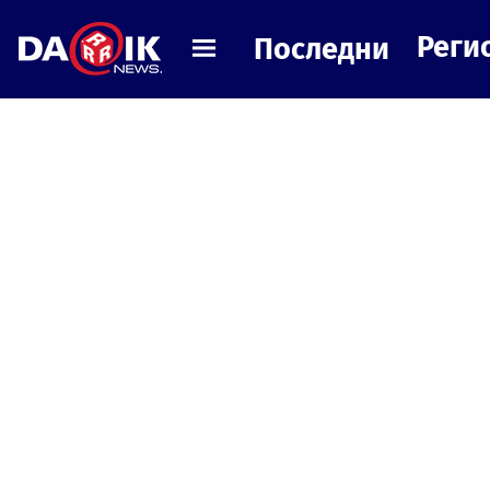
Реги
Последни