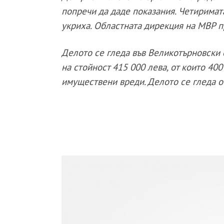
попречи да даде показания. Четиримата
укриха. Областната дирекция на МВР п
Делото се гледа във Великотърновски 
на стойност 415 000 лева, от които 40
имуществени вреди. Делото се гледа о