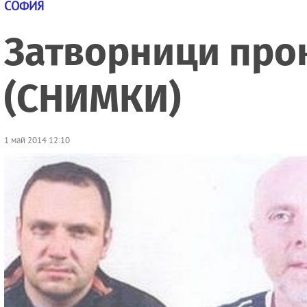
СОФИЯ
Затворници прок
(СНИМКИ)
1 май 2014 12:10