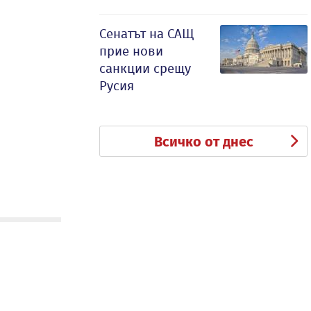
Сенатът на САЩ
прие нови
санкции срещу
Русия
Всичко от днес