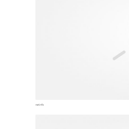
netinfo