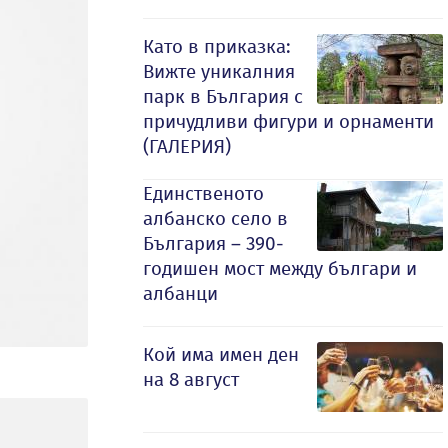
Като в приказка:
Вижте уникалния
парк в България с
причудливи фигури и орнаменти
(ГАЛЕРИЯ)
Единственото
албанско село в
България – 390-
годишен мост между българи и
албанци
Кой има имен ден
на 8 август