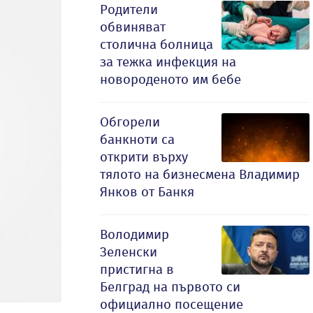
Родители
обвиняват
столична болница
за тежка инфекция на
новороденото им бебе
Обгорели
банкноти са
открити върху
тялото на бизнесмена Владимир
Янков от Банкя
Володимир
Зеленски
пристигна в
Белград на първото си
официално посещение