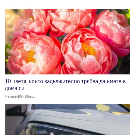
10 цветя, които задължително трябва да имате в
дома си
MelomanBG - 10te.bg