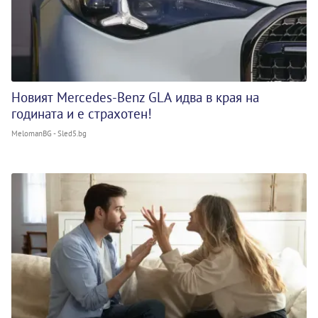
Новият Mercedes-Benz GLA идва в края на
годината и е страхотен!
MelomanBG - Sled5.bg