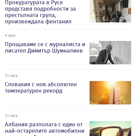
Прокуратурата в Русе
представя подробности за
престъпната група,
произвеждала фентанил
4 часа
Прощаваме се с журналиста и
писател Димитър Шумналиев
11 часа
Словакия с нов абсолютен
температурен рекорд
11 часа
Албания разполага с един от
най-остарелите автомобилни