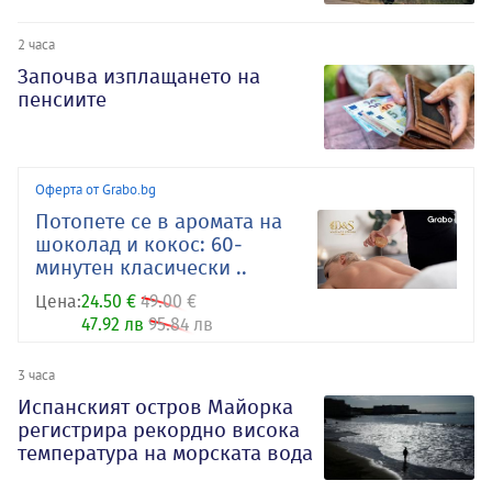
2 часа
Започва изплащането на
пенсиите
Оферта от Grabo.bg
Потопете се в аромата на
шоколад и кокос: 60-
минутен класически ..
Цена:
24.50 €
49.00 €
47.92 лв
95.84 лв
3 часа
Испанският остров Майорка
регистрира рекордно висока
температура на морската вода