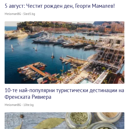
5 август: Честит рожден ден, Георги Мамалев!
MelomanBG - Sled5.bg
10-те най-популярни туристически дестинации на
Френската Ривиера
MelomanBG - 10te.bg