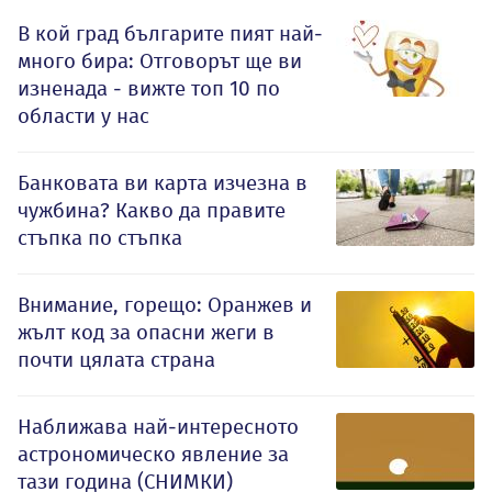
В кой град българите пият най-
много бира: Отговорът ще ви
изненада - вижте топ 10 по
области у нас
Банковата ви карта изчезна в
чужбина? Какво да правите
стъпка по стъпка
Внимание, горещо: Оранжев и
жълт код за опасни жеги в
почти цялата страна
Наближава най-интересното
астрономическо явление за
тази година (СНИМКИ)