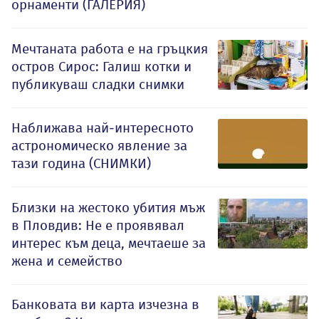
орнаменти (ГАЛЕРИЯ)
Мечтаната работа е на гръцкия
остров Сирос: Галиш котки и
публикуваш сладки снимки
Наближава най-интересното
астрономическо явление за
тази година (СНИМКИ)
Близки на жестоко убития мъж
в Пловдив: Не е проявявал
интерес към деца, мечтаеше за
жена и семейство
Банковата ви карта изчезна в