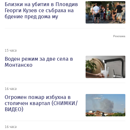
Близки на убития в Пловдив
Георги Кузев се събраха на
бдение пред дома му
15 часа
Воден режим за две села в
Монтанско
16 часа
Огромен пожар избухна в
столичен квартал (СНИМКИ/
ВИДЕО)
16 часа