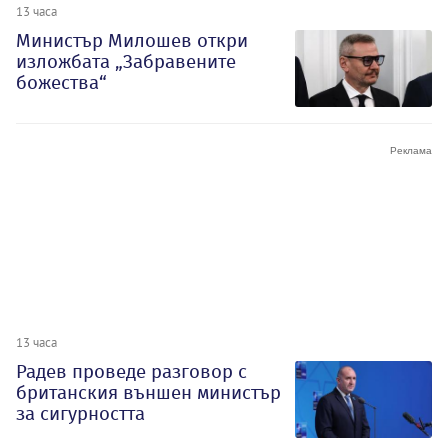
13 часа
Министър Милошев откри
изложбата „Забравените
божества“
13 часа
Радев проведе разговор с
британския външен министър
за сигурността