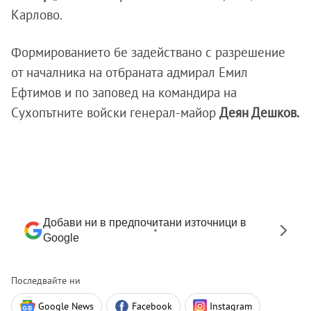
Карлово.
Формированието бе задействано с разрешение
от началника на отбраната адмирал Емил
Ефтимов и по заповед на командира на
Сухопътните войски генерал-майор
Деян Дешков.
Добави ни в предпочитани източници в
Google
Последвайте ни
Google News
Facebook
Instagram