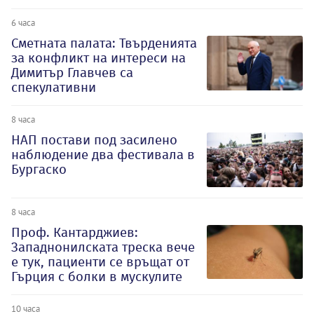
6 часа
Сметната палата: Твърденията
за конфликт на интереси на
Димитър Главчев са
спекулативни
8 часа
НАП постави под засилено
наблюдение два фестивала в
Бургаско
8 часа
Проф. Кантарджиев:
Западнонилската треска вече
е тук, пациенти се връщат от
Гърция с болки в мускулите
10 часа