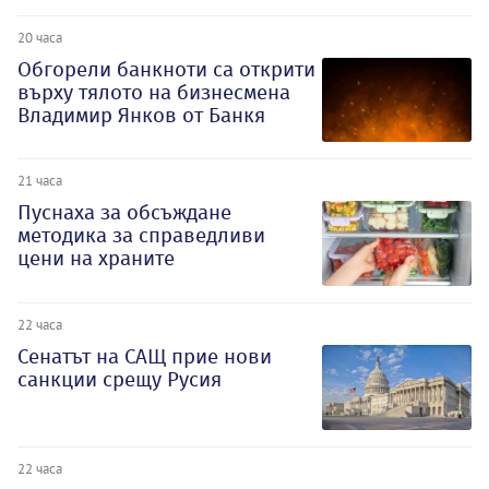
20 часа
Обгорели банкноти са открити
върху тялото на бизнесмена
Владимир Янков от Банкя
21 часа
Пуснаха за обсъждане
методика за справедливи
цени на храните
22 часа
Сенатът на САЩ прие нови
санкции срещу Русия
22 часа