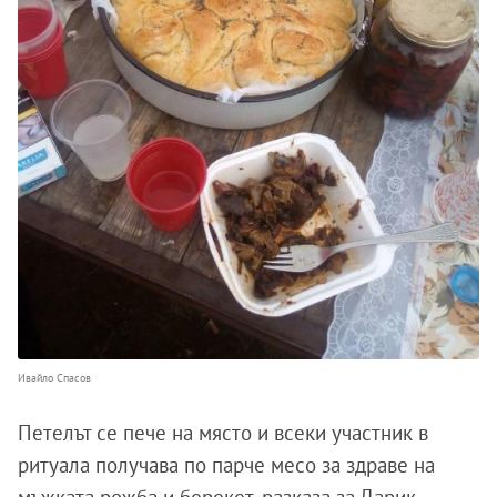
Ивайло Спасов
Петелът се пече на място и всеки участник в
ритуала получава по парче месо за здраве на