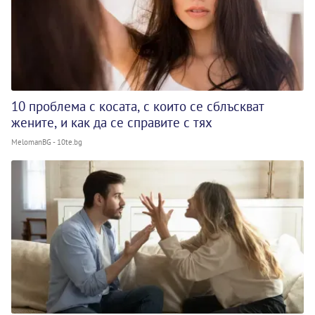
10 проблема с косата, с които се сблъскват
жените, и как да се справите с тях
MelomanBG - 10te.bg