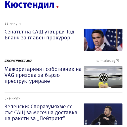
Кюстендил
33 минути
Сенатът на САЩ утвърди Тод
Бланч за главен прокурор
carmarket.bg
Мажоритарният собственик на
VAG призова за бързо
преструктуриране
57 минути
Зеленски: Споразумяхме се
със САЩ за месечна доставка
на ракети за „Пейтриът“