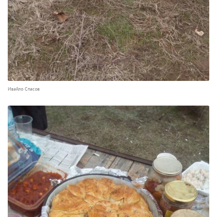
Ивайло Спасов