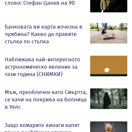
слово: Стефан Цанев на 90
Банковата ви карта изчезна в
чужбина? Какво да правите
стъпка по стъпка
Наближава най-интересното
астрономическо явление за
тази година (СНИМКИ)
Мъж, преоблечен като Смъртта,
се качи на покрива на болница
в Уелс
Защо комарите винаги хапят