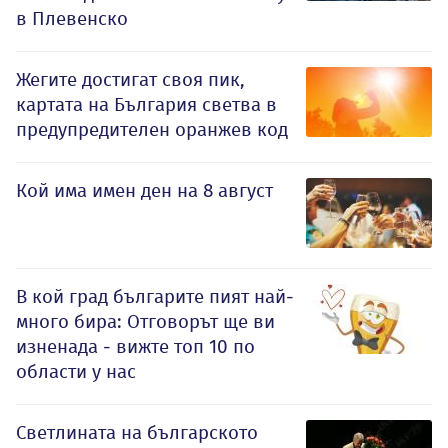
в Плевенско
Жегите достигат своя пик,
картата на България светва в
предупредителен оранжев код
Кой има имен ден на 8 август
В кой град българите пият най-
много бира: Отговорът ще ви
изненада - вижте топ 10 по
области у нас
Светлината на българското