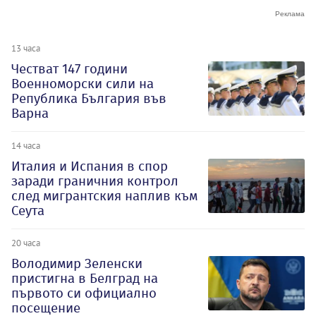
13 часа
Честват 147 години
Военноморски сили на
Република България във
Варна
14 часа
Италия и Испания в спор
заради граничния контрол
след мигрантския наплив към
Сеута
20 часа
Володимир Зеленски
пристигна в Белград на
първото си официално
посещение