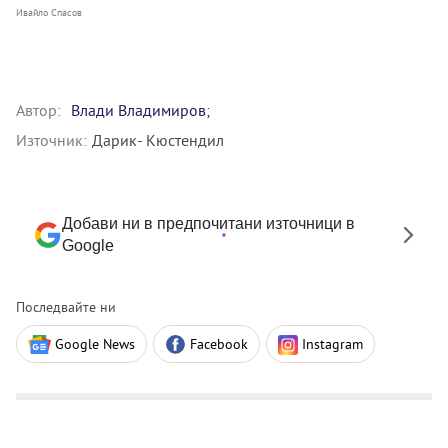
Ивайло Спасов
Автор:
Влади Владимиров;
Източник:
Дарик- Кюстендил
Добави ни в предпочитани източници в
Google
Последвайте ни
Google News
Facebook
Instagram