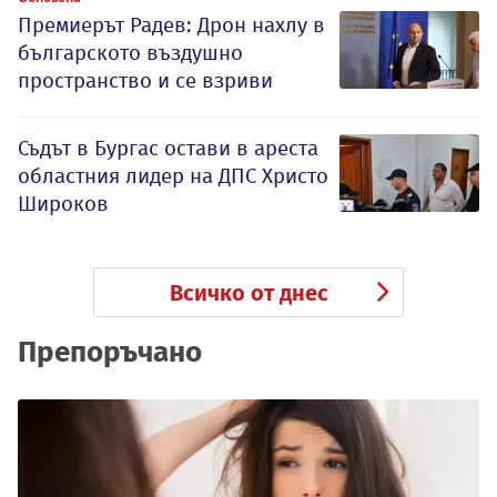
Премиерът Радев: Дрон нахлу в
българското въздушно
пространство и се взриви
Съдът в Бургас остави в ареста
областния лидер на ДПС Христо
Широков
Всичко от днес
Препоръчано