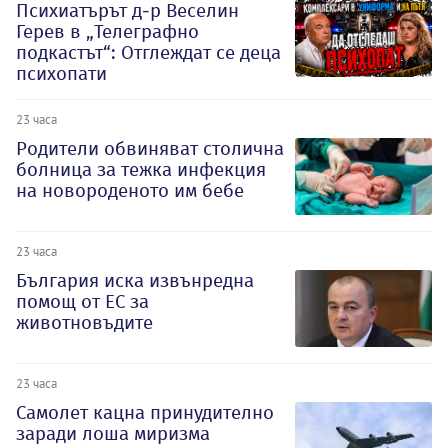
Психиатърът д-р Веселин
Герев в „Телеграфно
подкастът“: Отглеждат се деца
психопати
23 часа
Родители обвиняват столична
болница за тежка инфекция
на новороденото им бебе
23 часа
България иска извънредна
помощ от ЕС за
животновъдите
23 часа
Самолет кацна принудително
заради лоша миризма