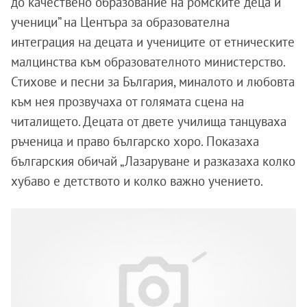
до качествено образование на ромските деца и
ученици” на Центъра за образователна
интеграция на децата и учениците от етническите
малцинства към образователното министерство.
Стихове и песни за България, миналото и любовта
към нея прозвучаха от голямата сцена на
читалището. Децата от двете училища танцуваха
ръченица и право българско хоро. Показаха
българския обичай „Лазаруване и разказаха колко
хубаво е детството и колко важно учението.