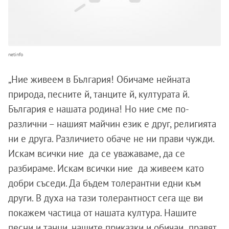
netinfo
„Ние живеем в България! Обичаме нейната
природа, песните й, танците й, културата й.
България е нашата родина! Но ние сме по-
различни – нашият майчин език е друг, религията
ни е друга. Различието обаче не ни прави чужди.
Искам всички ние да се уважаваме, да се
разбираме. Искам всички ние да живеем като
добри съседи. Да бъдем толерантни едни към
други. В духа на тази толерантност сега ще ви
покажем частица от нашата култура. Нашите
песни и танци, нашите приказки и обичаи правят