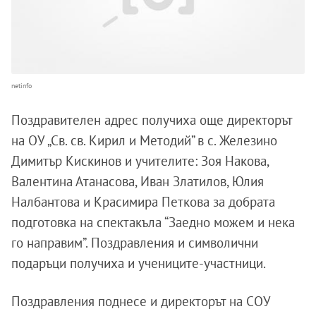
netinfo
Поздравителен адрес получиха още директорът
на ОУ „Св. св. Кирил и Методий” в с. Железино
Димитър Кискинов и учителите: Зоя Накова,
Валентина Атанасова, Иван Златилов, Юлия
Налбантова и Красимира Петкова за добрата
подготовка на спектакъла “Заедно можем и нека
го направим”. Поздравления и символични
подаръци получиха и учениците-участници.
Поздравления поднесе и директорът на СОУ