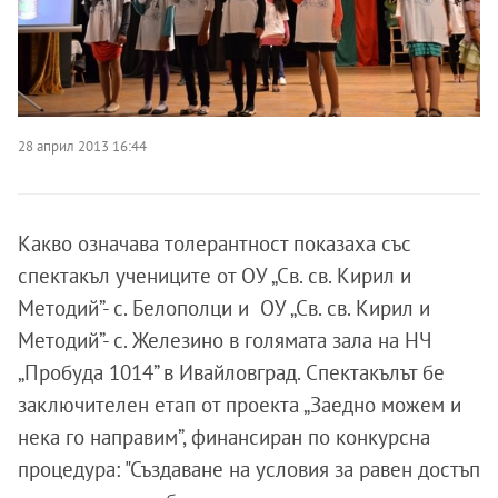
28 април 2013 16:44
Какво означава толерантност показаха със
спектакъл учениците от ОУ „Св. св. Кирил и
Методий”- с. Белополци и ОУ „Св. св. Кирил и
Методий”- с. Железино в голямата зала на НЧ
„Пробуда 1014” в Ивайловград. Спектакълът бе
заключителен етап от проекта „Заедно можем и
нека го направим”, финансиран по конкурсна
процедура: "Създаване на условия за равен достъп