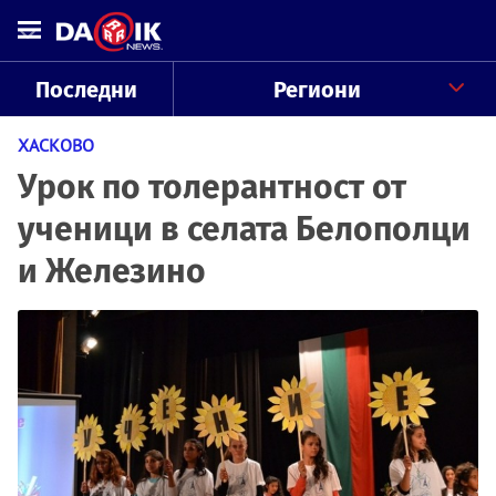
Последни
Региони
ХАСКОВО
Урок по толерантност от
ученици в селата Белополци
и Железино