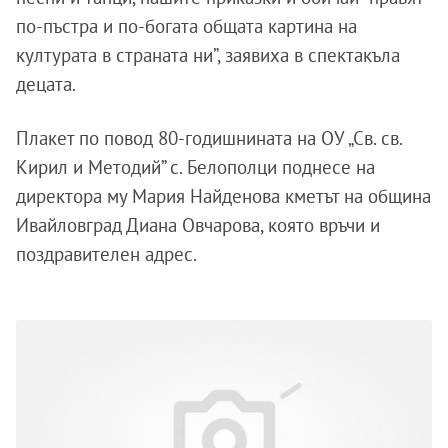
по-пъстра и по-богата общата картина на
културата в страната ни”, заявиха в спектакъла
децата.
Плакет по повод 80-годишнината на ОУ „Св. св.
Кирил и Методий” с. Белополци поднесе на
директора му Мария Найденова кметът на община
Ивайловград Диана Овчарова, която връчи и
поздравителен адрес.