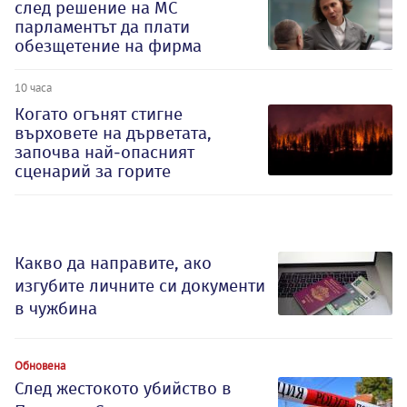
след решение на МС
парламентът да плати
обезщетение на фирма
10 часа
Когато огънят стигне
върховете на дърветата,
започва най-опасният
сценарий за горите
Какво да направите, ако
изгубите личните си документи
в чужбина
Обновена
След жестокото убийство в