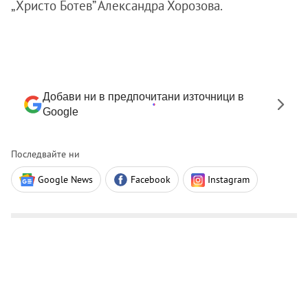
„Христо Ботев” Александра Хорозова.
Добави ни в предпочитани източници в
Google
Последвайте ни
Google News
Facebook
Instagram