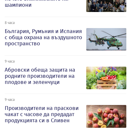
шампиони
8 часа
България, Румъния и Испания
с обща охрана на въздушното
пространство
9 часа
Абровски обеща защита на
родните производители на
плодове и зеленчуци
9 часа
Производители на праскови
чакат с часове да предадат
продукцията си в Сливен