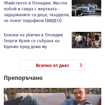
Убийството в Пловдив: Жесток
побой и гавра с жертвата -
задържаните са деца, твърдели,
че ловят педофили (ВИДЕО)
Близки на убития в Пловдив
Георги Кузев се събраха на
бдение пред дома му
Всичко от днес
Препоръчано