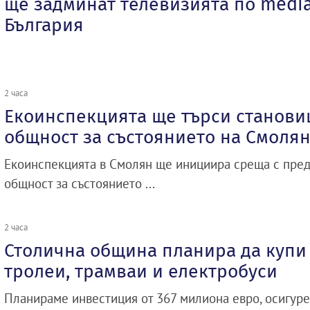
ще задминат телевизията по media
България
2 часа
Екоинспекцията ще търси станови
общност за състоянието на Смолян
Екоинспекцията в Смолян ще инициира среща с пред
общност за състоянието ...
2 часа
Столична община планира да купи 
тролеи, трамваи и електробуси
Планираме инвестиция от 367 милиона евро, осигуре