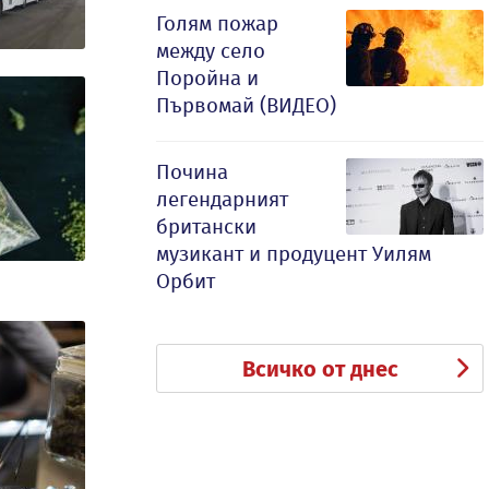
Голям пожар
между село
Поройна и
Първомай (ВИДЕО)
Почина
легендарният
британски
музикант и продуцент Уилям
Орбит
Всичко от днес