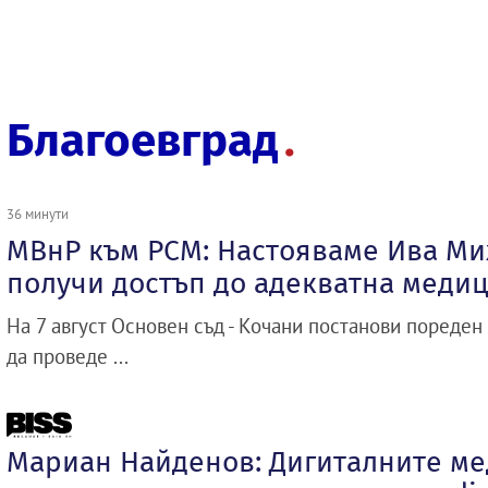
Благоевград
36 минути
МВнР към РСМ: Настояваме Ива Ми
получи достъп до адекватна меди
На 7 август Основен съд - Кочани постанови пореден
да проведе ...
Мариан Найденов: Дигиталните ме