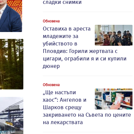
сладки снимки
Обновена
Оставиха в ареста
младежите за
убийството в
Пловдив: Горили жертвата с
цигари, ограбили я и си купили
дюнер
Обновена
„Ще настъпи
хаос“: Ангелов и
Шарков срещу
закриването на Съвета по цените
на лекарствата