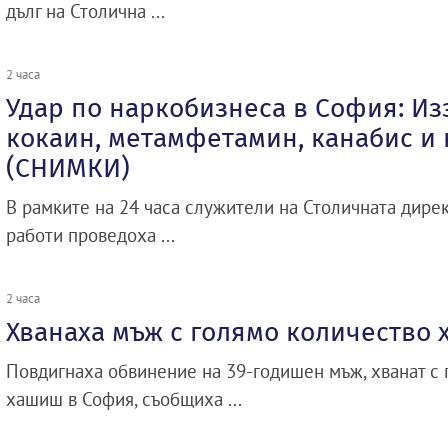
дълг на Столична ...
2 часа
Удар по наркобизнеса в София: Из
кокаин, метамфетамин, канабис и 
(СНИМКИ)
В рамките на 24 часа служители на Столичната дире
работи проведоха ...
2 часа
Хванаха мъж с голямо количество
Повдигнаха обвинение на 39-годишен мъж, хванат с 
хашиш в София, съобщиха ...