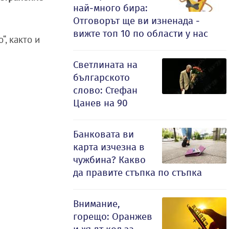
най-много бира:
Отговорът ще ви изненада -
вижте топ 10 по области у нас
, както и
Светлината на
българското
слово: Стефан
Цанев на 90
Банковата ви
карта изчезна в
чужбина? Какво
да правите стъпка по стъпка
Внимание,
горещо: Оранжев