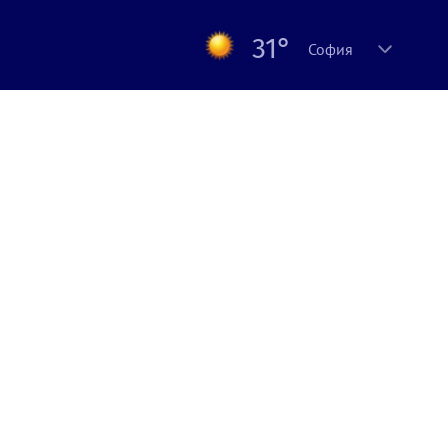
31°
София