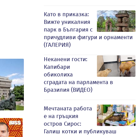
Като в приказка:
Вижте уникалния
парк в България с
причудливи фигури и орнаменти
(ГАЛЕРИЯ)
Неканени гости:
Капибари
обиколиха
сградата на парламента в
Бразилия (ВИДЕО)
Мечтаната работа
е на гръцкия
остров Сирос:
Галиш котки и публикуваш