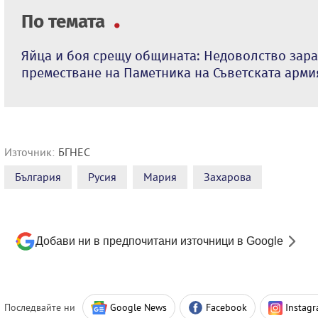
По темата
Яйца и боя срещу общината: Недоволство зара
преместване на Паметника на Съветската арми
Източник:
БГНЕС
България
Русия
Мария
Захарова
Добави ни в предпочитани източници в Google
Последвайте ни
Google News
Facebook
Instag