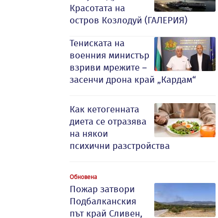
Красотата на
остров Козлодуй (ГАЛЕРИЯ)
Тениската на
военния министър
взриви мрежите –
засенчи дрона край „Кардам“
Как кетогенната
диета се отразява
на някои
психични разстройства
Обновена
Пожар затвори
Подбалканския
път край Сливен,