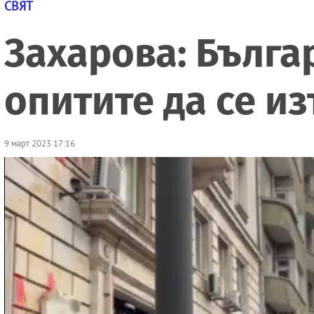
СВЯТ
Захарова: Бълга
опитите да се из
9 март 2023 17:16