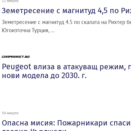
11 минути
Земетресение с магнитуд 4,5 по Ри
Земетресение с магнитуд 4.5 по скалата на Рихтер 
Югоизточна Турция, ...
Peugeot влиза в атакуващ режим, 
нови модела до 2030. г.
54 минути
Опасна мисия: Пожарникари спасих