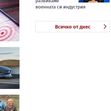
развиваме
военната си индустрия
Всичко от днес