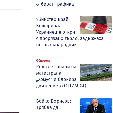
отбиват трафика
Убийство край
Кошарица:
Украинец е открит
с прерязано гърло, задържаха
негов сънародник
Обновена
Кола се запали на
магистрала
„Хемус“ и блокира
движението (СНИМКИ)
Бойко Борисов:
Трябва да