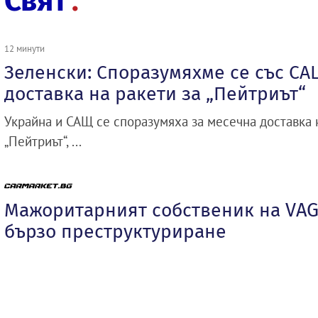
Свят
12 минути
Зеленски: Споразумяхме се със СА
доставка на ракети за „Пейтриът“
Украйна и САЩ се споразумяха за месечна доставка 
„Пейтриът“, ...
Мажоритарният собственик на VAG
бързо преструктуриране