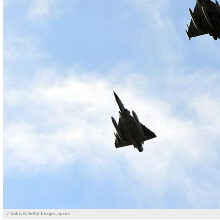
/ Gulliver/Getty Images, архив