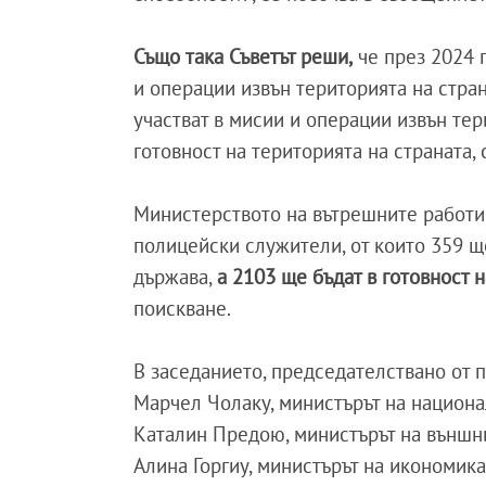
Също така Съветът реши,
че през 2024 
и операции извън територията на стра
участват в мисии и операции извън тер
готовност на територията на страната,
Министерството на вътрешните работи 
полицейски служители, от които 359 щ
държава,
а 2103 ще бъдат в готовност 
поискване.
В заседанието, председателствано от 
Марчел Чолаку, министърът на национа
Каталин Предою, министърът на външн
Алина Горгиу, министърът на икономика