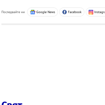
Последвайте ни
Google News
Facebook
Instag