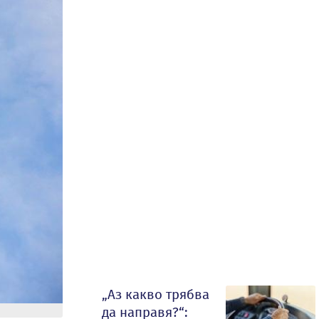
„Аз какво трябва
да направя?“: