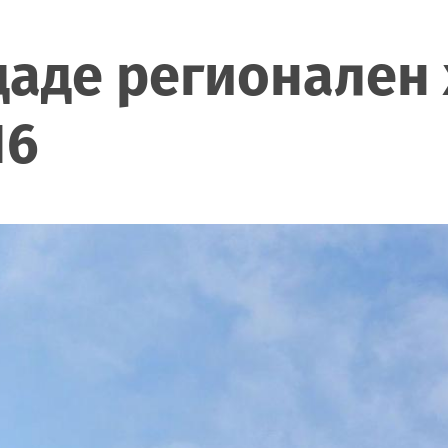
аде регионален 
16