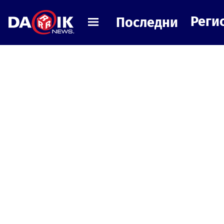
Реги
Последни