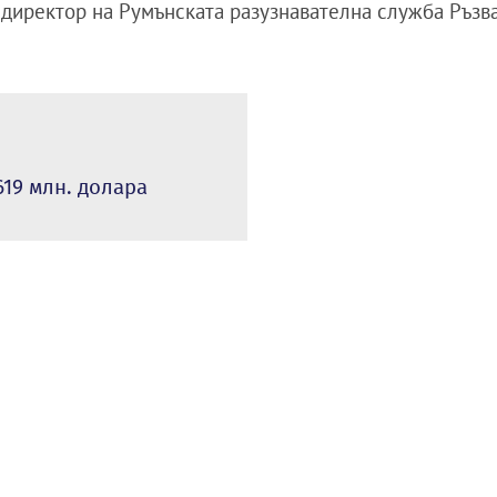
директор на Румънската разузнавателна служба Ръзв
619 млн. долара