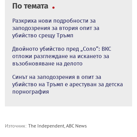
По темата
Разкриха нови подробности за
заподозрения за втория опит за
убийство срещу Тръмп
Двойното убийство пред „Соло”: ВКС
отложи разглеждане на искането за
възобновяване на делото
Синът на заподозрения в опит за
убийство на Тръмп е арестуван за детска
порнография
Източник:
The Independent, ABC News