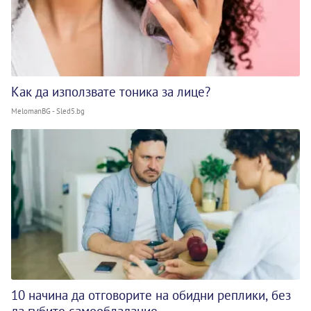
Как да използвате тоника за лице?
MelomanBG - Sled5.bg
10 начина да отговорите на обидни реплики, без