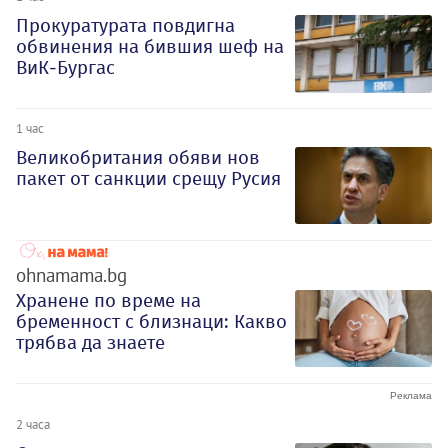
Прокуратурата повдигна
обвинения на бившия шеф на
ВиК-Бургас
1 час
Великобритания обяви нов
пакет от санкции срещу Русия
ohnamama.bg
Хранене по време на
бременност с близнаци: Какво
трябва да знаете
2 часа