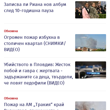
Записва ли Риана нов албум
след 10-годишна пауза
Обновена
Огромен пожар избухна в
столичен квартал (СНИМКИ/
ВИДЕО)
Убийството в Пловдив: Жесток
побой и гавра с жертвата -
задържаните са деца, твърдели,
че ловят педофили (ВИДЕО)
Обновена
Пожар на АМ „Тракия“ край