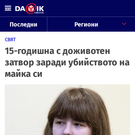
Последни
Региони
СВЯТ
15-годишна с доживотен
затвор заради убийството на
майка си