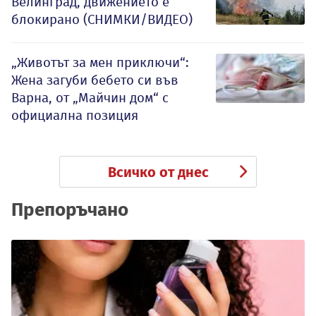
Велинград, движението е
блокирано (СНИМКИ/ВИДЕО)
„Животът за мен приключи“:
Жена загуби бебето си във
Варна, от „Майчин дом“ с
официална позиция
Всичко от днес
Препоръчано