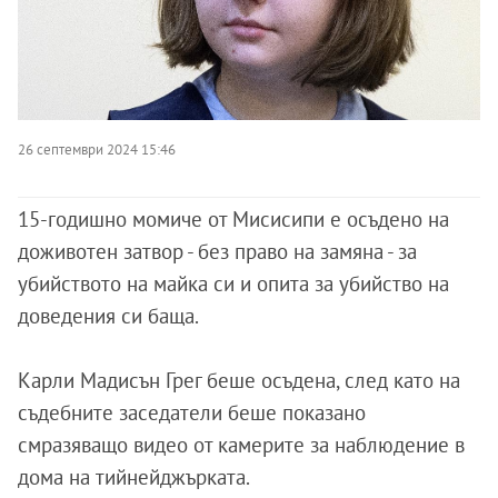
26 септември 2024 15:46
15-годишно момиче от Мисисипи е осъдено на
доживотен затвор - без право на замяна - за
убийството на майка си и опита за убийство на
доведения си баща.
Карли Мадисън Грег беше осъдена, след като на
съдебните заседатели беше показано
смразяващо видео от камерите за наблюдение в
дома на тийнейджърката.