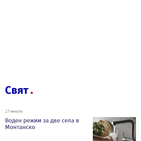
Свят
27 минути
Воден режим за две села в
Монтанско