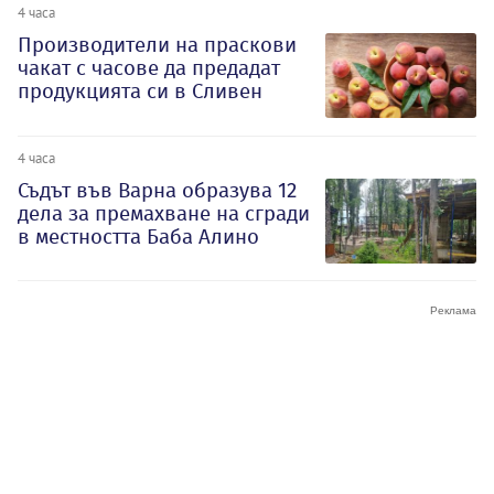
4 часа
Производители на праскови
чакат с часове да предадат
продукцията си в Сливен
4 часа
Съдът във Варна образува 12
дела за премахване на сгради
в местността Баба Алино