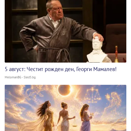
5 август: Честит рожден ден, Георги Мамалев!
MelomanBG - Sled5.bg