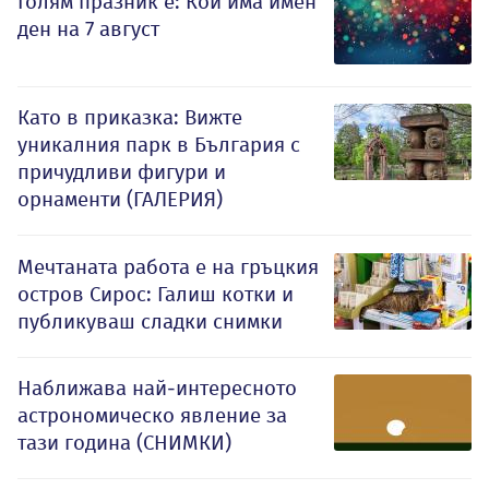
Голям празник е: Кой има имен
ден на 7 август
Като в приказка: Вижте
уникалния парк в България с
причудливи фигури и
орнаменти (ГАЛЕРИЯ)
Мечтаната работа е на гръцкия
остров Сирос: Галиш котки и
публикуваш сладки снимки
Наближава най-интересното
астрономическо явление за
тази година (СНИМКИ)