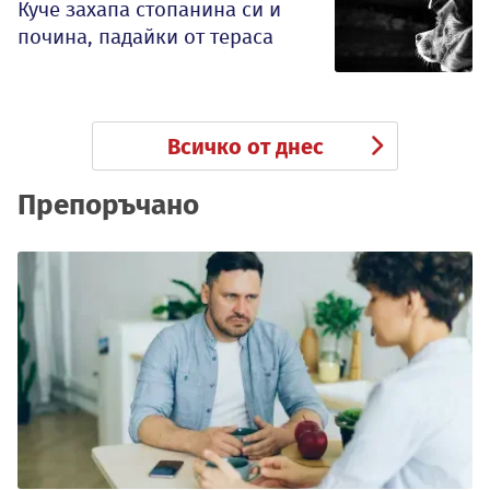
Куче захапа стопанина си и
почина, падайки от тераса
Всичко от днес
Препоръчано