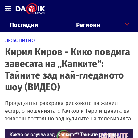
Последни
Региони
ЛЮБОПИТНО
Кирил Киров - Кико повдига
завесата на „Капките“:
Тайните зад най-гледаното
шоу (ВИДЕО)
Продуцентът разкрива рисковете на живия
ефир, отношенията с Рачков и Геро и цената да
живееш постоянно зад кулисите на телевизията