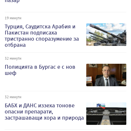
пазар
19 минути
Турция, Саудитска Арабия и
Пакистан подписаха
тристранно споразумение за
отбрана
32 минути
Полицията в Бургас е с нов
шеф
32 минути
БАБХ и ДАНС иззеха тонове
опасни препарати,
застрашаващи хора и природа