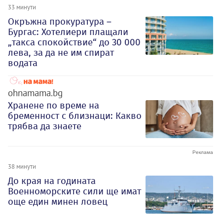
33 минути
Окръжна прокуратура –
Бургас: Хотелиери плащали
„такса спокойствие“ до 30 000
лева, за да не им спират
водата
ohnamama.bg
Хранене по време на
бременност с близнаци: Какво
трябва да знаете
38 минути
До края на годината
Военноморските сили ще имат
още един минен ловец