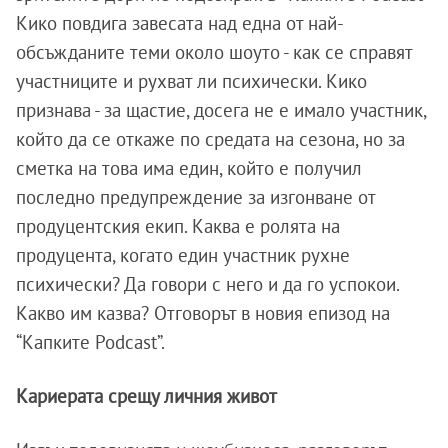
Кико повдига завесата над една от най-
обсъжданите теми около шоуто - как се справят
участниците и рухват ли психически. Кико
признава - за щастие, досега не е имало участник,
който да се откаже по средата на сезона, но за
сметка на това има един, който е получил
последно предупреждение за изгонване от
продуцентския екип. Каква е ролята на
продуцента, когато един участник рухне
психически? Да говори с него и да го успокои.
Какво им казва? Отговорът в новия епизод на
“Капките Podcast”.
Кариерата срещу личния живот