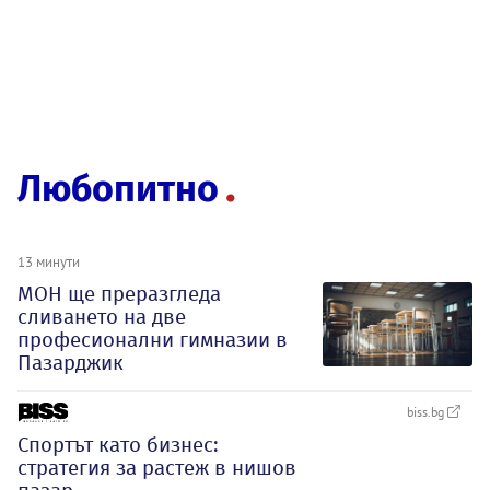
Любопитно
13 минути
МОН ще преразгледа
сливането на две
професионални гимназии в
Пазарджик
biss.bg
Спортът като бизнес:
стратегия за растеж в нишов