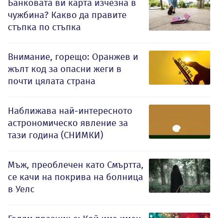
Банковата ви карта изчезна в
чужбина? Какво да правите
стъпка по стъпка
Внимание, горещо: Оранжев и
жълт код за опасни жеги в
почти цялата страна
Наближава най-интересното
астрономическо явление за
тази година (СНИМКИ)
Мъж, преоблечен като Смъртта,
се качи на покрива на болница
в Уелс