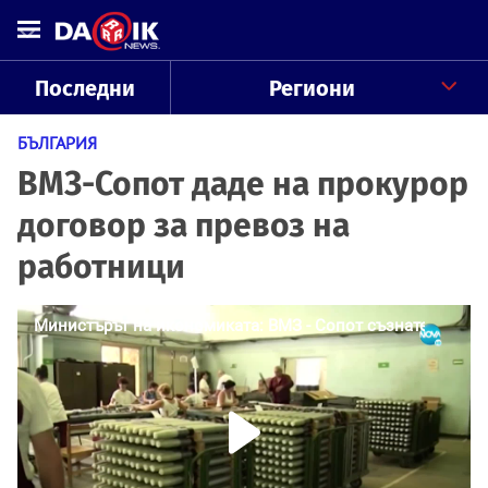
Последни
Региони
БЪЛГАРИЯ
ВМЗ-Сопот даде на прокурор
договор за превоз на
работници