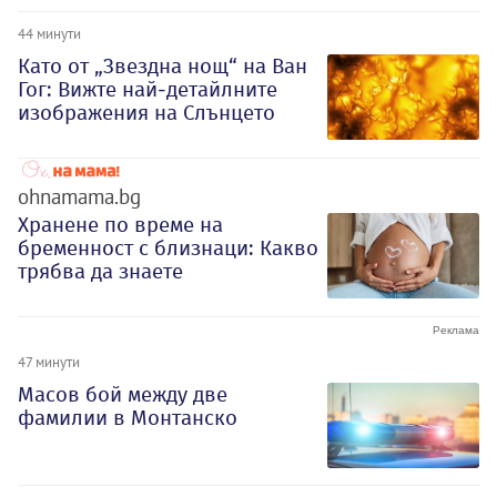
44 минути
Като от „Звездна нощ“ на Ван
Гог: Вижте най-детайлните
изображения на Слънцето
ohnamama.bg
Хранене по време на
бременност с близнаци: Какво
трябва да знаете
47 минути
Масов бой между две
фамилии в Монтанско