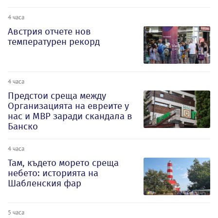
4 часа
Австрия отчете нов
температурен рекорд
4 часа
Предстои среща между
Организацията на евреите у
нас и МВР заради скандала в
Банско
4 часа
Там, където морето среща
небето: историята на
Шабленския фар
5 часа