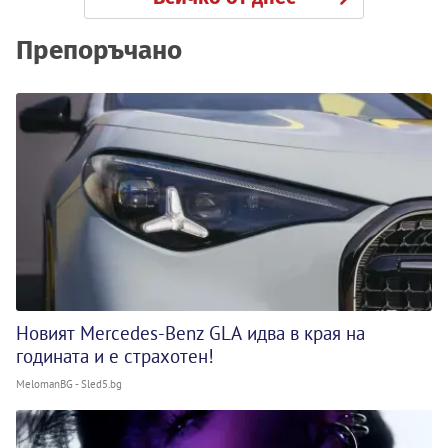
Препоръчано
Новият Mercedes-Benz GLA идва в края на
годината и е страхотен!
MelomanBG - Sled5.bg