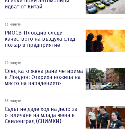
всички нови автомобили
идват от Китай
11 минути
РИОСВ-Пловдив следи
качеството на въздуха след
пожар в предприятие
15 минути
След като жена рани четирима
в Лондон: Откриха ножица на
място на нападението
33 минути
Съдът не даде ход на дело за
отвличане на млада жена в
Свиленград (СНИМКИ)