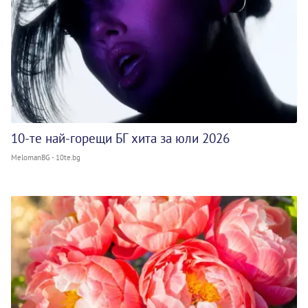
10-те най-горещи БГ хита за юли 2026
MelomanBG - 10te.bg