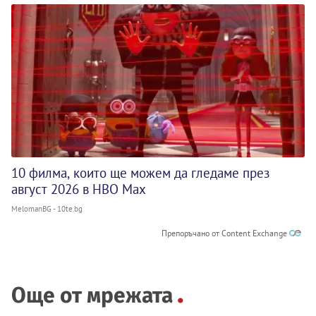
10 филма, които ще можем да гледаме през
август 2026 в HBO Max
MelomanBG - 10te.bg
Препоръчано от Content Exchange
Още от мрежата