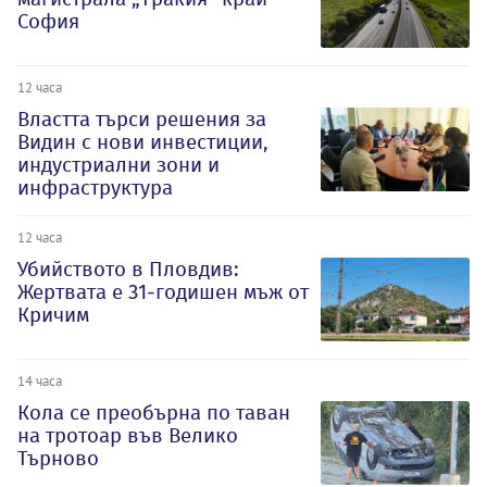
София
12 часа
Властта търси решения за
Видин с нови инвестиции,
индустриални зони и
инфраструктура
12 часа
Убийството в Пловдив:
Жертвата е 31-годишен мъж от
Кричим
14 часа
Кола се преобърна по таван
на тротоар във Велико
Търново