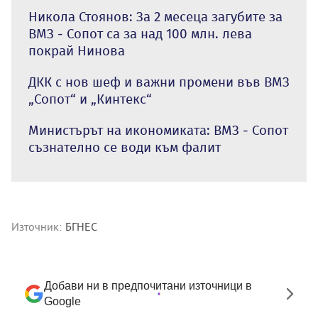
Никола Стоянов: За 2 месеца загубите за
ВМЗ - Сопот са за над 100 млн. лева
покрай Нинова
ДКК с нов шеф и важни промени във ВМЗ
„Сопот“ и „Кинтекс“
Министърът на икономиката: ВМЗ - Сопот
съзнателно се води към фалит
Източник:
БГНЕС
Добави ни в предпочитани източници в
Google