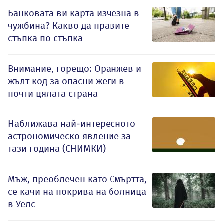
Банковата ви карта изчезна в
чужбина? Какво да правите
стъпка по стъпка
Внимание, горещо: Оранжев и
жълт код за опасни жеги в
почти цялата страна
Наближава най-интересното
астрономическо явление за
тази година (СНИМКИ)
Мъж, преоблечен като Смъртта,
се качи на покрива на болница
в Уелс