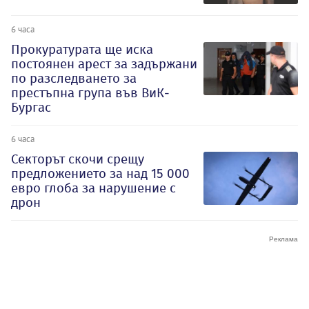
6 часа
Прокуратурата ще иска
постоянен арест за задържани
по разследването за
престъпна група във ВиК-
Бургас
6 часа
Секторът скочи срещу
предложението за над 15 000
евро глоба за нарушение с
дрон