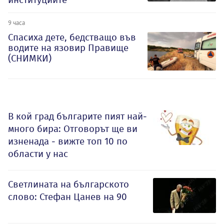
9 часа
Спасиха дете, бедстващо във
водите на язовир Правище
(СНИМКИ)
В кой град българите пият най-
много бира: Отговорът ще ви
изненада - вижте топ 10 по
области у нас
Светлината на българското
слово: Стефан Цанев на 90