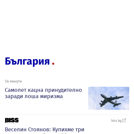
България
56 минути
Самолет кацна принудително
заради лоша миризма
biss.bg
Веселин Стоянов: Купихме три