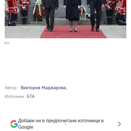
БТА
Автор:
Виктория Маджарова;
Източник:
БТА
Добави ни в предпочитани източници в
Google