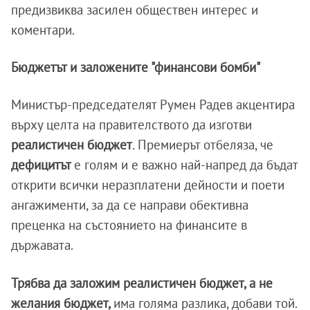
предизвиква засилен обществен интерес и
коментари.
Бюджетът и заложените "финансови бомби"
Министър-председателят Румен Радев акцентира
върху целта на правителството да изготви
реалистичен
бюджет
. Премиерът отбеляза, че
дефицитът
е голям и е важно най-напред да бъдат
открити всички неразплатени дейности и поети
ангажименти, за да се направи обективна
преценка на състоянието на финансите в
държавата.
Трябва да заложим реалистичен бюджет, а не
желания бюджет,
има голяма разлика, добави той.