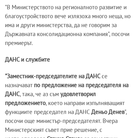
"В Министерството на регионалното развитие и
благоустройството вече излязоха много неща, но
има и други министерства, да не говорим за
Държавната консолидационна компания", посочи
премиерът.
ДАНС и службите
"Заместник-председателите на ДАНС
се
назначават
по предложение на председателя на
ДАНС
, така, че аз съм
удовлетворил
предложението
, което направи изпълняващият
функциите председател на ДАНС
Деньо Денев
",
посочи още министър-председателят. Вчера
Министерският съвет прие решение, с