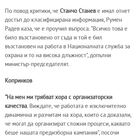
По повод критики, че
Станчо Станев
е имал отнет
достъп до класифицирана информация, Румен
Радев каза, че е проучил въпроса. "Всичко това е
било възстановено от съда и той е бил
възстановен на работа в Националната служба за
охрана и то на висока длъжност", допълни
министър-председателят.
Копринков
"На мен ми трябват хора с организаторски
качества
. Виждате, че работата е изключително
динамична и разчитам на хора, които са доказали,
че могат да организират сложни процеси, каквато
беше нашата предизборна кампания", посочи