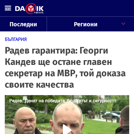
Последни
Региони
БЪЛГАРИЯ
Радев гарантира: Георги
Кандев ще остане главен
секретар на МВР, той доказа
своите качества