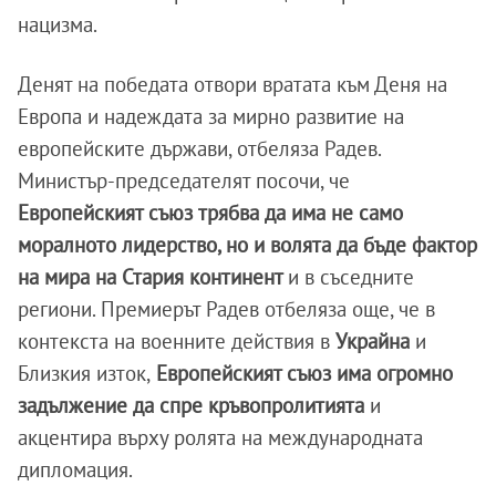
нацизма.
Денят на победата отвори вратата към Деня на
Европа и надеждата за мирно развитие на
европейските държави, отбеляза Радев.
Министър-председателят посочи, че
Европейският съюз трябва да има не само
моралното лидерство, но и волята да бъде фактор
на мира на Стария континент
и в съседните
региони. Премиерът Радев отбеляза още, че в
контекста на военните действия в
Украйна
и
Близкия изток,
Европейският съюз има огромно
задължение да спре кръвопролитията
и
акцентира върху ролята на международната
дипломация.