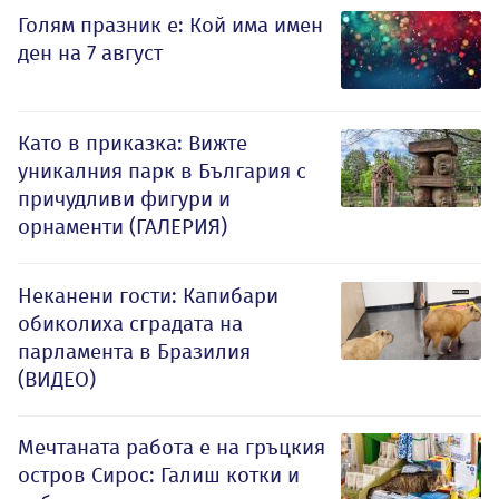
Голям празник е: Кой има имен
ден на 7 август
Като в приказка: Вижте
уникалния парк в България с
причудливи фигури и
орнаменти (ГАЛЕРИЯ)
Неканени гости: Капибари
обиколиха сградата на
парламента в Бразилия
(ВИДЕО)
Мечтаната работа е на гръцкия
остров Сирос: Галиш котки и