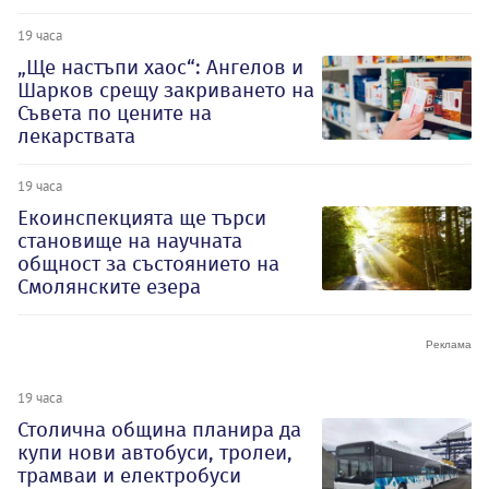
19 часа
„Ще настъпи хаос“: Ангелов и
Шарков срещу закриването на
Съвета по цените на
лекарствата
19 часа
Екоинспекцията ще търси
становище на научната
общност за състоянието на
Смолянските езера
19 часа
Столична община планира да
купи нови автобуси, тролеи,
трамваи и електробуси