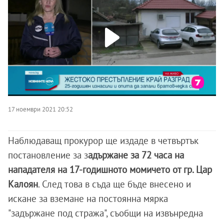
17 ноември 2021 20:52
Наблюдаващ прокурор ще издаде в четвъртък
постановление за з
адържане за 72 часа на
нападателя на 17-годишното момичето от гр. Цар
Калоян
. След това в съда ще бъде внесено и
искане за вземане на постоянна мярка
"задържане под стража", съобщи на извънредна