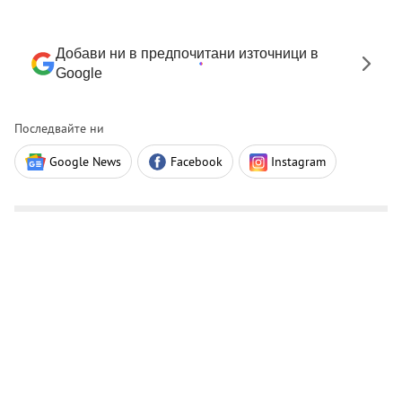
Добави ни в предпочитани източници в
Google
Последвайте ни
Google News
Facebook
Instagram