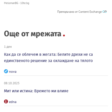
MelomanBG - 10te.bg
Препоръчано от Content Exchange
Още от мрежата
1 ден
Как да се облечем в жегата: Белите дрехи не са
единственото решение за охлаждане на тялото
nova
08.10.2025
Мит или истина: Времето ми влияе
edna