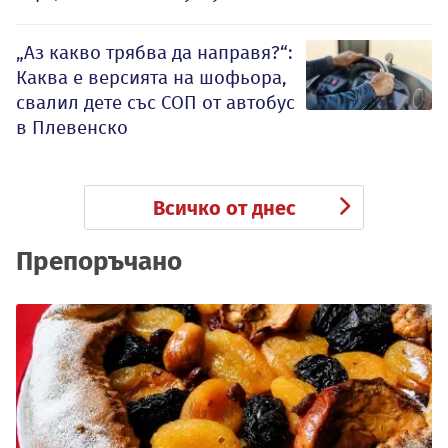
„Аз какво трябва да направя?“:
Каква е версията на шофьора,
свалил дете със СОП от автобус
в Плевенско
Всичко от днес
Препоръчано