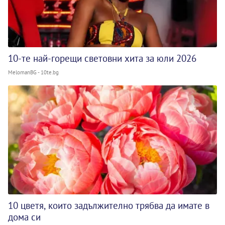
10-те най-горещи световни хита за юли 2026
MelomanBG - 10te.bg
10 цветя, които задължително трябва да имате в
дома си