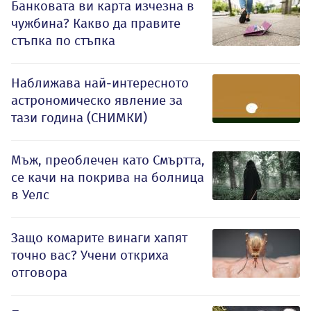
Банковата ви карта изчезна в
чужбина? Какво да правите
стъпка по стъпка
Наближава най-интересното
астрономическо явление за
тази година (СНИМКИ)
Мъж, преоблечен като Смъртта,
се качи на покрива на болница
в Уелс
Защо комарите винаги хапят
точно вас? Учени откриха
отговора