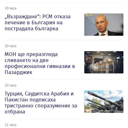
20 часа
„Възраждане“: РСМ отказа
лечение в България на
пострадала българка
20 часа
МОН ще преразгледа
сливането на две
професионални гимназии в
Пазарджик
20 часа
Турция, Саудитска Арабия и
Пакистан подписаха
тристранно споразумение за
отбрана
21 часа