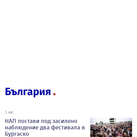
България
1 час
НАП постави под засилено
наблюдение два фестивала в
Бургаско