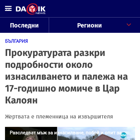
Последни
Региони
БЪЛГАРИЯ
Прокуратурата разкри
подробности около
изнасилването и палежа на
17-годишно момиче в Цар
Калоян
Жертвата е племенница на извършителя