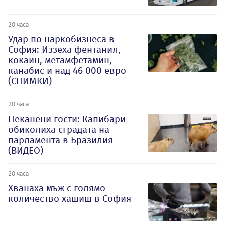
20 часа
Удар по наркобизнеса в
София: Иззеха фентанил,
кокаин, метамфетамин,
канабис и над 46 000 евро
(СНИМКИ)
20 часа
Неканени гости: Капибари
обиколиха сградата на
парламента в Бразилия
(ВИДЕО)
20 часа
Хванаха мъж с голямо
количество хашиш в София