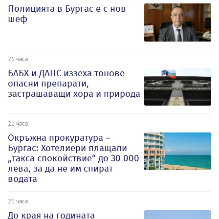
Полицията в Бургас е с нов
шеф
21 часа
БАБХ и ДАНС иззеха тонове
опасни препарати,
застрашаващи хора и природа
21 часа
Окръжна прокуратура –
Бургас: Хотелиери плащали
„такса спокойствие“ до 30 000
лева, за да не им спират
водата
21 часа
До края на годината