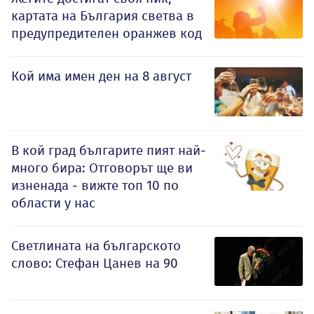
картата на България светва в
предупредителен оранжев код
Кой има имен ден на 8 август
В кой град българите пият най-
много бира: Отговорът ще ви
изненада - вижте топ 10 по
области у нас
Светлината на българското
слово: Стефан Цанев на 90