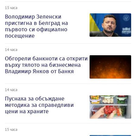
13 часа
Володимир Зеленски
пристигна в Белград на
първото си официално
посещение
14 часа
Обгорели банкноти са открити
върху тялото на бизнесмена
Владимир Янков от Банкя
14 часа
Пуснаха за обсъждане
методика за справедливи
цени на храните
15 часа