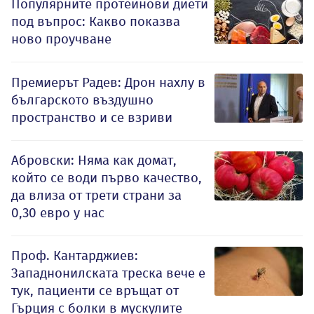
Популярните протеинови диети
под въпрос: Какво показва
ново проучване
Премиерът Радев: Дрон нахлу в
българското въздушно
пространство и се взриви
Абровски: Няма как домат,
който се води първо качество,
да влиза от трети страни за
0,30 евро у нас
Проф. Кантарджиев:
Западнонилската треска вече е
тук, пациенти се връщат от
Гърция с болки в мускулите