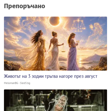
Препоръчано
Животът на 3 зодии тръгва нагоре през август
MelomanBG - Sled5.bg