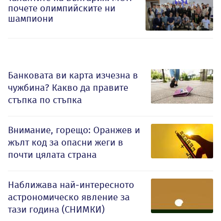
почете олимпийските ни
шампиони
Банковата ви карта изчезна в
чужбина? Какво да правите
стъпка по стъпка
Внимание, горещо: Оранжев и
жълт код за опасни жеги в
почти цялата страна
Наближава най-интересното
астрономическо явление за
тази година (СНИМКИ)