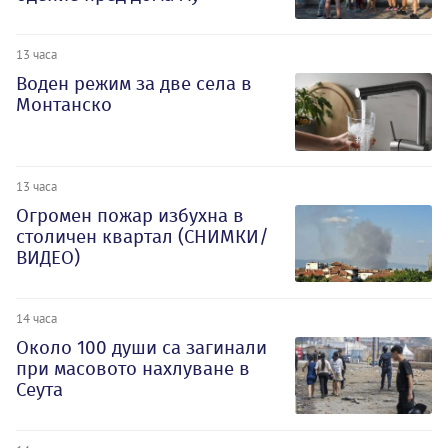
13 часа
Воден режим за две села в
Монтанско
13 часа
Огромен пожар избухна в
столичен квартал (СНИМКИ/
ВИДЕО)
14 часа
Около 100 души са загинали
при масовото нахлуване в
Сеута