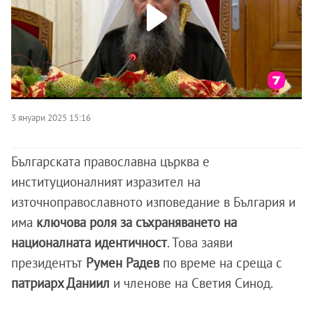
3 януари 2025 15:16
Българската православна църква е
институционалният изразител на
източноправославното изповедание в България и
има
ключова роля за съхраняването на
националната идентичност
. Това заяви
президентът
Румен Радев
по време на среща с
патриарх Даниил
и членове на Светия Синод.