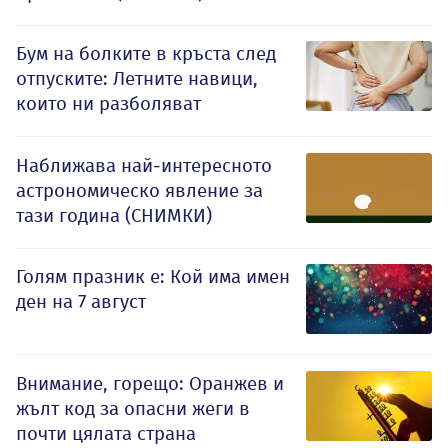
Бум на болките в кръста след
отпуските: Летните навици,
които ни разболяват
Наближава най-интересното
астрономическо явление за
тази година (СНИМКИ)
Голям празник е: Кой има имен
ден на 7 август
Внимание, горещо: Оранжев и
жълт код за опасни жеги в
почти цялата страна