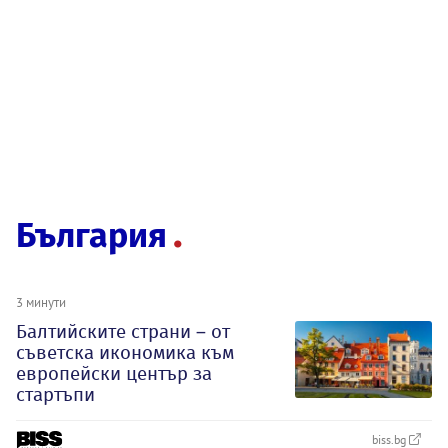
България
3 минути
Балтийските страни – от
съветска икономика към
европейски център за
стартъпи
biss.bg