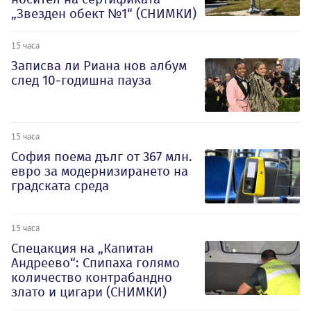
„Звезден обект №1“ (СНИМКИ)
15 часа
Записва ли Риана нов албум
след 10-годишна пауза
15 часа
София поема дълг от 367 млн.
евро за модернизирането на
градската среда
15 часа
Спецакция на „Капитан
Андреево“: Спипаха голямо
количество контрабандно
злато и цигари (СНИМКИ)