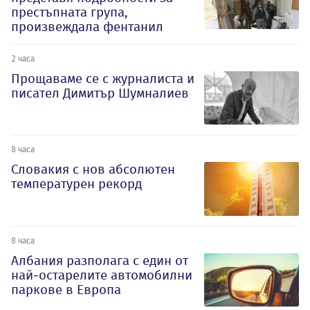
престъпната група,
произвеждала фентанил
2 часа
Прощаваме се с журналиста и
писател Димитър Шумналиев
8 часа
Словакия с нов абсолютен
температурен рекорд
8 часа
Албания разполага с един от
най-остарелите автомобилни
паркове в Европа