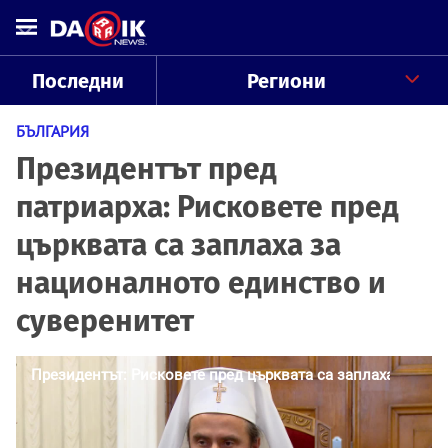
Последни
Региони
БЪЛГАРИЯ
Президентът пред
патриарха: Рисковете пред
църквата са заплаха за
националното единство и
суверенитет