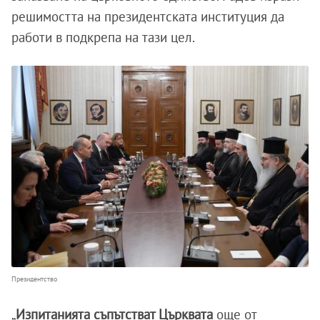
решимостта на президентската институция да
работи в подкрепа на тази цел.
Президентство
„
Изпитанията съпътстват Църквата
още от