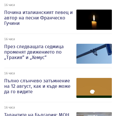
16 часа
Почина италианският певец и
автор на песни Франческо
Гучини
16 часа
През следващата седмица
променят движението по
„Тракия“ и „Хемус“
16 часа
Пълно слънчево затъмнение
на 12 август, как и къде може
да го видите
16 часа
Талантите на България: МОН