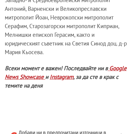
Антоний, Варненски и Великопреславски
митрополит Йоан, Неврокопски митрополит
Серафим, Старозагорски митрополит Киприан,
Мелнишки епископ Герасим, както и
юридическият съветник на Светия Синод доц. д-р
Мария Кьосева.
Всеки момент е важен! Последвайте ни в
Google
News Showcase
и
Instagram
, за да сте в крак с
темите на деня
Добави ни в предпочитани източници в