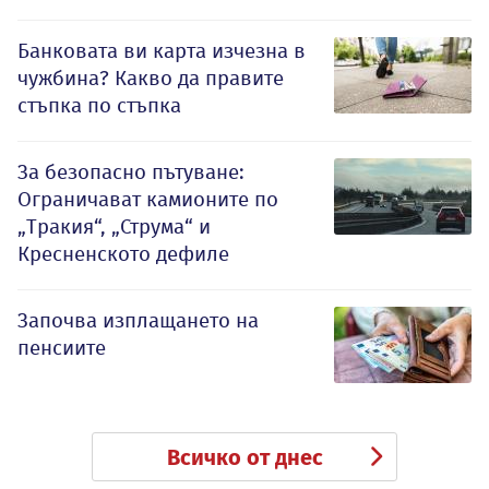
Банковата ви карта изчезна в
чужбина? Какво да правите
стъпка по стъпка
За безопасно пътуване:
Ограничават камионите по
„Тракия“, „Струма“ и
Кресненското дефиле
Започва изплащането на
пенсиите
Всичко от днес