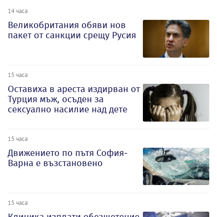
14 часа
Великобритания обяви нов
пакет от санкции срещу Русия
15 часа
Оставиха в ареста издирван от
Турция мъж, осъден за
сексуално насилие над дете
15 часа
Движението по пътя София-
Варна е възстановено
15 часа
Клиника изплати обезщетение