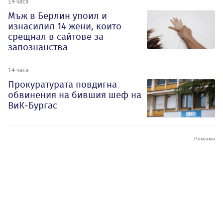
14 часа
Мъж в Берлин упоил и
изнасилил 14 жени, които
срещнал в сайтове за
запознанства
14 часа
Прокуратурата повдигна
обвинения на бившия шеф на
ВиК-Бургас