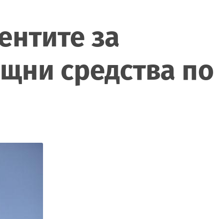
ентите за
ощни средства по