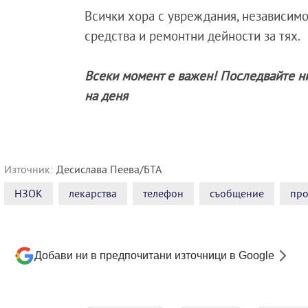
Всички хора с увреждания, независимо
средства и ремонтни дейности за тях.
Всеки момент е важен! Последвайте н
на деня
Източник:
Десислава Пеева/БТА
НЗОК
лекарства
телефон
съобщение
про
Добави ни в предпочитани източници в Google