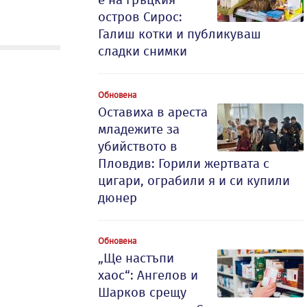
остров Сирос:
Галиш котки и публикуваш
сладки снимки
Обновена
Оставиха в ареста
младежите за
убийството в
Пловдив: Горили жертвата с
цигари, ограбили я и си купили
дюнер
Обновена
„Ще настъпи
хаос“: Ангелов и
Шарков срещу