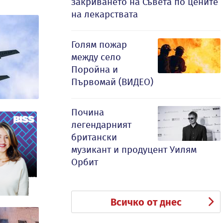
закриването на Съвета по цените
на лекарствата
Голям пожар
между село
Поройна и
Първомай (ВИДЕО)
Почина
легендарният
британски
музикант и продуцент Уилям
Орбит
Всичко от днес