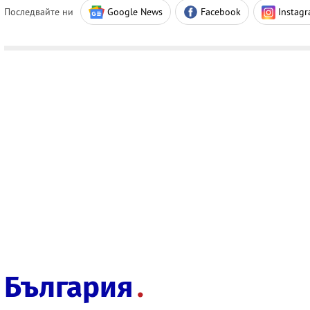
Последвайте ни
Google News
Facebook
Instag
България