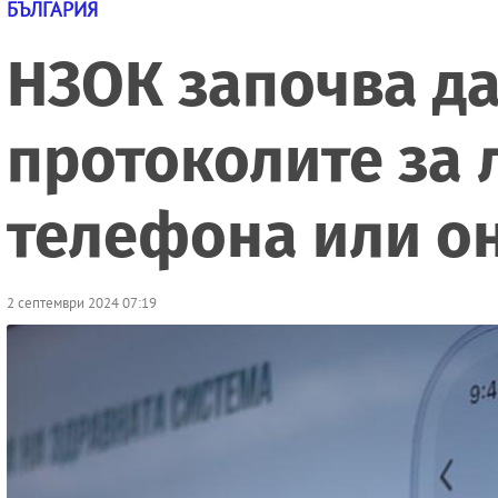
БЪЛГАРИЯ
НЗОК започва да
протоколите за 
телефона или о
2 септември 2024 07:19