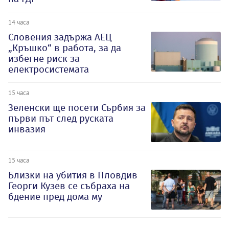
14 часа
Словения задържа АЕЦ
„Кръшко“ в работа, за да
избегне риск за
електросистемата
15 часа
Зеленски ще посети Сърбия за
първи път след руската
инвазия
15 часа
Близки на убития в Пловдив
Георги Кузев се събраха на
бдение пред дома му