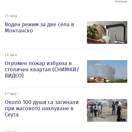
15 часа
Воден режим за две села в
Монтанско
16 часа
Огромен пожар избухна в
столичен квартал (СНИМКИ/
ВИДЕО)
17 часа
Около 100 души са загинали
при масовото нахлуване в
Сеута