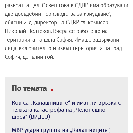
развратна цел. Освен това в СДВР има образувани
две досъдебни производства за изнудване",
обясни и. д. директор на СДВР гл. комисар
Николай Пелтеков. Вчера се работеше на
територията на цяла София. Имаше задържани
лица, включително и извън територията на град
София, допълни той.
По темата
Кои са „Калашниците“ и имат ли връзка с
тежката катастрофа на „Челопешко
шосе“ (ВИДЕО)
МВР удари групата на „Калашниците“,