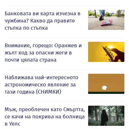
Банковата ви карта изчезна в
чужбина? Какво да правите
стъпка по стъпка
Внимание, горещо: Оранжев и
жълт код за опасни жеги в
почти цялата страна
Наближава най-интересното
астрономическо явление за
тази година (СНИМКИ)
Мъж, преоблечен като Смъртта,
се качи на покрива на болница
в Уелс