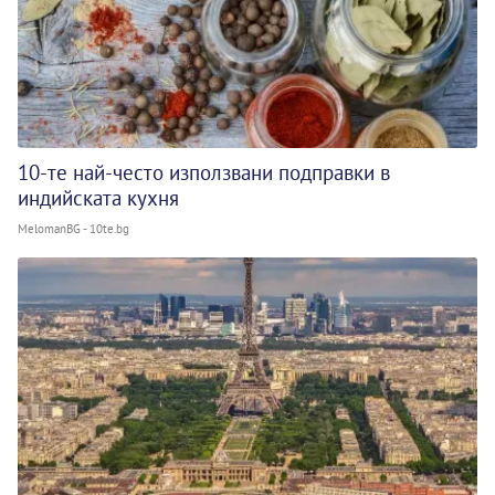
10-те най-често използвани подправки в
индийската кухня
MelomanBG - 10te.bg