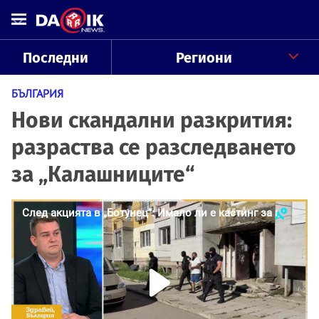
Последни
Региони
БЪЛГАРИЯ
Нови скандални разкрития:
разраства се разследването
за „Калашниците“