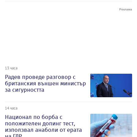
13 часа
Радев проведе разговор с
британския външен министър
за сигурността
14 часа
Национал по борба с
положителен допинг тест,
използвал анаболи от ерата
на ГДР