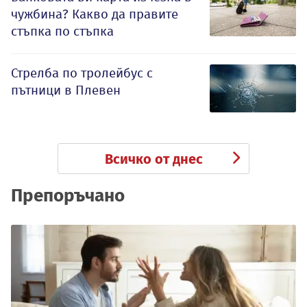
чужбина? Какво да правите
стъпка по стъпка
Стрелба по тролейбус с
пътници в Плевен
Всичко от днес
Препоръчано