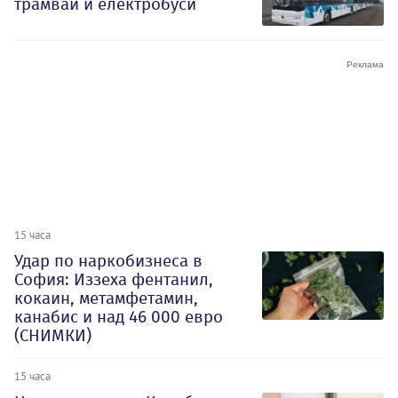
трамваи и електробуси
15 часа
Удар по наркобизнеса в
София: Иззеха фентанил,
кокаин, метамфетамин,
канабис и над 46 000 евро
(СНИМКИ)
15 часа