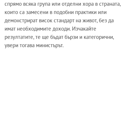
спрямо всяка група или отделни хора в страната,
които са замесени в подобни практики или
демонстрират висок стандарт на живот, без да
имат необходимите доходи. Изчакайте
резултатите, те ще бъдат бързи и категорични,
увери тогава министърът.