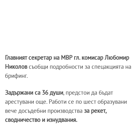
Главният секретар на МВР гл. комисар Любомир
Николов
съобщи подробности за спецакцията на
брифинг.
Задържани са 36 души
, предстои да бъдат
арестувани още. Работи се по шест образувани
вече досъдебни производства
за рекет,
сводничество и изнудвания.