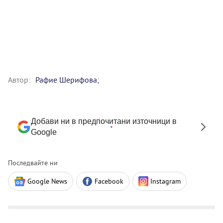
Автор:
Рафие Шерифова;
Добави ни в предпочитани източници в
Google
Последвайте ни
Google News
Facebook
Instagram