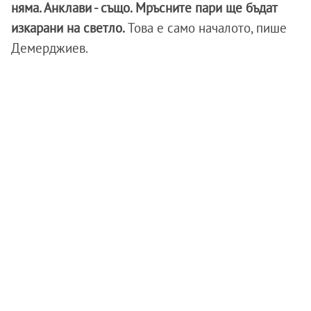
няма. Анклави - също. Мръсните пари ще бъдат
изкарани на светло.
Това е само началото, пише
Демерджиев.