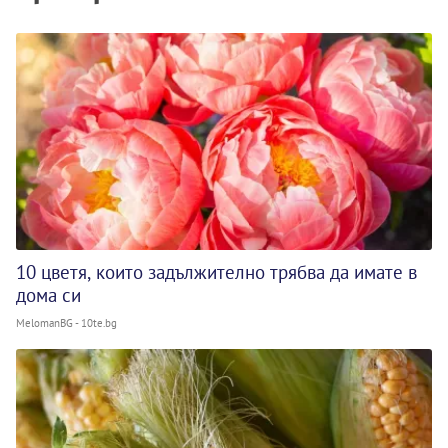
10 цветя, които задължително трябва да имате в
дома си
MelomanBG - 10te.bg