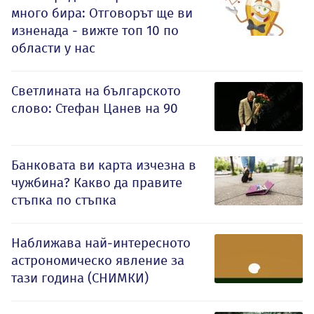
много бира: Отговорът ще ви
изненада - вижте топ 10 по
области у нас
Светлината на българското
слово: Стефан Цанев на 90
Банковата ви карта изчезна в
чужбина? Какво да правите
стъпка по стъпка
Наближава най-интересното
астрономическо явление за
тази година (СНИМКИ)