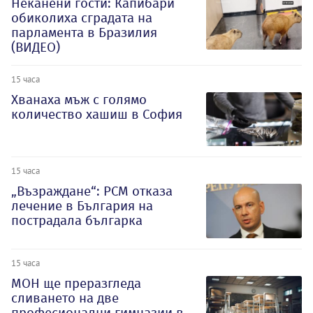
Неканени гости: Капибари
обиколиха сградата на
парламента в Бразилия
(ВИДЕО)
15 часа
Хванаха мъж с голямо
количество хашиш в София
15 часа
„Възраждане“: РСМ отказа
лечение в България на
пострадала българка
15 часа
МОН ще преразгледа
сливането на две
професионални гимназии в