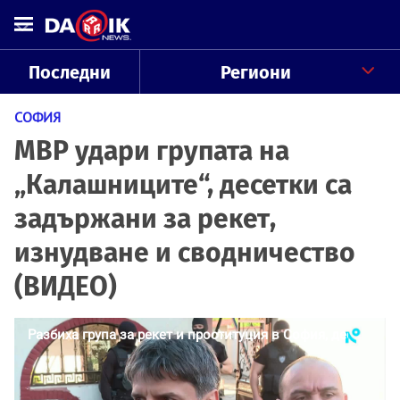
Последни
Региони
СОФИЯ
МВР удари групата на
„Калашниците“, десетки са
задържани за рекет,
изнудване и сводничество
(ВИДЕО)