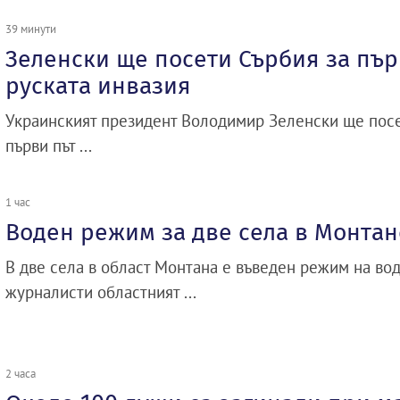
39 минути
Зеленски ще посети Сърбия за пър
руската инвазия
Украинският президент Володимир Зеленски ще посет
първи път ...
1 час
Воден режим за две села в Монтан
В две села в област Монтана е въведен режим на во
журналисти областният ...
2 часа