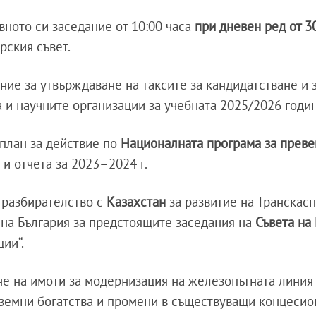
ното си заседание от 10:00 часа
при дневен ред от 3
рския съвет.
ние за утвърждаване на таксите за кандидатстване и 
и научните организации за учебната 2025/2026 годин
 план за действие по
Националната програма за преве
 и отчета за 2023–2024 г.
 разбирателство с
Казахстан
за развитие на Транскас
 на България за предстоящите заседания на
Съвета на
ции“.
е на имоти за модернизация на железопътната лини
дземни богатства и промени в съществуващи концеси