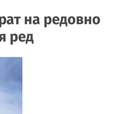
рат на редовно
я ред