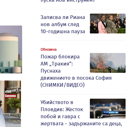
Записва ли Риана
нов албум след
10-годишна пауза
Обновена
Пожар блокира
АМ „Тракия“:
Пуснаха
движението в посока София
(СНИМКИ/ВИДЕО)
Убийството в
Пловдив: Жесток
побой и гавра с
жертвата - задържаните са деца,