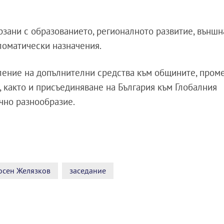
рзани с образованието, регионалното развитие, външн
ломатически назначения.
ение на допълнителни средства към общините, пром
, както и присъединяване на България към Глобалния
чно разнообразие.
осен Желязков
заседание