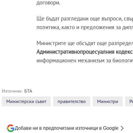
договори.
Ще бъдат разгледани още въпроси, свъ
политика, както и предложения за дип
Министрите ще обсъдят още разпредел
Административнопроцесуалния кодекс
информационен механизъм за биологи
Източник:
БТА
Министерски съвет
правителство
Министри
Р
Добави ни в предпочитани източници в Google