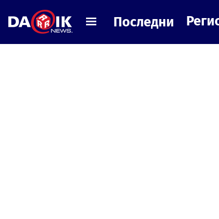
Реги
Последни