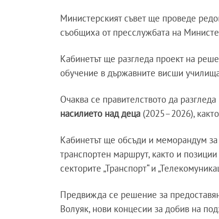
Министерският съвет ще проведе редов
съобщиха от пресслужбата на Министе
Кабинетът ще разгледа проект на реше
обучение в държавните висши училища 
Очаква се правителството да разгледа
насилието над деца
(2025–2026), както
Кабинетът ще обсъди и меморандум за
транспортен маршрут, както и позиции
секторите „Транспорт“ и „Телекомуника
Предвижда се решение за предоставян
Волуяк, нови концесии за добив на по