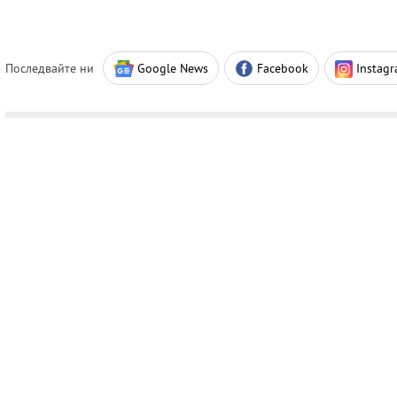
Последвайте ни
Google News
Facebook
Instag