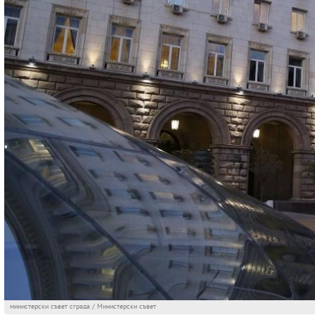
министерски съвет сграда / Министерски съвет