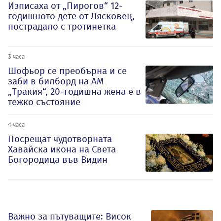
Изписаха от „Пирогов“ 12-
годишното дете от Лясковец,
пострадало с тротинетка
3 часа
Шофьор се преобърна и се
заби в билборд на АМ
„Тракия“, 20-годишна жена е в
тежко състояние
4 часа
Посрещат чудотворната
Хавайска икона на Света
Богородица във Видин
Важно за пътуващите: Висок