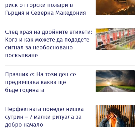
риск от горски пожари в
Гърция и Северна Македония
След края на двойните етикети:
Кога и как можете да подадете
сигнал за необосновано
поскъпване
Празник е: На този ден се
предвещава каква ще
бъде годината
Перфектната понеделнишка
сутрин – 7 малки ритуала за
добро начало