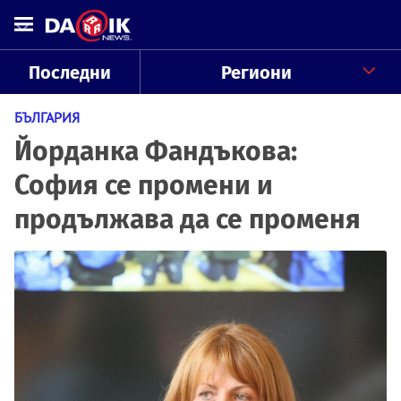
Последни
Региони
БЪЛГАРИЯ
Йорданка Фандъкова:
София се промени и
продължава да се променя