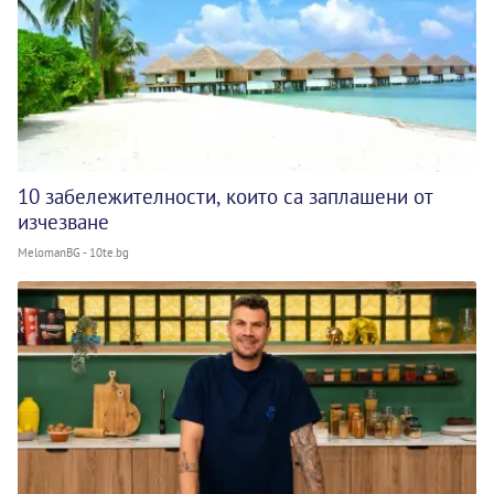
10 забележителности, които са заплашени от
изчезване
MelomanBG - 10te.bg