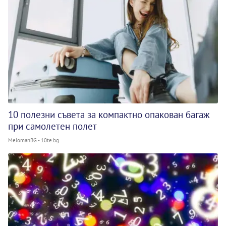
10 полезни съвета за компактно опакован багаж
при самолетен полет
MelomanBG - 10te.bg