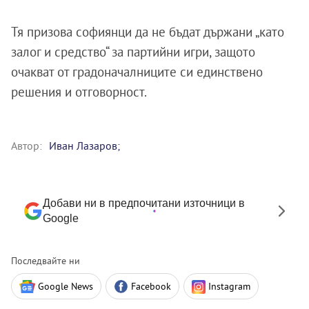
Тя призова софиянци да не бъдат държани „като
залог и средство“ за партийни игри, защото
очакват от градоначалниците си единствено
решения и отговорност.
Автор:
Иван Лазаров;
Добави ни в предпочитани източници в
Google
Последвайте ни
Google News
Facebook
Instagram