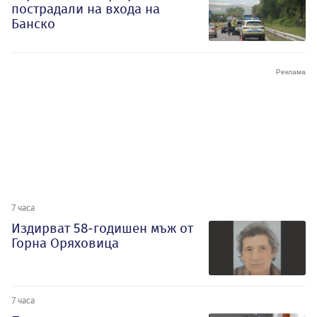
пострадали на входа на
Банско
7 часа
Издирват 58-годишен мъж от
Горна Оряховица
7 часа