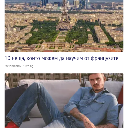
10 неща, които можем да научим от французите
MelomanBG - 10te.bg