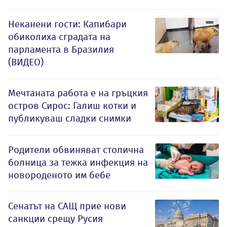
Неканени гости: Капибари
обиколиха сградата на
парламента в Бразилия
(ВИДЕО)
Мечтаната работа е на гръцкия
остров Сирос: Галиш котки и
публикуваш сладки снимки
Родители обвиняват столична
болница за тежка инфекция на
новороденото им бебе
Сенатът на САЩ прие нови
санкции срещу Русия