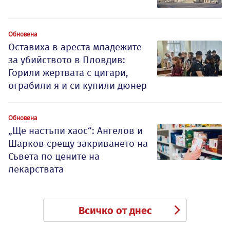
Обновена
Оставиха в ареста младежите
за убийството в Пловдив:
Горили жертвата с цигари,
ограбили я и си купили дюнер
Обновена
„Ще настъпи хаос“: Ангелов и
Шарков срещу закриването на
Съвета по цените на
лекарствата
Всичко от днес