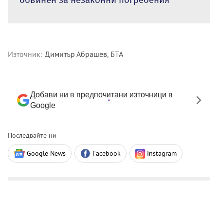
Източник:
Димитър Абрашев, БТА
Добави ни в предпочитани източници в
Google
Последвайте ни
Google News
Facebook
Instagram