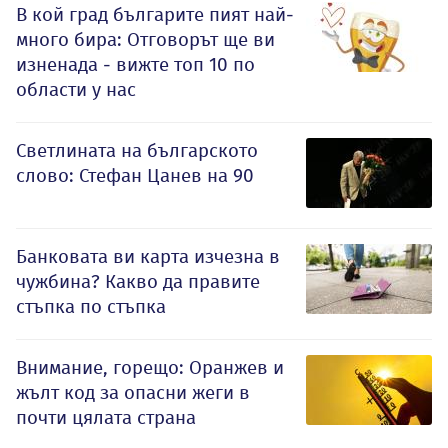
В кой град българите пият най-
много бира: Отговорът ще ви
изненада - вижте топ 10 по
области у нас
Светлината на българското
слово: Стефан Цанев на 90
Банковата ви карта изчезна в
чужбина? Какво да правите
стъпка по стъпка
Внимание, горещо: Оранжев и
жълт код за опасни жеги в
почти цялата страна