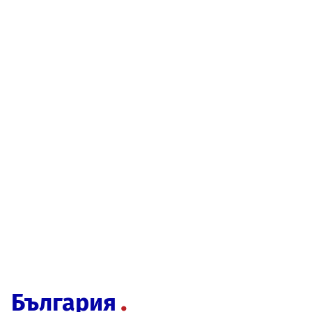
България