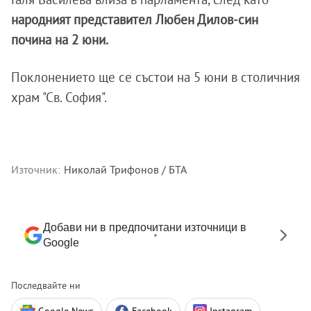
народният представител Любен Дилов-син
почина на 2 юни.
Поклонението ще се състои на 5 юни в столичния
храм "Св. София".
Източник:
Николай Трифонов / БТА
Добави ни в предпочитани източници в
Google
Последвайте ни
Google News
Facebook
Instagram