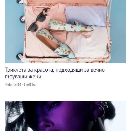
Трикчета за красота, подходящи за вечно
пътуващи жени
MelomanBG - Sled5.bg