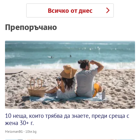
Всичко от днес
Препоръчано
10 неща, които трябва да знаете, преди среща с
жена 30+ г.
MelomanBG - 10te.bg