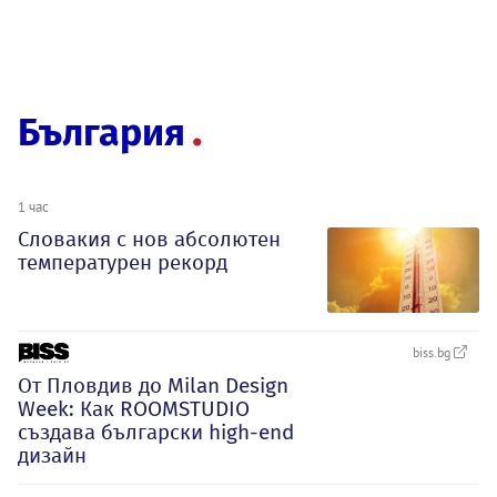
България
1 час
Словакия с нов абсолютен
температурен рекорд
biss.bg
От Пловдив до Milan Design
Week: Как ROOMSTUDIO
създава български high-end
дизайн