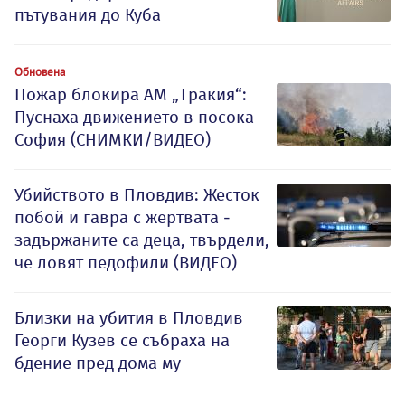
пътувания до Куба
Обновена
Пожар блокира АМ „Тракия“:
Пуснаха движението в посока
София (СНИМКИ/ВИДЕО)
Убийството в Пловдив: Жесток
побой и гавра с жертвата -
задържаните са деца, твърдели,
че ловят педофили (ВИДЕО)
Близки на убития в Пловдив
Георги Кузев се събраха на
бдение пред дома му