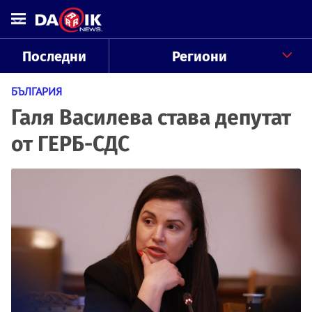
Последни
Региони
БЪЛГАРИЯ
Галя Василева става депутат
от ГЕРБ-СДС