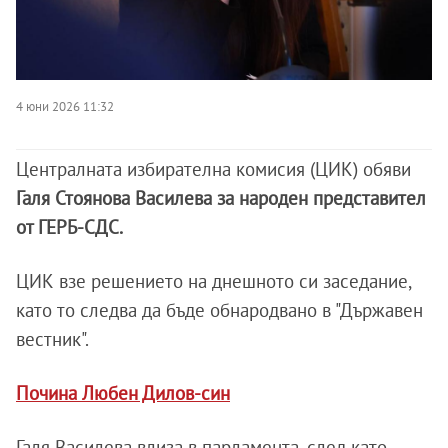
4 юни 2026 11:32
Централната избирателна комисия (ЦИК) обяви
Галя Стоянова Василева за народен представител
от ГЕРБ-СДС.
ЦИК взе решението на днешното си заседание,
като то следва да бъде обнародвано в "Държавен
вестник".
Почина Любен Дилов-син
Галя Василева влиза в парламента, след като