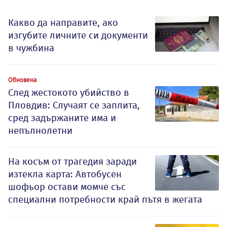
Какво да направите, ако
изгубите личните си документи
в чужбина
Обновена
След жестокото убийство в
Пловдив: Случаят се заплита,
сред задържаните има и
непълнолетни
На косъм от трагедия заради
изтекла карта: Автобусен
шофьор остави момче със
специални потребности край пътя в жегата