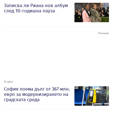
Записва ли Риана нов албум
след 10-годишна пауза
8 часа
София поема дълг от 367 млн.
евро за модернизирането на
градската среда