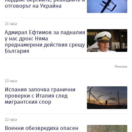
отговорът на Украйна
21 часа
Адмирал Ефтимов за падналия
у нас дрон: Няма
преднамерени действия срещу
България
22 часа
Испания започва гранични
проверки с Италия след
мигрантския спор
22 часа
Военни обезвредиха опасен