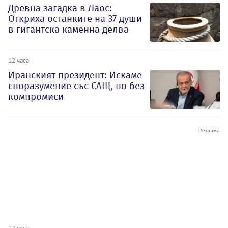
Древна загадка в Лаос:
Откриха останките на 37 души
в гигантска каменна делва
12 часа
Иранският президент: Искаме
споразумение със САЩ, но без
компромиси