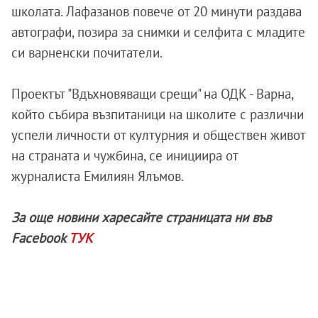
школата. Лафазанов повече от 20 минути раздава
автографи, позира за снимки и селфита с младите
си варненски почитатели.
Проектът "Вдъхновяващи срещи" на ОДК - Варна,
който събира възпитаници на школите с различни
успели личности от културния и обществен живот
на страната и чужбина, се инициира от
журналиста Емилиян Ялъмов.
За още новини харесайте страницата ни във
Facebook
ТУК