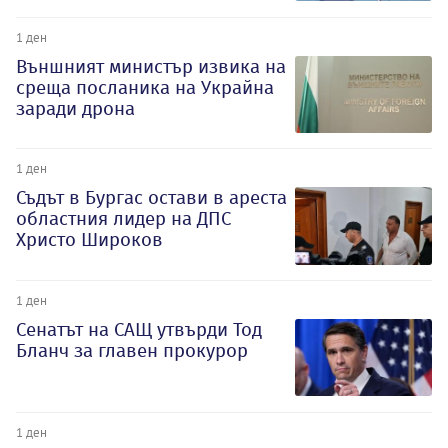
1 ден
Външният министър извика на
среща посланика на Украйна
заради дрона
1 ден
Съдът в Бургас остави в ареста
областния лидер на ДПС
Христо Широков
1 ден
Сенатът на САЩ утвърди Тод
Бланч за главен прокурор
1 ден