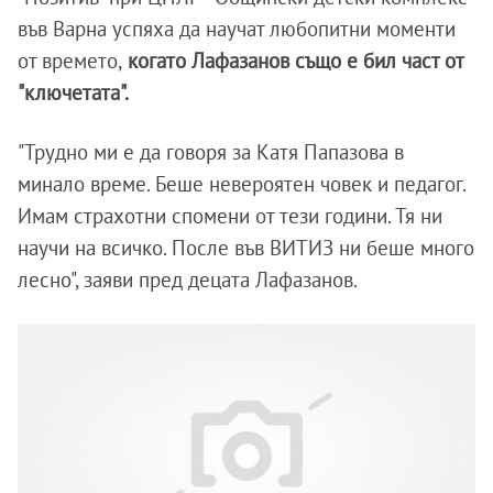
във Варна успяха да научат любопитни моменти
от времето,
когато Лафазанов също е бил част от
"ключетата".
"Трудно ми е да говоря за Катя Папазова в
минало време. Беше невероятен човек и педагог.
Имам страхотни спомени от тези години. Тя ни
научи на всичко. После във ВИТИЗ ни беше много
лесно", заяви пред децата Лафазанов.