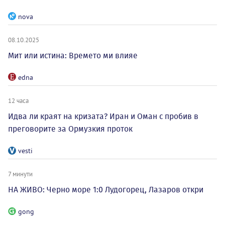
nova
08.10.2025
Мит или истина: Времето ми влияе
edna
12 часа
Идва ли краят на кризата? Иран и Оман с пробив в
преговорите за Ормузкия проток
vesti
7 минути
НА ЖИВО: Черно море 1:0 Лудогорец, Лазаров откри
gong