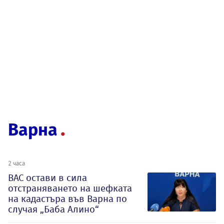
Варна
2 часа
ВАС остави в сила
отстраняването на шефката
на кадастъра във Варна по
случая „Баба Алино“