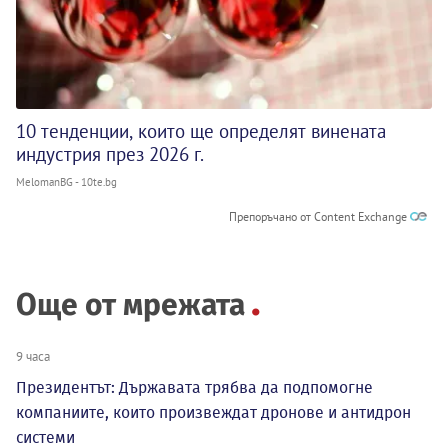
10 тенденции, които ще определят винената
индустрия през 2026 г.
MelomanBG - 10te.bg
Препоръчано от Content Exchange
Още от мрежата
9 часа
Президентът: Държавата трябва да подпомогне
компаниите, които произвеждат дронове и антидрон
системи