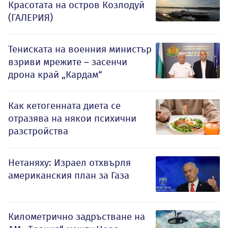
Красотата на остров Козлодуй
(ГАЛЕРИЯ)
Тениската на военния министър
взриви мрежите – засенчи
дрона край „Кардам“
Как кетогенната диета се
отразява на някои психични
разстройства
Нетаняху: Израел отхвърля
американския план за Газа
Километрично задръстване на