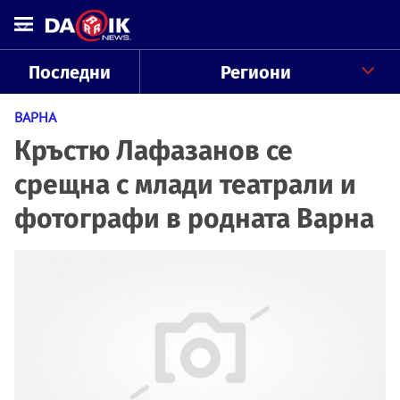
Последни
Региони
ВАРНА
Кръстю Лафазанов се
срещна с млади театрали и
фотографи в родната Варна