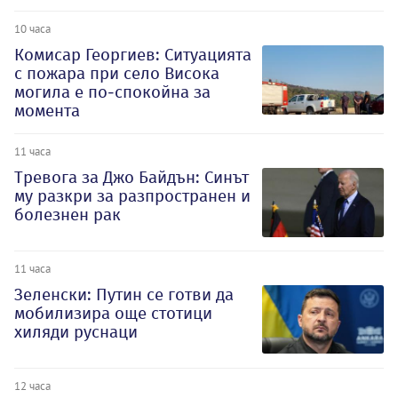
10 часа
Комисар Георгиев: Ситуацията
с пожара при село Висока
могила е по-спокойна за
момента
11 часа
Тревога за Джо Байдън: Синът
му разкри за разпространен и
болезнен рак
11 часа
Зеленски: Путин се готви да
мобилизира още стотици
хиляди руснаци
12 часа