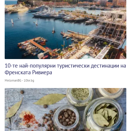
10-те най-популярни туристически дестинации на
Френската Ривиера
MelomanBG - 10te.bg