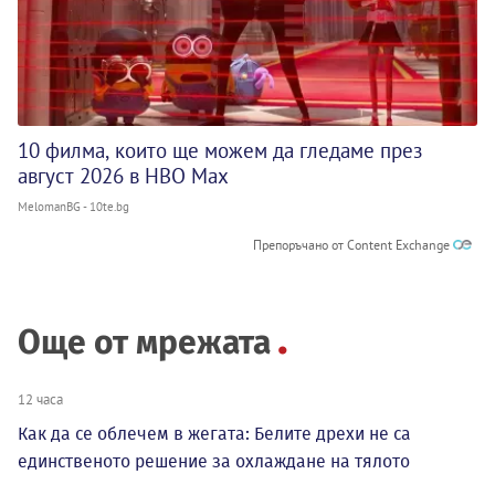
10 филма, които ще можем да гледаме през
август 2026 в HBO Max
MelomanBG - 10te.bg
Препоръчано от Content Exchange
Още от мрежата
12 часа
Как да се облечем в жегата: Белите дрехи не са
единственото решение за охлаждане на тялото