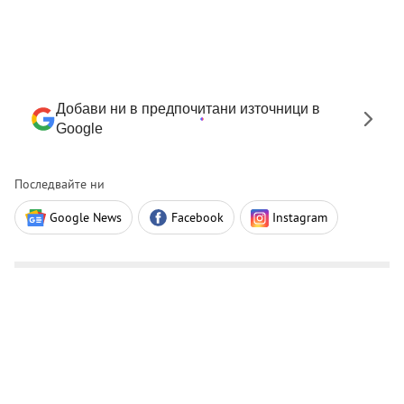
Добави ни в предпочитани източници в
Google
Последвайте ни
Google News
Facebook
Instagram