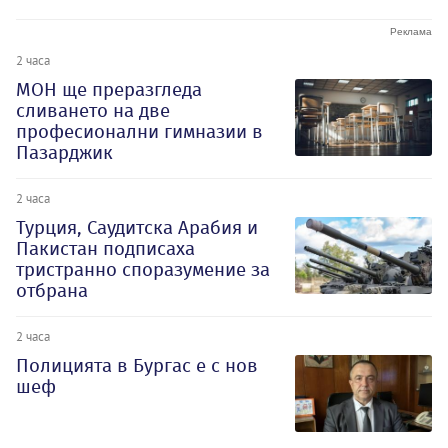
2 часа
МОН ще преразгледа
сливането на две
професионални гимназии в
Пазарджик
2 часа
Турция, Саудитска Арабия и
Пакистан подписаха
тристранно споразумение за
отбрана
2 часа
Полицията в Бургас е с нов
шеф