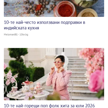
10-те най-често използвани подправки в
индийската кухня
MelomanBG - 10te.bg
10-те най-горещи поп фолк хита за юли 2026