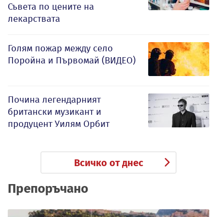
Съвета по цените на
лекарствата
Голям пожар между село
Поройна и Първомай (ВИДЕО)
Почина легендарният
британски музикант и
продуцент Уилям Орбит
Всичко от днес
Препоръчано