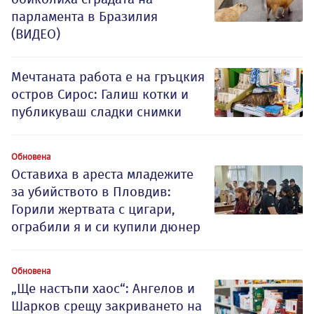
парламента в Бразилия
(ВИДЕО)
Мечтаната работа е на гръцкия
остров Сирос: Галиш котки и
публикуваш сладки снимки
Обновена
Оставиха в ареста младежите
за убийството в Пловдив:
Горили жертвата с цигари,
ограбили я и си купили дюнер
Обновена
„Ще настъпи хаос“: Ангелов и
Шарков срещу закриването на