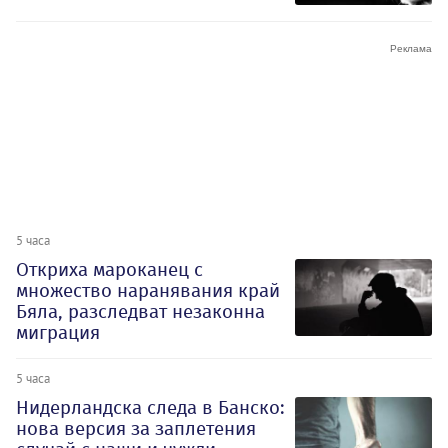
5 часа
Откриха мароканец с
множество наранявания край
Бяла, разследват незаконна
миграция
5 часа
Нидерландска следа в Банско:
нова версия за заплетения