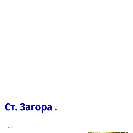
Ст. Загора
1 час