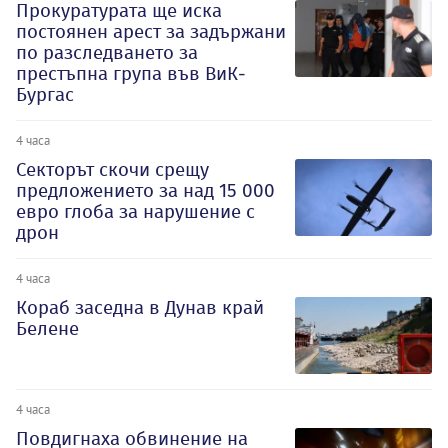
Прокуратурата ще иска
постоянен арест за задържани
по разследването за
престъпна група във ВиК-
Бургас
4 часа
Секторът скочи срещу
предложението за над 15 000
евро глоба за нарушение с
дрон
4 часа
Кораб заседна в Дунав край
Белене
4 часа
Повдигнаха обвинение на