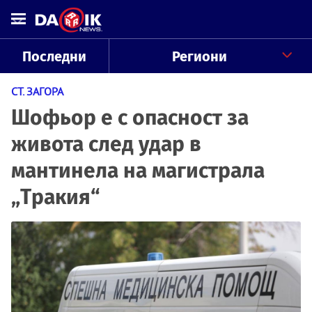
Последни
Региони
СТ. ЗАГОРА
Шофьор е с опасност за
живота след удар в
мантинела на магистрала
„Тракия“