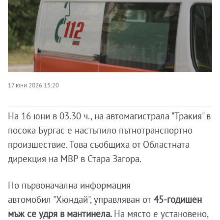
17 юни 2026 15:20
На 16 юни в 03.30 ч., на автомагистрала "Тракия" в
посока Бургас е настъпило пътнотранспортно
произшествие. Това съобщиха от Областната
дирекция на МВР в Стара Загора.
По първоначална информация
автомобил "Хюндай", управляван от
45-годишен
мъж се удря в мантинела.
На място е установено,