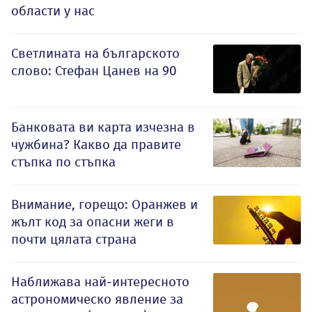
области у нас
Светлината на българското
слово: Стефан Цанев на 90
Банковата ви карта изчезна в
чужбина? Какво да правите
стъпка по стъпка
Внимание, горещо: Оранжев и
жълт код за опасни жеги в
почти цялата страна
Наближава най-интересното
астрономическо явление за