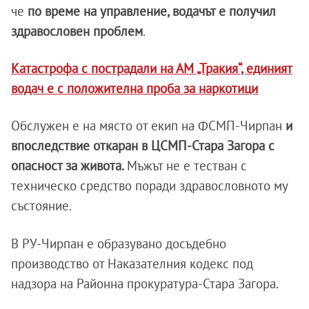
че
по време на управление, водачът е получил
здравословен проблем
.
Катастрофа с пострадали на АМ „Тракия“, единият
водач е с положителна проба за наркотици
Обслужен е на място от екип на ФСМП-Чирпан
и
впоследствие откаран в ЦСМП-Стара Загора с
опасност за живота.
Мъжът не е тестван с
техническо средство поради здравословното му
състояние.
В РУ-Чирпан е образувано досъдебно
производство от Наказателния кодекс под
надзора на Районна прокуратура-Стара Загора.