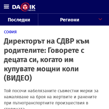
Последни
Региони
СОФИЯ
Директорът на СДВР към
родителите: Говорете с
децата си, когато им
купувате мощни коли
(ВИДЕО)
Той посочи набелязаните съвместни мерки за
намаляване на броя на жертвите и ранените
при пътнотранспортните произшествия в