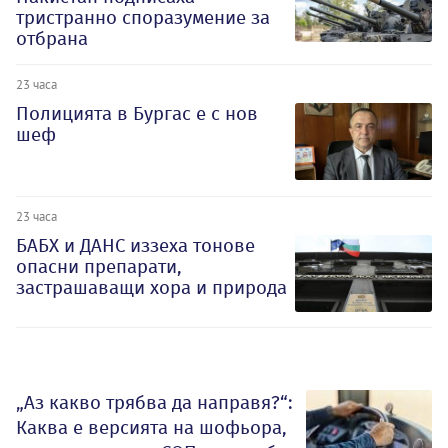
тристранно споразумение за
отбрана
23 часа
Полицията в Бургас е с нов
шеф
23 часа
БАБХ и ДАНС иззеха тонове
опасни препарати,
застрашаващи хора и природа
„Аз какво трябва да направя?“:
Каква е версията на шофьора,