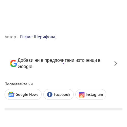
Автор:
Рафие Шерифова;
Добави ни в предпочитани източници в
Google
Последвайте ни
Google News
Facebook
Instagram