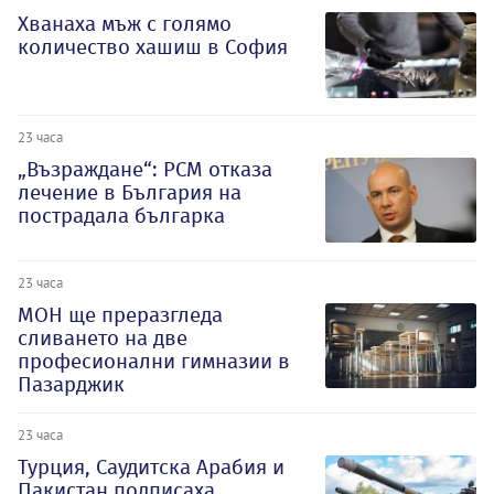
Хванаха мъж с голямо
количество хашиш в София
23 часа
„Възраждане“: РСМ отказа
лечение в България на
пострадала българка
23 часа
МОН ще преразгледа
сливането на две
професионални гимназии в
Пазарджик
23 часа
Турция, Саудитска Арабия и
Пакистан подписаха