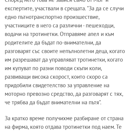
експертите, участвали в срещата. "За да се случи
едно пътнотранспортно произшествие,
участниците в него са различни - пешеходци,
водачи на тротинетки. Отправяме апел и към
родителите да бъдат по-внимателни, да
разговарят със своите непълнолетни деца, когато
им разрешават да управляват тротинетки, когато
им купуват по разни поводи скъпи коли,
развиващи висока скорост, които скоро са
придобили свидетелство за управление на
моторно превозно средство, да разговарят с тях,
че трябва да бъдат внимателни на пътя".
За кратко време получихме разбиране от страна
на фирма, която отдава тротинетки под наем. Те