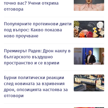
точно вас? Учени откриха
отговора
Популярните протеинови диети
под въпрос: Какво показва
ново проучване
Премиерът Радев: Дрон нахлу в
българското въздушно
пространство и се взриви
Бурни политически реакции
след новината за взривения
дрон, опозицията настоява за
отговори