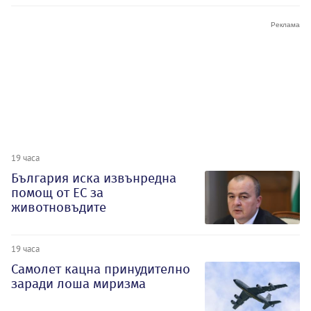
19 часа
България иска извънредна
помощ от ЕС за
животновъдите
19 часа
Самолет кацна принудително
заради лоша миризма