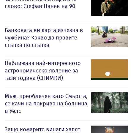
слово: Стефан Цанев на 90
Банковата ви карта изчезна в
чужбина? Какво да правите
стъпка по стъпка
Наближава най-интересното
астрономическо явление за
тази година (СНИМКИ)
Мъж, преоблечен като Смъртта,
се качи на покрива на болница
в Уелс
Защо комарите винаги хапят