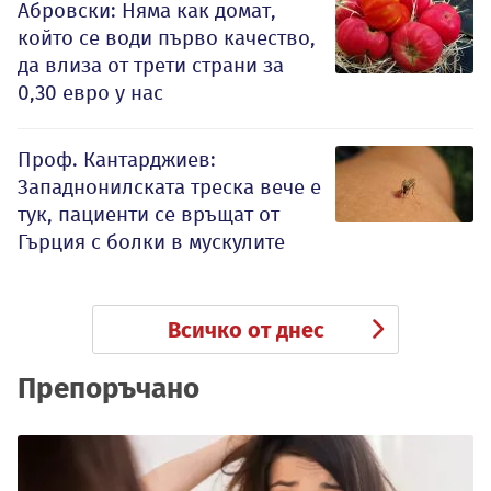
Абровски: Няма как домат,
който се води първо качество,
да влиза от трети страни за
0,30 евро у нас
Проф. Кантарджиев:
Западнонилската треска вече е
тук, пациенти се връщат от
Гърция с болки в мускулите
Всичко от днес
Препоръчано