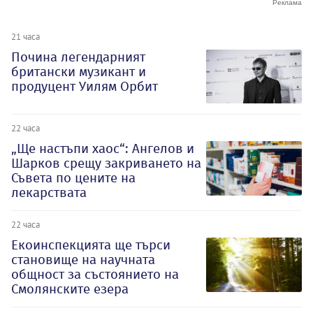
21 часа
Почина легендарният
британски музикант и
продуцент Уилям Орбит
22 часа
„Ще настъпи хаос“: Ангелов и
Шарков срещу закриването на
Съвета по цените на
лекарствата
22 часа
Екоинспекцията ще търси
становище на научната
общност за състоянието на
Смолянските езера