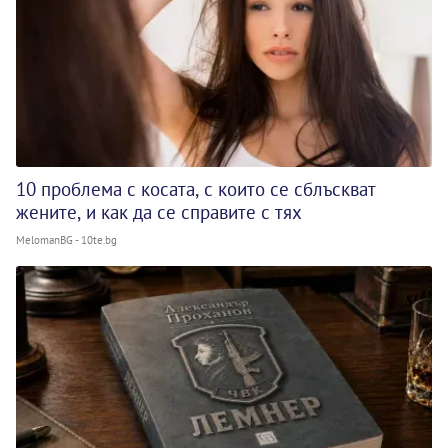
10 проблема с косата, с които се сблъскват
жените, и как да се справите с тях
MelomanBG - 10te.bg