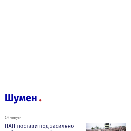
Шумен
14 минути
НАП постави под засилено