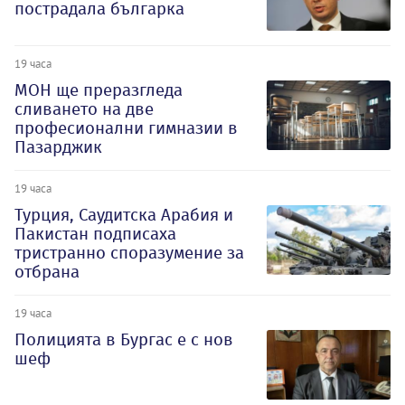
пострадала българка
19 часа
МОН ще преразгледа
сливането на две
професионални гимназии в
Пазарджик
19 часа
Турция, Саудитска Арабия и
Пакистан подписаха
тристранно споразумение за
отбрана
19 часа
Полицията в Бургас е с нов
шеф