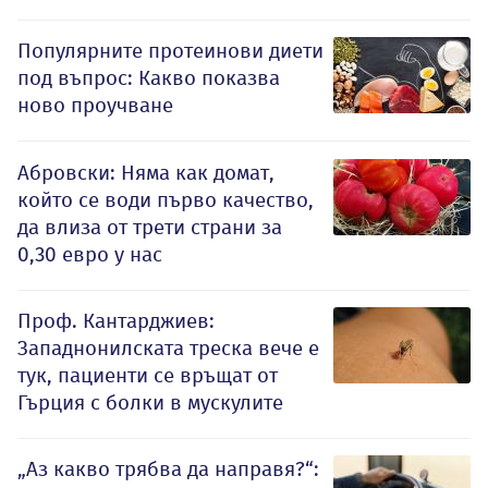
Популярните протеинови диети
под въпрос: Какво показва
ново проучване
Абровски: Няма как домат,
който се води първо качество,
да влиза от трети страни за
0,30 евро у нас
Проф. Кантарджиев:
Западнонилската треска вече е
тук, пациенти се връщат от
Гърция с болки в мускулите
„Аз какво трябва да направя?“: