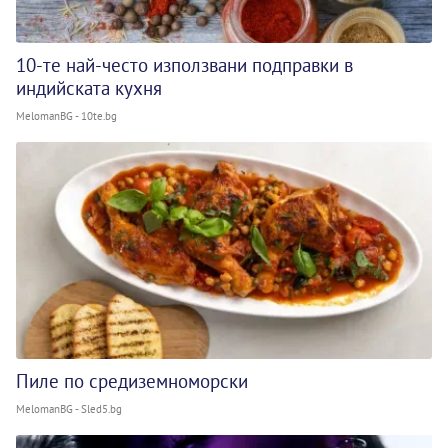
10-те най-често използвани подправки в
индийската кухня
MelomanBG - 10te.bg
Пиле по средиземноморски
MelomanBG - Sled5.bg