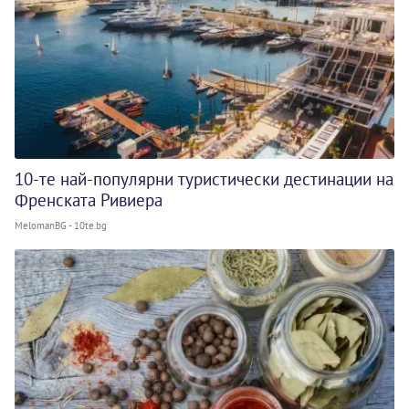
10-те най-популярни туристически дестинации на
Френската Ривиера
MelomanBG - 10te.bg