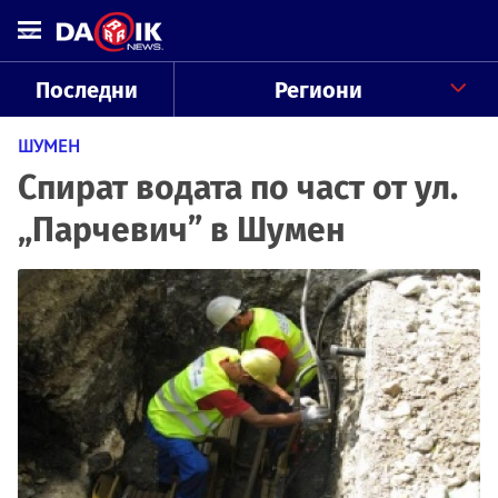
Последни
Региони
ШУМЕН
Спират водата по част от ул.
„Парчевич” в Шумен