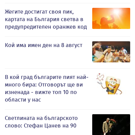
Жегите достигат своя пик,
картата на България светва в
предупредителен оранжев код
Кой има имен ден на 8 август
В кой град българите пият най-
много бира: Отговорът ще ви
изненада - вижте топ 10 по
области у нас
Светлината на българското
слово: Стефан Цанев на 90