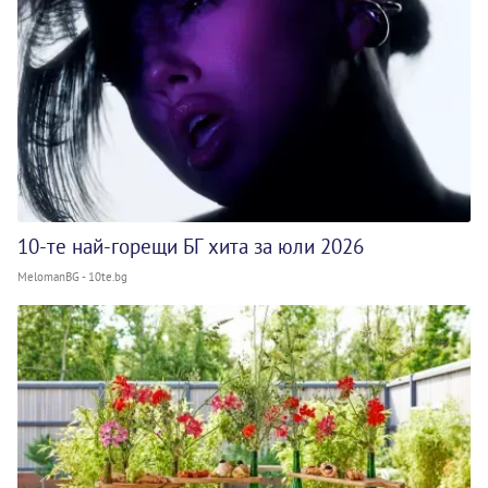
10-те най-горещи БГ хита за юли 2026
MelomanBG - 10te.bg