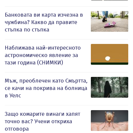
Банковата ви карта изчезна в
чужбина? Какво да правите
стъпка по стъпка
Наближава най-интересното
астрономическо явление за
тази година (СНИМКИ)
Мъж, преоблечен като Смъртта,
се качи на покрива на болница
в Уелс
Защо комарите винаги хапят
точно вас? Учени откриха
отговора