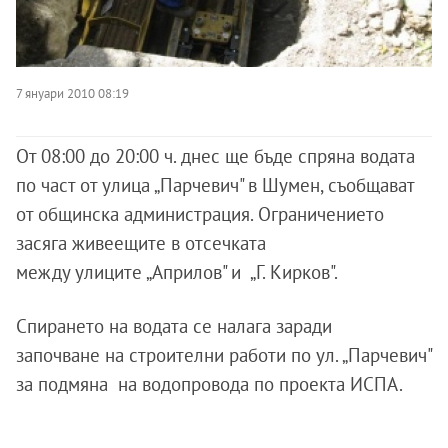
7 януари 2010 08:19
От 08:00 до 20:00 ч. днес ще бъде спряна водата
по част от улица „Парчевич" в Шумен, съобщават
от общинска администрация. Ограничението
засяга живеещите в отсечката
между улиците „Априлов" и „Г. Кирков".
Спирането на водата се налага заради
започване на строителни работи по ул. „Парчевич"
за подмяна на водопровода по проекта ИСПА.