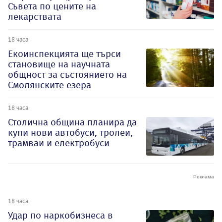
Съвета по цените на
лекарствата
18 часа
Екоинспекцията ще търси
становище на научната
общност за състоянието на
Смолянските езера
18 часа
Столична община планира да
купи нови автобуси, тролеи,
трамваи и електробуси
18 часа
Удар по наркобизнеса в