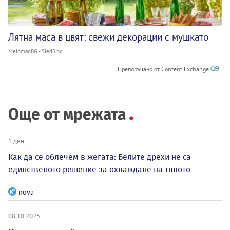
Лятна маса в цвят: свежи декорации с мушкато
MelomanBG - Sled5.bg
Препоръчано от Content Exchange
Още от мрежата
1 ден
Как да се облечем в жегата: Белите дрехи не са
единственото решение за охлаждане на тялото
nova
08.10.2025