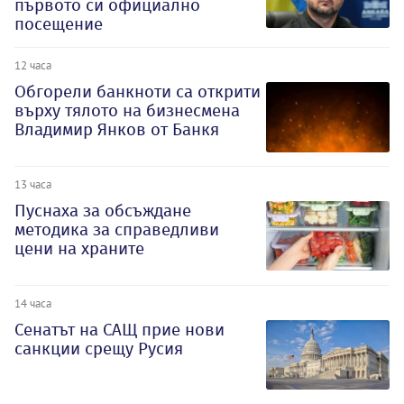
първото си официално
посещение
12 часа
Обгорели банкноти са открити
върху тялото на бизнесмена
Владимир Янков от Банкя
13 часа
Пуснаха за обсъждане
методика за справедливи
цени на храните
14 часа
Сенатът на САЩ прие нови
санкции срещу Русия