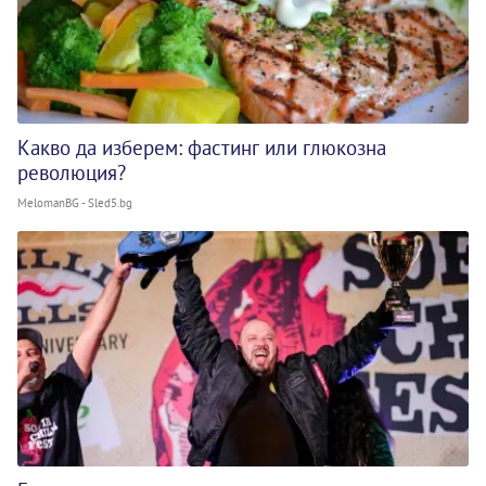
Какво да изберем: фастинг или глюкозна
революция?
MelomanBG - Sled5.bg