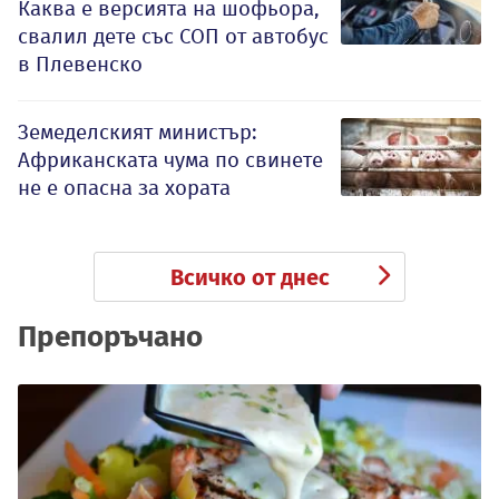
Каква е версията на шофьора,
свалил дете със СОП от автобус
в Плевенско
Земеделският министър:
Африканската чума по свинете
не е опасна за хората
Всичко от днес
Препоръчано