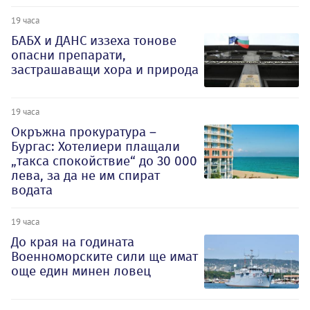
19 часа
БАБХ и ДАНС иззеха тонове
опасни препарати,
застрашаващи хора и природа
19 часа
Окръжна прокуратура –
Бургас: Хотелиери плащали
„такса спокойствие“ до 30 000
лева, за да не им спират
водата
19 часа
До края на годината
Военноморските сили ще имат
още един минен ловец