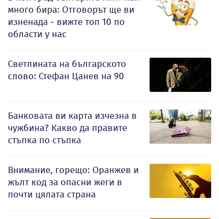
много бира: Отговорът ще ви
изненада - вижте топ 10 по
области у нас
Светлината на българското
слово: Стефан Цанев на 90
Банковата ви карта изчезна в
чужбина? Какво да правите
стъпка по стъпка
Внимание, горещо: Оранжев и
жълт код за опасни жеги в
почти цялата страна