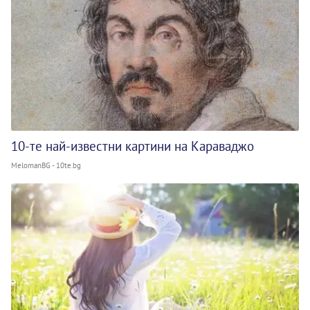
10-те най-известни картини на Караваджо
MelomanBG - 10te.bg