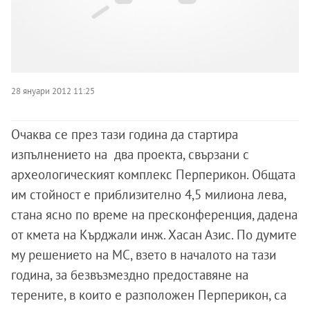
28 януари 2012 11:25
Очаква се през тази година да стартира
изпълнението на два проекта, свързани с
археологическият комплекс Перперикон. Общата
им стойност е приблизително 4,5 милиона лева,
стана ясно по време на пресконференция, дадена
от кмета на Кърджали инж. Хасан Азис. По думите
му решението на МС, взето в началото на тази
година, за безвъзмездно предоставяне на
терените, в които е разположен Перперикон, са