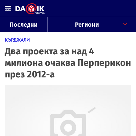
Последни
Региони
КЪРДЖАЛИ
Два проекта за над 4
милиона очаква Перперикон
през 2012-а