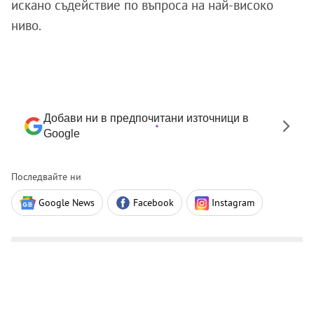
искано съдействие по въпроса на най-високо
ниво.
Добави ни в предпочитани източници в
Google
Последвайте ни
Google News
Facebook
Instagram