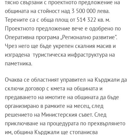
тясно свързани с проектното предложение на
общината на стойност над 3 500 000 лева.
Терените са с обща площ от 514 322 кв. м.
Проектното предложение вече е одобрено по
Оперативна програма „Регионално развитие".
Чрез него ще бъде укрепен скалния масив и
изградена туристическа инфраструктура на
паметника.
Очаква се областният управител на Кърджали да
сключи договор с кмета на общината и
предаването на имотите на общината да бъде
организирано в рамките на месец, след
решението на Министерския съвет. След
приключване на процедурата по прехвърлянето
им, община Кърджали ще стопанисва