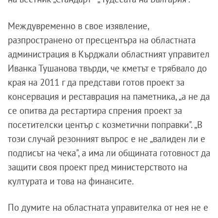
Междувременно в свое изявление,
разпространено от пресцентъра на областната
администрация в Кърджали областният управител
Иванка Тушанова твърди, че кметът е трябвало до
края на 2011 г да представи готов проект за
консервация и реставрация на паметника, „а не да
се опитва да рестартира спрения проект за
посетителски център с козметични поправки". „В
този случай резонният въпрос е не „валиден ли е
подписът на чека", а има ли общината готовност да
защити своя проект пред министерството на
културата и това на финансите.
По думите на областната управителка от нея не е