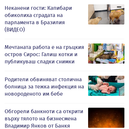
Неканени гости: Капибари
обиколиха сградата на
парламента в Бразилия
(ВИДЕО)
Мечтаната работа е на гръцкия
остров Сирос: Галиш котки и
публикуваш сладки снимки
Родители обвиняват столична
болница за тежка инфекция на
новороденото им бебе
Обгорели банкноти са открити
върху тялото на бизнесмена
Владимир Янков от Банкя