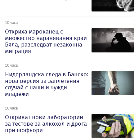
10 часа
Откриха мароканец с
множество наранявания край
Бяла, разследват незаконна
миграция
10 часа
Нидерландска следа в Банско:
нова версия за заплетения
случай с наши и чужди
младежи
10 часа
Откриват нови лаборатории
за тестове за алкохол и дрога
при шофьори