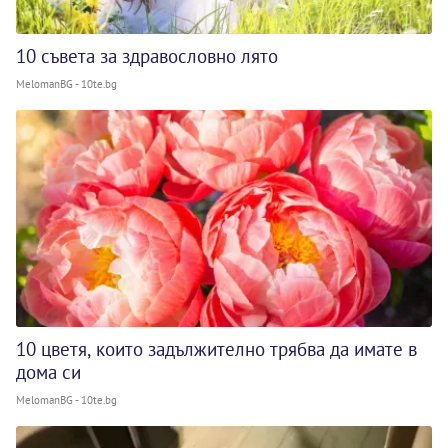
10 съвета за здравословно лято
MelomanBG - 10te.bg
10 цветя, които задължително трябва да имате в
дома си
MelomanBG - 10te.bg