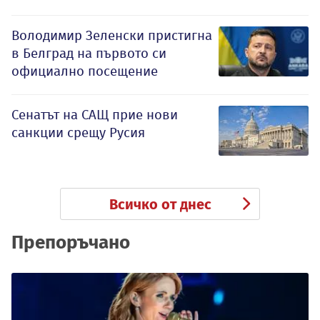
Володимир Зеленски пристигна
в Белград на първото си
официално посещение
Сенатът на САЩ прие нови
санкции срещу Русия
Всичко от днес
Препоръчано