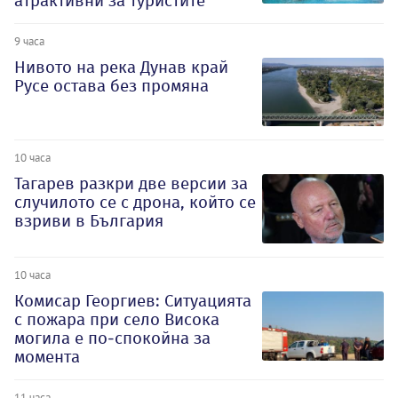
атрактивни за туристите
9 часа
Нивото на река Дунав край
Русе остава без промяна
10 часа
Тагарев разкри две версии за
случилото се с дрона, който се
взриви в България
10 часа
Комисар Георгиев: Ситуацията
с пожара при село Висока
могила е по-спокойна за
момента
11 часа