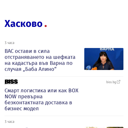
Хасково
3 часа
ВАС остави в сила
отстраняването на шефката
на кадастъра във Варна по
случая „Баба Алино“
biss.bg
Смарт логистика или как BOX
NOW превърна
безконтактната доставка в
бизнес модел
3 часа