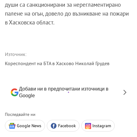
души са санкционирани за нерегламентирано
палене на огън, довело до възникване на пожари
в Хасковска област.
Източник:
Кореспондент на БТА в Хасково Николай Грудев
Добави ни в предпочитани източници в
Google
Последвайте ни
Google News
Facebook
Instagram