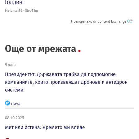
Голдинг
MelomanBG - Sled5.bg
Препоръчано от Content Exchange
Още от мрежата
9 часа
Президентът: Държавата трябва да подпомогне
компаниите, които произвеждат дронове и антидрон
системи
nova
08.10.2025
Мит или истина: Времето ми влияе