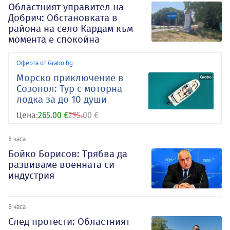
Oбластният управител на
Добрич: Обстановката в
района на село Кардам към
момента е спокойна
Оферта от Grabo.bg
Морско приключение в
Созопол: Тур с моторна
лодка за до 10 души
Цена:
265.00 €
295.00 €
8 часа
Бойко Борисов: Трябва да
развиваме военната си
индустрия
8 часа
След протести: Областният