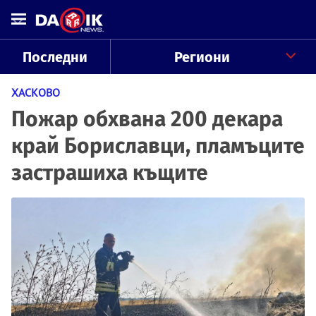
Последни
Региони
ХАСКОВО
Пожар обхвана 200 декара
край Бориславци, пламъците
застрашиха къщите