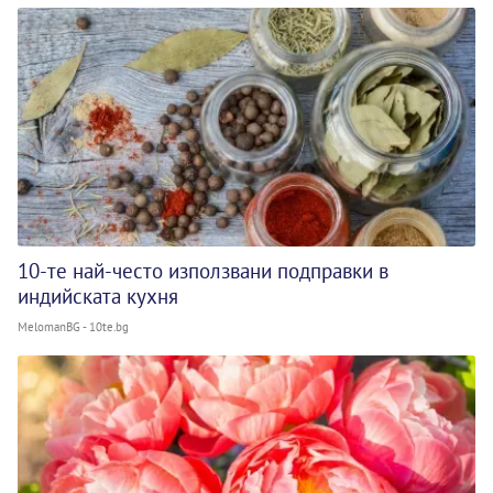
10-те най-често използвани подправки в
индийската кухня
MelomanBG - 10te.bg