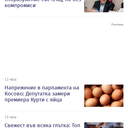
компромиси
12 часа
Напрежение в парламента на
Косово: Депутатка замери
премиера Курти с яйца
13 часа
Свежест във всяка глътка: Топ