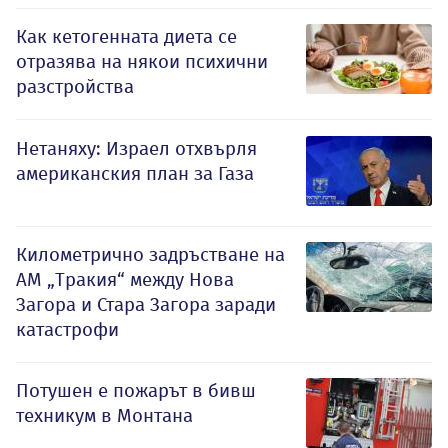
Как кетогенната диета се
отразява на някои психични
разстройства
Нетаняху: Израел отхвърля
американския план за Газа
Километрично задръстване на
АМ „Тракия“ между Нова
Загора и Стара Загора заради
катастрофи
Потушен е пожарът в бивш
техникум в Монтана