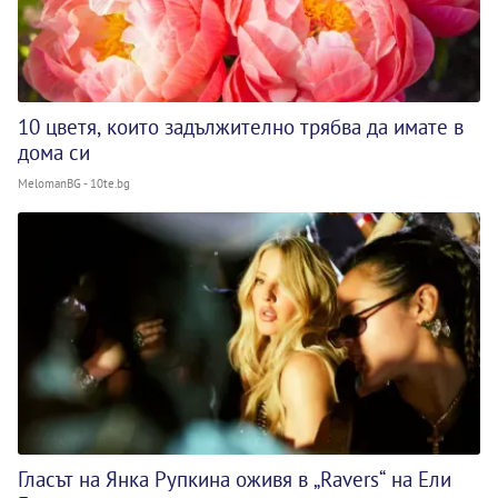
10 цветя, които задължително трябва да имате в
дома си
MelomanBG - 10te.bg
Гласът на Янка Рупкина оживя в „Ravers“ на Ели